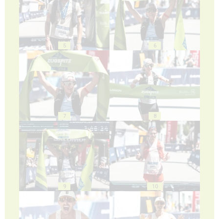
5
6
7
8
9
10