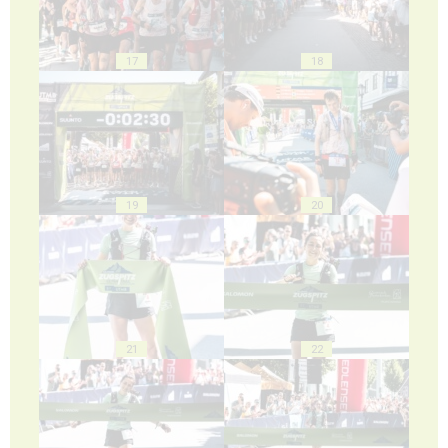
17
18
19
20
21
22