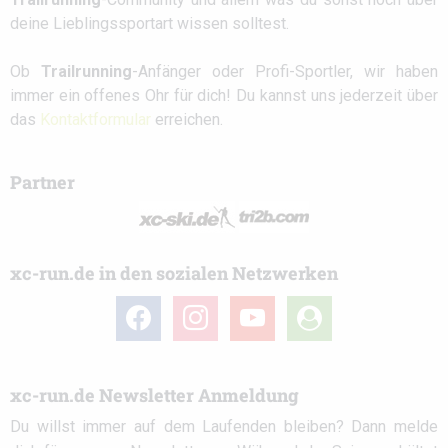
deine Lieblingssportart wissen solltest.
Ob
Trailrunning
-Anfänger oder Profi-Sportler, wir haben
immer ein offenes Ohr für dich! Du kannst uns jederzeit über
das
Kontaktformular
erreichen.
Partner
xc-run.de in den sozialen Netzwerken
facebook
instagram
youtube
user-
circle
xc-run.de Newsletter Anmeldung
Du willst immer auf dem Laufenden bleiben? Dann melde