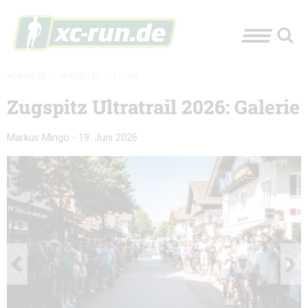
XC-RUN.DE
»
AKTUELLES
»
FOTOS
Zugspitz Ultratrail 2026: Galerie
Markus Mingo
-
19. Juni 2026