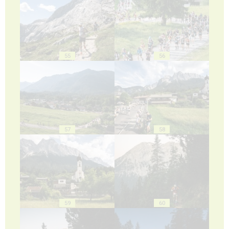
55
56
57
58
59
60