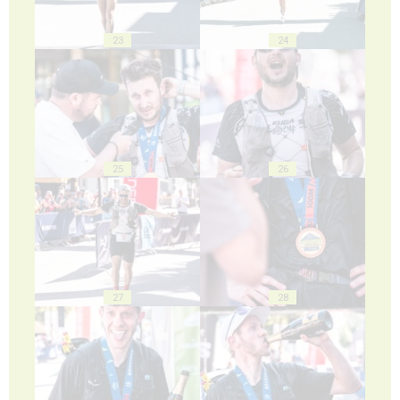
23
24
25
26
27
28