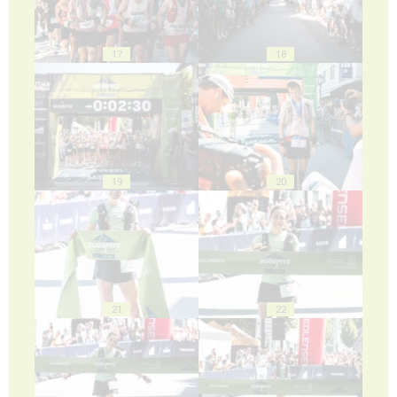
17
18
19
20
21
22