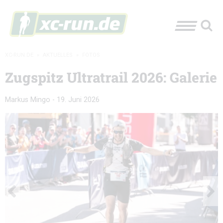
XC-RUN.DE
»
AKTUELLES
»
FOTOS
Zugspitz Ultratrail 2026: Galerie
Markus Mingo
-
19. Juni 2026