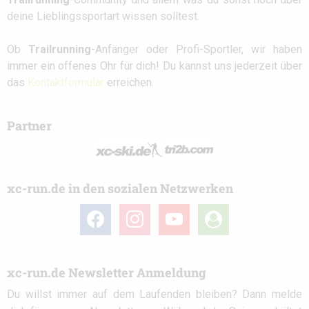
deine Lieblingssportart wissen solltest.
Ob
Trailrunning
-Anfänger oder Profi-Sportler, wir haben
immer ein offenes Ohr für dich! Du kannst uns jederzeit über
das
Kontaktformular
erreichen.
Partner
xc-run.de in den sozialen Netzwerken
facebook
instagram
youtube
user-
circle
xc-run.de Newsletter Anmeldung
Du willst immer auf dem Laufenden bleiben? Dann melde