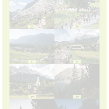
55
56
57
58
59
60