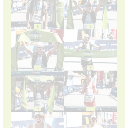
5
6
7
8
9
10