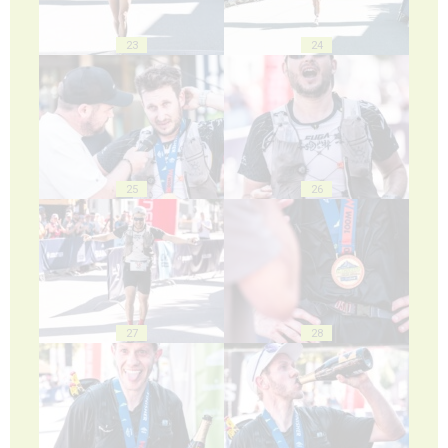
23
24
25
26
27
28