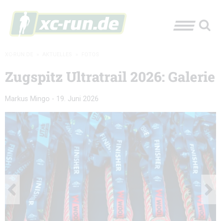
XC-RUN.DE
»
AKTUELLES
»
FOTOS
Zugspitz Ultratrail 2026: Galerie
Markus Mingo
-
19. Juni 2026