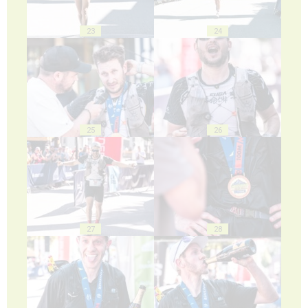
23
24
25
26
27
28