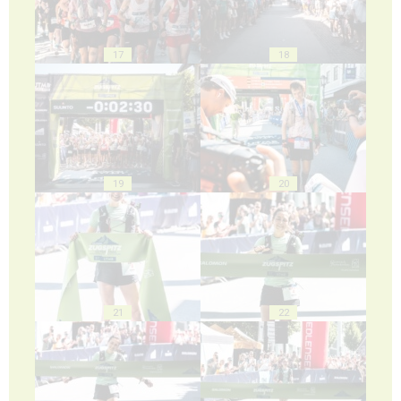
17
18
19
20
21
22