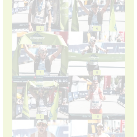
5
6
7
8
9
10