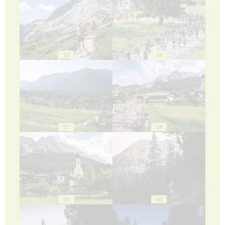
55
56
57
58
59
60