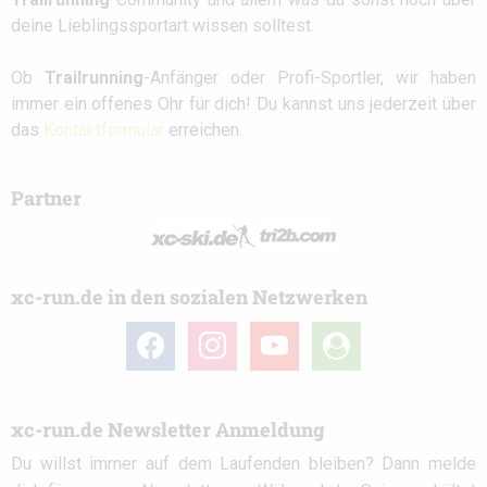
deine Lieblingssportart wissen solltest.
Ob
Trailrunning
-Anfänger oder Profi-Sportler, wir haben
immer ein offenes Ohr für dich! Du kannst uns jederzeit über
das
Kontaktformular
erreichen.
Partner
xc-run.de in den sozialen Netzwerken
facebook
instagram
youtube
user-
circle
xc-run.de Newsletter Anmeldung
Du willst immer auf dem Laufenden bleiben? Dann melde