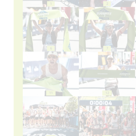
1
2
6
7
11
12