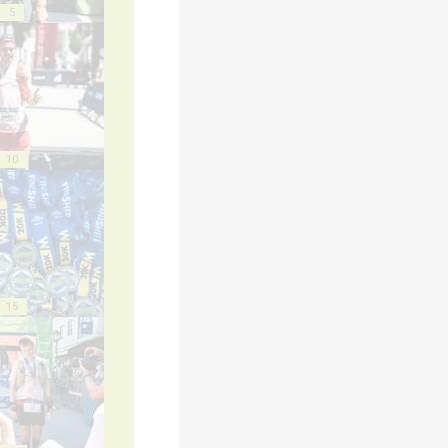
5
10
15