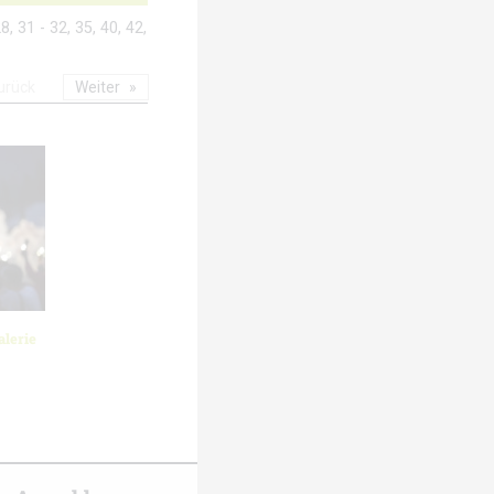
8, 31 - 32, 35, 40, 42,
urück
Weiter
lerie