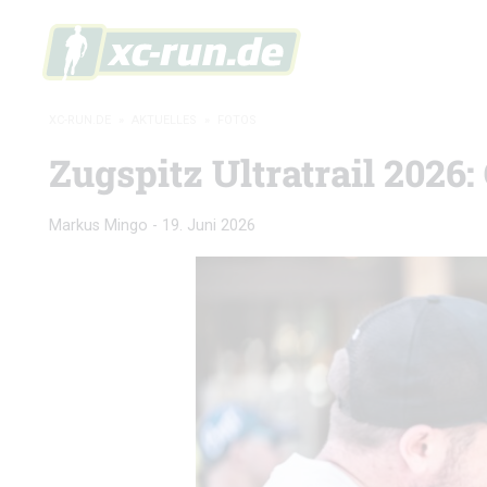
XC-RUN.DE
»
AKTUELLES
»
FOTOS
Zugspitz Ultratrail 2026:
Markus Mingo
-
19. Juni 2026