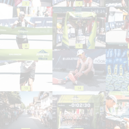
3
4
8
9
13
14