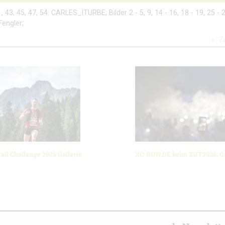
41, 43, 45, 47, 54: CARLES_ITURBE; Bilder 2 - 5, 9, 14 - 16, 18 - 19, 25 - 2
Fengler;
Z
ail Challenge 2026 Gallerie
XC-RUN.DE beim ZUT2026: Ga