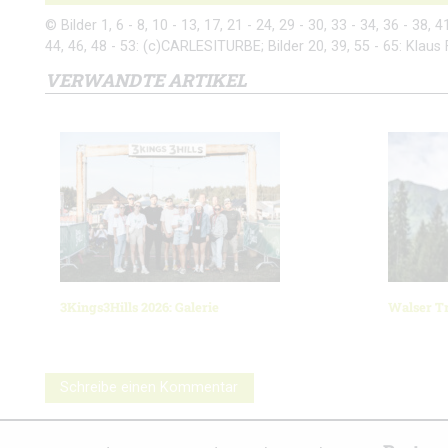
© Bilder 1, 6 - 8, 10 - 13, 17, 21 - 24, 29 - 30, 33 - 34, 36 - 38, 
44, 46, 48 - 53: (c)CARLESITURBE; Bilder 20, 39, 55 - 65: Klaus 
VERWANDTE ARTIKEL
3Kings3Hills 2026: Galerie
Walser Tr
Schreibe einen Kommentar