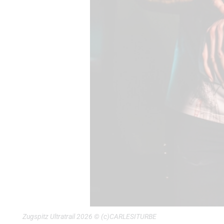
Zugspitz Ultratrail 2026 © (c)CARLESITURBE