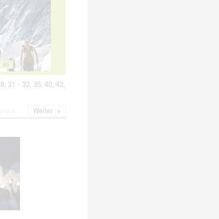
65
8, 31 - 32, 35, 40, 42,
urück
Weiter