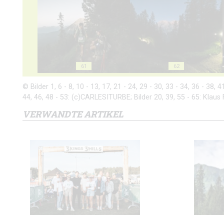
61
62
© Bilder 1, 6 - 8, 10 - 13, 17, 21 - 24, 29 - 30, 33 - 34, 36 - 38, 
44, 46, 48 - 53: (c)CARLESITURBE; Bilder 20, 39, 55 - 65: Klaus 
VERWANDTE ARTIKEL