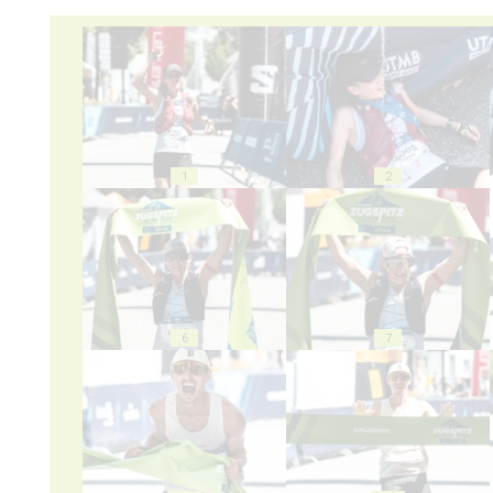
1
2
6
7