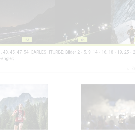
63
64
41, 43, 45, 47, 54: CARLES_ITURBE; Bilder 2 - 5, 9, 14 - 16, 18 - 19, 25 - 2
Fengler;
Z