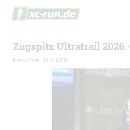
XC-RUN.DE
»
AKTUELLES
»
FOTOS
Zugspitz Ultratrail 2026:
Markus Mingo
-
19. Juni 2026