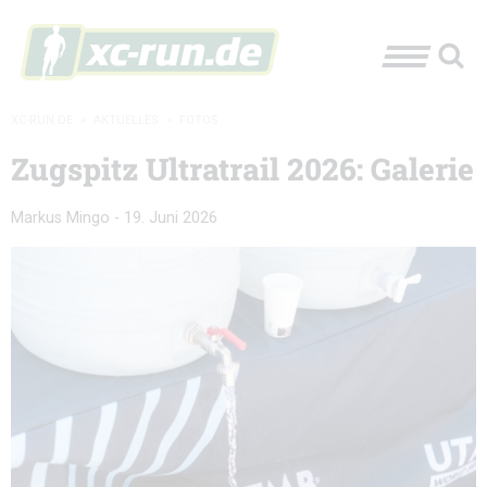
XC-RUN.DE
»
AKTUELLES
»
FOTOS
Zugspitz Ultratrail 2026: Galerie
Markus Mingo
-
19. Juni 2026