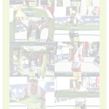
5
6
7
8
9
10