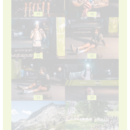
49
50
51
52
53
54