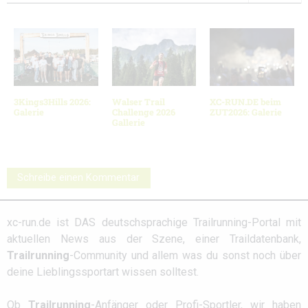
3Kings3Hills 2026:
Walser Trail
XC-RUN.DE beim
Galerie
Challenge 2026
ZUT2026: Galerie
Gallerie
Schreibe einen Kommentar
xc-run.de ist DAS deutschsprachige Trailrunning-Portal mit
aktuellen News aus der Szene, einer Traildatenbank,
Trailrunning
-Community und allem was du sonst noch über
deine Lieblingssportart wissen solltest.
Ob
Trailrunning
-Anfänger oder Profi-Sportler, wir haben