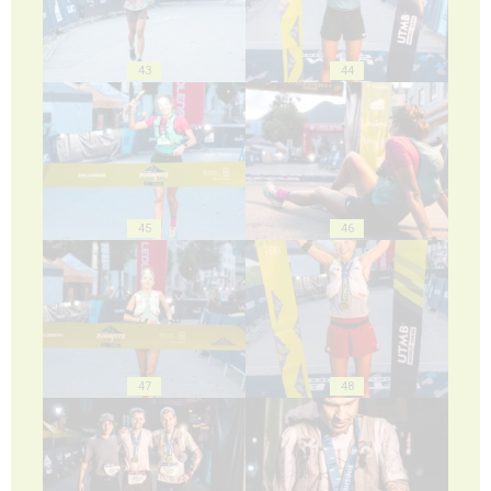
43
44
45
46
47
48