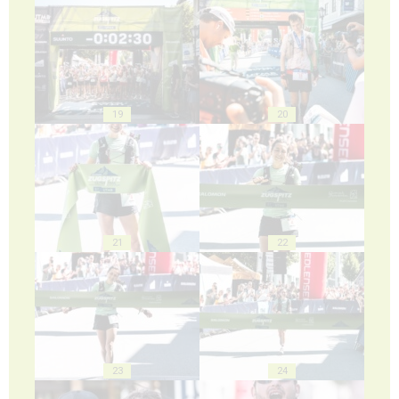
19
20
21
22
23
24