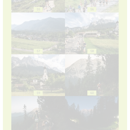
55
56
57
58
59
60