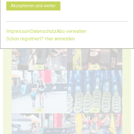
Akzeptieren und weiter
37
38
Impressum
Datenschutz
Abo verwalten
Schon registriert? Hier anmelden
39
40
41
42