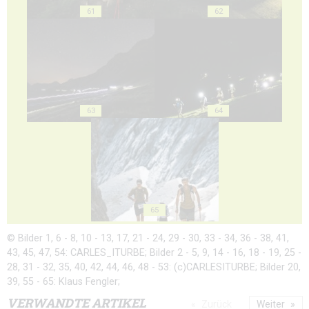
61
62
63
64
65
© Bilder 1, 6 - 8, 10 - 13, 17, 21 - 24, 29 - 30, 33 - 34, 36 - 38, 41,
43, 45, 47, 54: CARLES_ITURBE; Bilder 2 - 5, 9, 14 - 16, 18 - 19, 25 -
28, 31 - 32, 35, 40, 42, 44, 46, 48 - 53: (c)CARLESITURBE; Bilder 20,
39, 55 - 65: Klaus Fengler;
VERWANDTE ARTIKEL
Zurück
Weiter