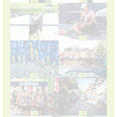
11
12
13
14
15
16
17
18