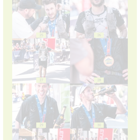
25
26
27
28
29
30