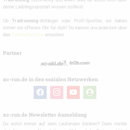
deine Lieblingssportart wissen solltest.
Ob
Trailrunning
-Anfänger oder Profi-Sportler, wir haben
immer ein offenes Ohr für dich! Du kannst uns jederzeit über
das
Kontaktformular
erreichen.
Partner
xc-run.de in den sozialen Netzwerken
facebook
instagram
youtube
user-
circle
xc-run.de Newsletter Anmeldung
Du willst immer auf dem Laufenden bleiben? Dann melde