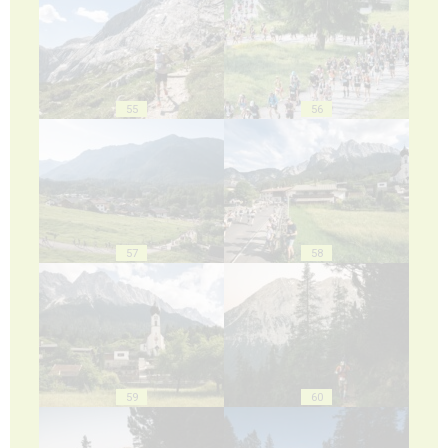
55
56
57
58
59
60