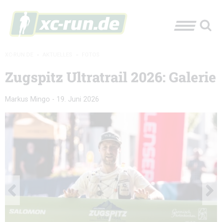
XC-RUN.DE
»
AKTUELLES
»
FOTOS
Zugspitz Ultratrail 2026: Galerie
Markus Mingo
-
19. Juni 2026