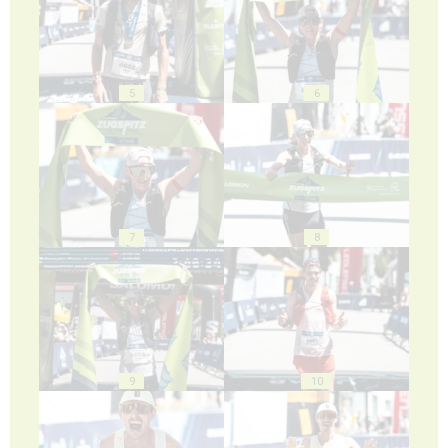
5
6
7
8
9
10