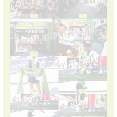
17
18
19
20
21
22