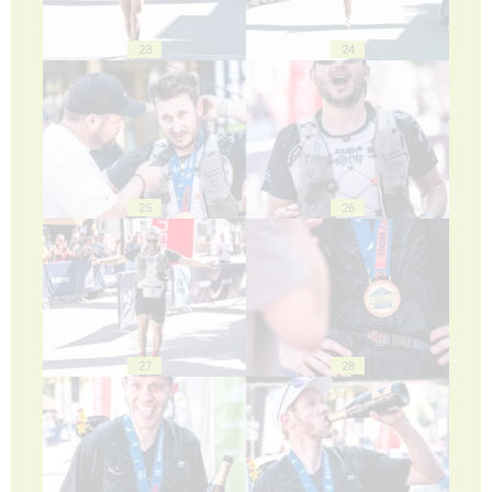
23
24
25
26
27
28