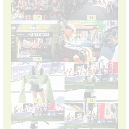
17
18
19
20
21
22