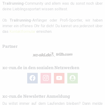
Trailrunning
-Community und allem was du sonst noch über
deine Lieblingssportart wissen solltest.
Ob
Trailrunning
-Anfänger oder Profi-Sportler, wir haben
immer ein offenes Ohr für dich! Du kannst uns jederzeit über
das
Kontaktformular
erreichen.
Partner
xc-run.de in den sozialen Netzwerken
facebook
instagram
youtube
user-
circle
xc-run.de Newsletter Anmeldung
Du willst immer auf dem Laufenden bleiben? Dann melde