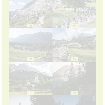
55
56
57
58
59
60