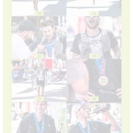
23
24
25
26
27
28