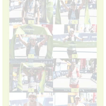
5
6
7
8
9
10