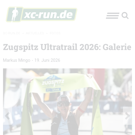
XC-RUN.DE
»
AKTUELLES
»
FOTOS
Zugspitz Ultratrail 2026: Galerie
Markus Mingo
-
19. Juni 2026