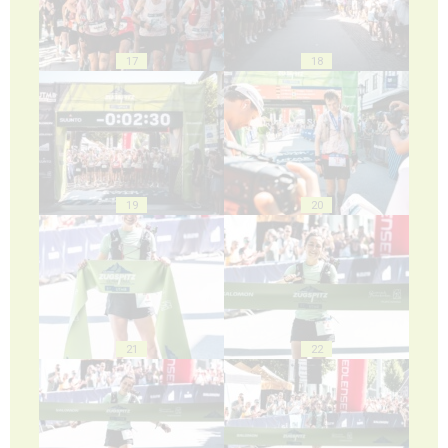
17
18
19
20
21
22