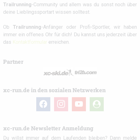
Trailrunning
-Community und allem was du sonst noch über
deine Lieblingssportart wissen solltest.
Ob
Trailrunning
-Anfänger oder Profi-Sportler, wir haben
immer ein offenes Ohr für dich! Du kannst uns jederzeit über
das
Kontaktformular
erreichen.
Partner
xc-run.de in den sozialen Netzwerken
facebook
instagram
youtube
user-
circle
xc-run.de Newsletter Anmeldung
Du willst immer auf dem Laufenden bleiben? Dann melde