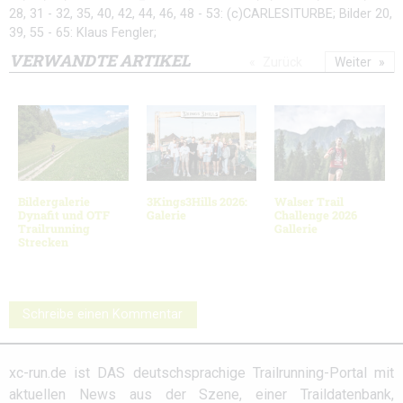
28, 31 - 32, 35, 40, 42, 44, 46, 48 - 53: (c)CARLESITURBE; Bilder 20,
39, 55 - 65: Klaus Fengler;
VERWANDTE ARTIKEL
Zurück
Weiter
Bildergalerie
3Kings3Hills 2026:
Walser Trail
Dynafit und OTF
Galerie
Challenge 2026
Trailrunning
Gallerie
Strecken
Schreibe einen Kommentar
xc-run.de ist DAS deutschsprachige Trailrunning-Portal mit
aktuellen News aus der Szene, einer Traildatenbank,