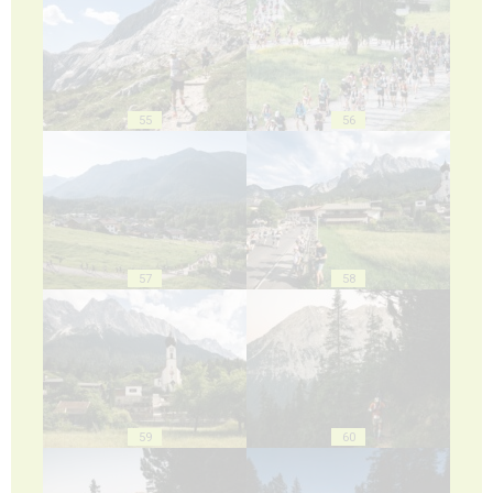
55
56
57
58
59
60