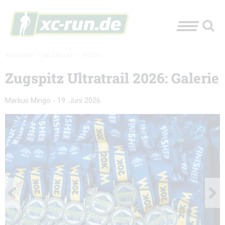
XC-RUN.DE
»
AKTUELLES
»
FOTOS
Zugspitz Ultratrail 2026: Galerie
Markus Mingo
-
19. Juni 2026