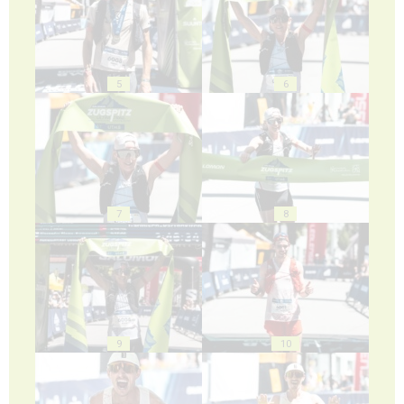
5
6
7
8
9
10