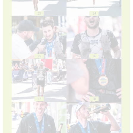
23
24
25
26
27
28