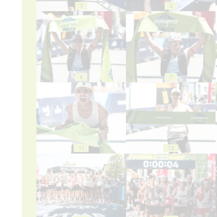
1
2
6
7
11
12