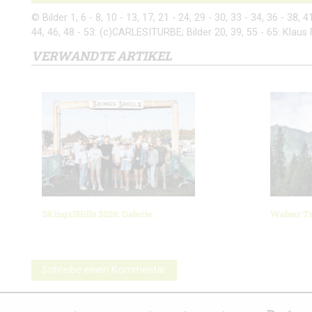
© Bilder 1, 6 - 8, 10 - 13, 17, 21 - 24, 29 - 30, 33 - 34, 36 - 38, 
44, 46, 48 - 53: (c)CARLESITURBE; Bilder 20, 39, 55 - 65: Klaus 
VERWANDTE ARTIKEL
3Kings3Hills 2026: Galerie
Walser Tr
Schreibe einen Kommentar