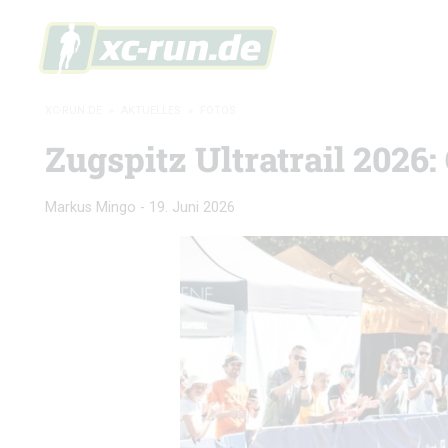
XC-RUN.DE
»
AKTUELLES
»
FOTOS
Zugspitz Ultratrail 2026:
Markus Mingo
-
19. Juni 2026