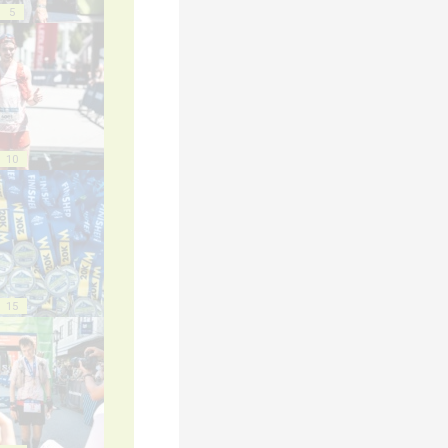
5
10
15