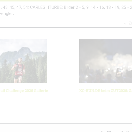
41, 43, 45, 47, 54: CARLES_ITURBE; Bilder 2 - 5, 9, 14 - 16, 18 - 19, 25 - 2
Fengler;
Z
ail Challenge 2026 Gallerie
XC-RUN.DE beim ZUT2026: Ga