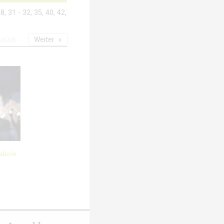
8, 31 - 32, 35, 40, 42,
urück
Weiter
lerie