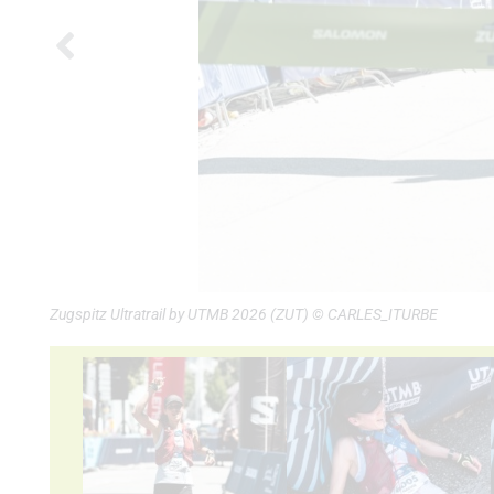
Zugspitz Ultratrail by UTMB 2026 (ZUT) © CARLES_ITURBE