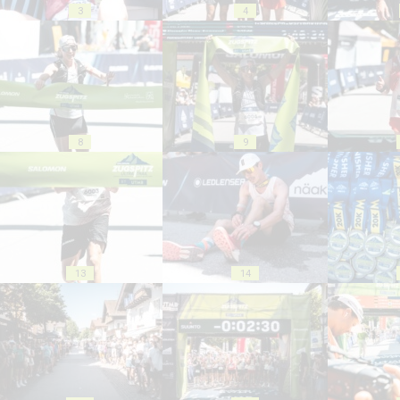
3
4
8
9
13
14