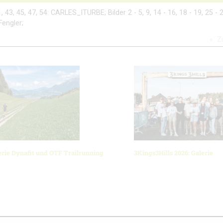
41, 43, 45, 47, 54: CARLES_ITURBE; Bilder 2 - 5, 9, 14 - 16, 18 - 19, 25 - 2
Fengler;
Z
erie Dynafit und OTF Trailrunning
3Kings3Hills 2026: Galerie