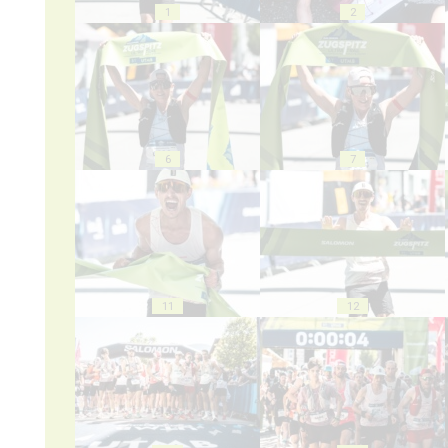
1
2
6
7
11
12