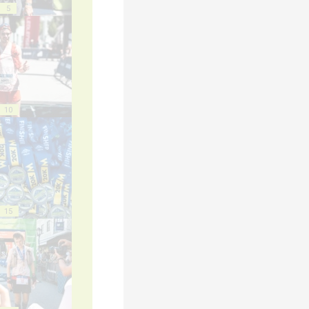
5
10
15