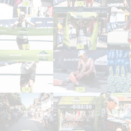
3
4
8
9
13
14