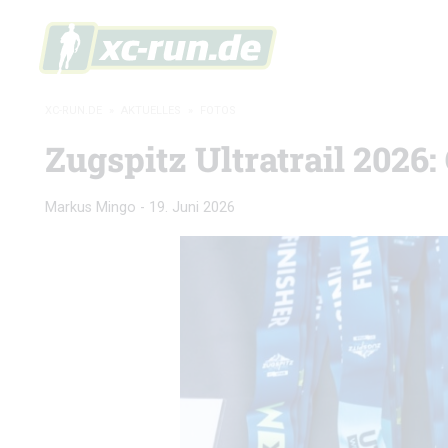
XC-RUN.DE
»
AKTUELLES
»
FOTOS
Zugspitz Ultratrail 2026:
Markus Mingo
-
19. Juni 2026