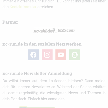
immer ein offenes Ohr für dich! Du kannst uns jederzeit über
das
Kontaktformular
erreichen.
Partner
xc-run.de in den sozialen Netzwerken
facebook
instagram
youtube
user-
circle
xc-run.de Newsletter Anmeldung
Du willst immer auf dem Laufenden bleiben? Dann melde
dich für unseren Newsletter an. Während der Saison erhältst
du damit regelmäßig die wichtigsten News und Themen in
dein Postfach. Einfach hier anmelden: