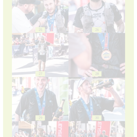
25
26
27
28
29
30