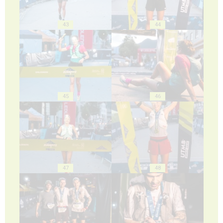
43
44
45
46
47
48