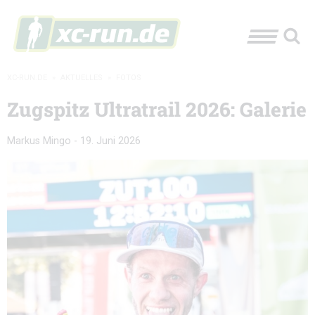
XC-RUN.DE
»
AKTUELLES
»
FOTOS
Zugspitz Ultratrail 2026: Galerie
Markus Mingo
-
19. Juni 2026