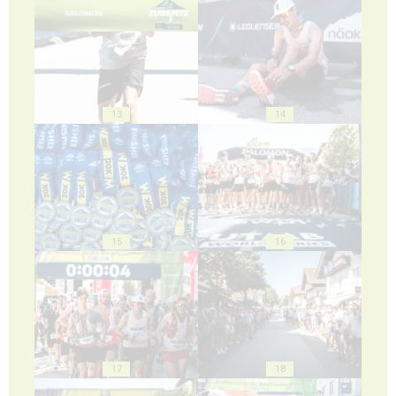
13
14
15
16
17
18