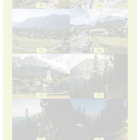
55
56
57
58
59
60