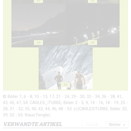
61
62
63
64
65
© Bilder 1, 6 - 8, 10 - 13, 17, 21 - 24, 29 - 30, 33 - 34, 36 - 38, 41,
43, 45, 47, 54: CARLES_ITURBE; Bilder 2 - 5, 9, 14 - 16, 18 - 19, 25 -
28, 31 - 32, 35, 40, 42, 44, 46, 48 - 53: (c)CARLESITURBE; Bilder 20,
39, 55 - 65: Klaus Fengler;
VERWANDTE ARTIKEL
Zurück
Weiter