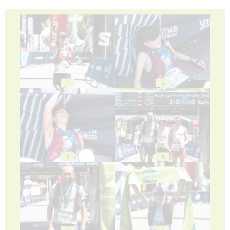
1
2
3
4