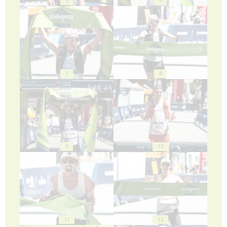
5
6
7
8
9
10
11
12