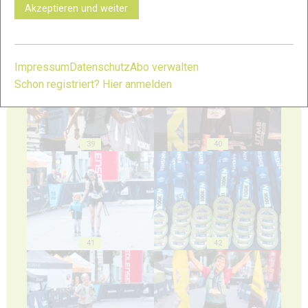
Akzeptieren und weiter
37
38
Impressum
Datenschutz
Abo verwalten
Schon registriert? Hier anmelden
39
40
41
42