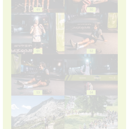
49
50
51
52
53
54