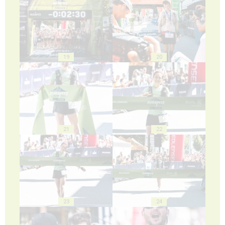
19
20
21
22
23
24