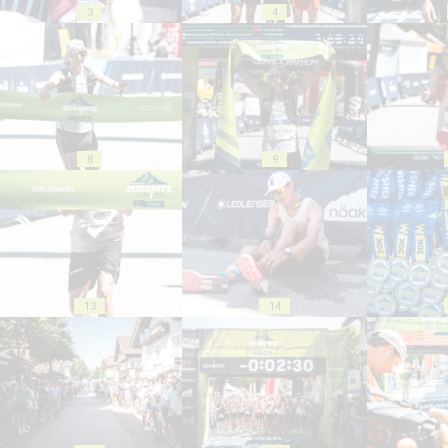
3
4
8
9
13
14