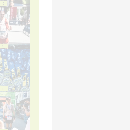
5
10
15