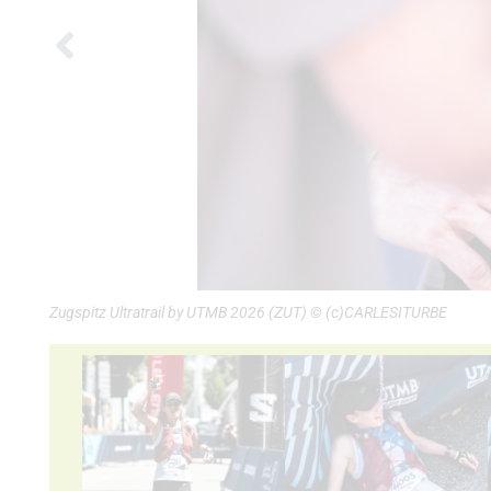
Zugspitz Ultratrail by UTMB 2026 (ZUT) © (c)CARLESITURBE