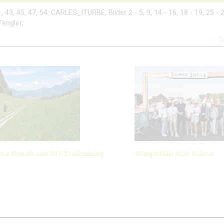
41, 43, 45, 47, 54: CARLES_ITURBE; Bilder 2 - 5, 9, 14 - 16, 18 - 19, 25 - 2
Fengler;
Z
erie Dynafit und OTF Trailrunning
3Kings3Hills 2026: Galerie