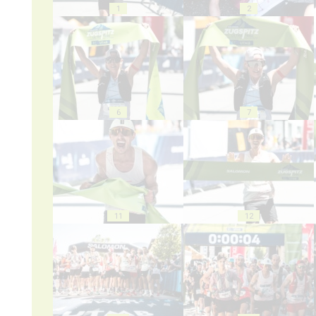
1
2
6
7
11
12