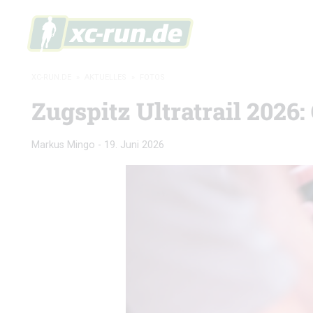
XC-RUN.DE
»
AKTUELLES
»
FOTOS
Zugspitz Ultratrail 2026:
Markus Mingo
-
19. Juni 2026