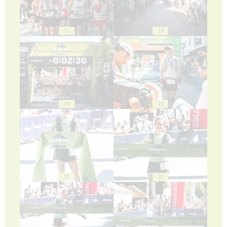
17
18
19
20
21
22