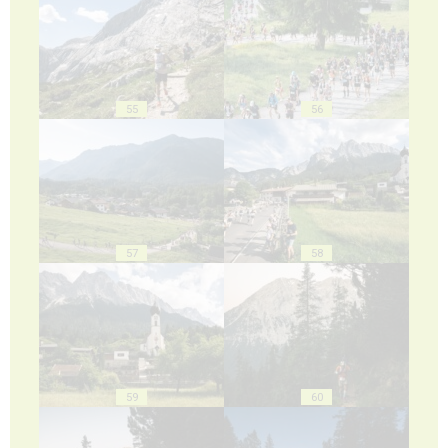
55
56
57
58
59
60