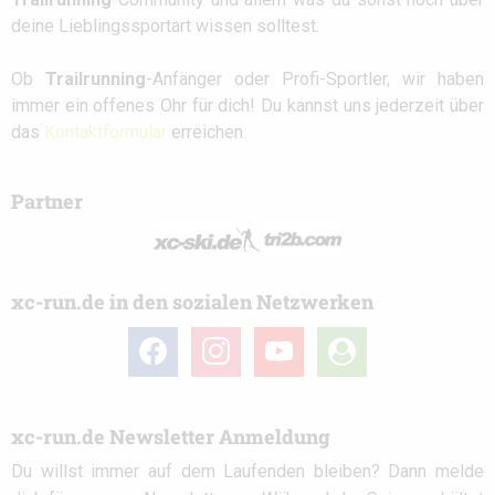
deine Lieblingssportart wissen solltest.
Ob
Trailrunning
-Anfänger oder Profi-Sportler, wir haben
immer ein offenes Ohr für dich! Du kannst uns jederzeit über
das
Kontaktformular
erreichen.
Partner
xc-run.de in den sozialen Netzwerken
facebook
instagram
youtube
user-
circle
xc-run.de Newsletter Anmeldung
Du willst immer auf dem Laufenden bleiben? Dann melde