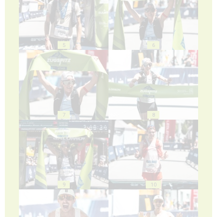
5
6
7
8
9
10