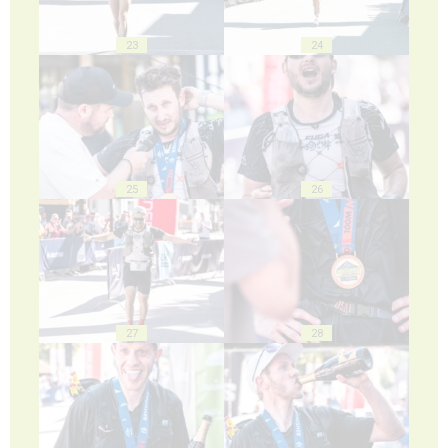
23
24
25
26
27
28