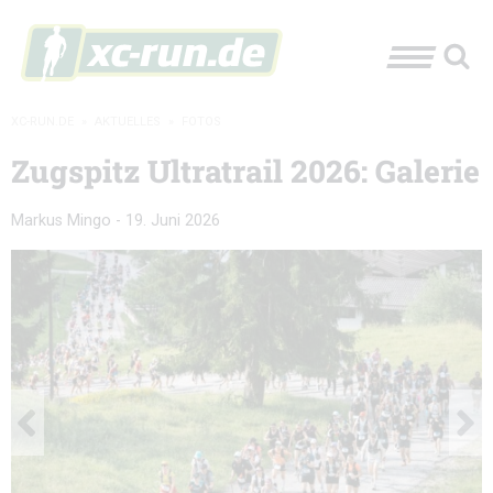
XC-RUN.DE
»
AKTUELLES
»
FOTOS
Zugspitz Ultratrail 2026: Galerie
Markus Mingo
-
19. Juni 2026