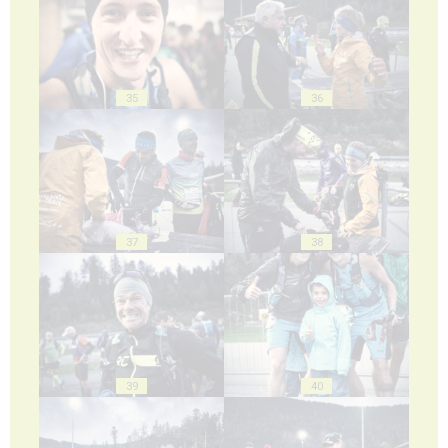
35
36
37
38
39
40