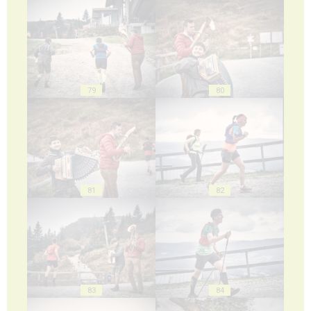
79
80
81
82
83
84