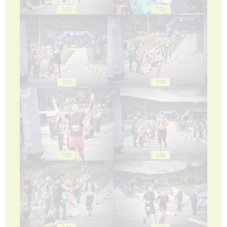
121
122
123
124
125
126