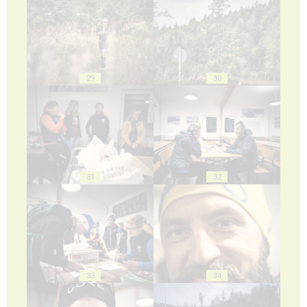
29
30
31
32
33
34