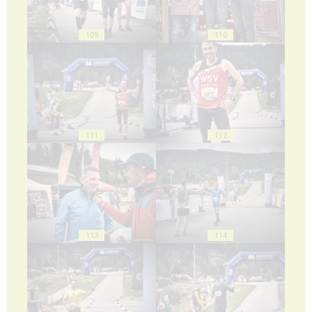
109
110
111
112
113
114