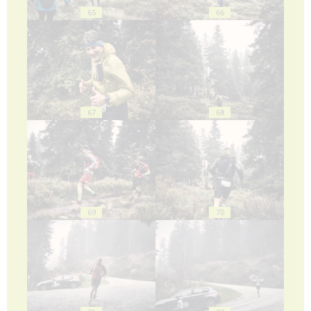
65
66
67
68
69
70