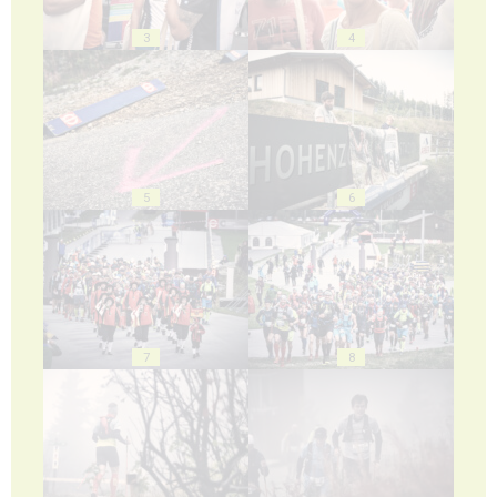
3
4
5
6
7
8