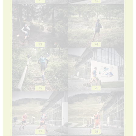
71
72
73
74
75
76
77
78