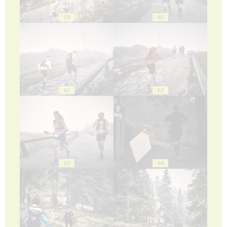
59
60
61
62
63
64