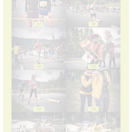
97
98
99
100
101
102