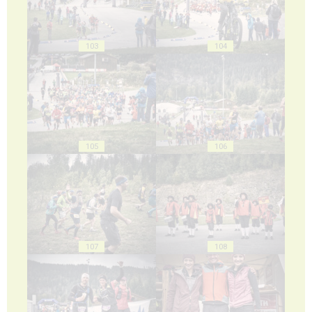
103
104
105
106
107
108