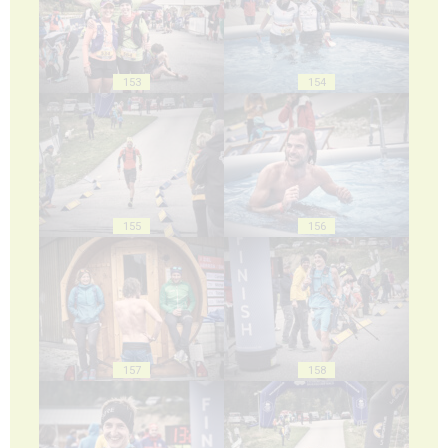
153
154
155
156
157
158