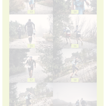
53
54
55
56
57
58