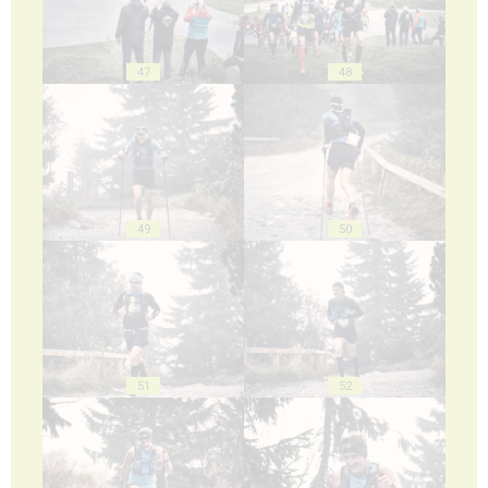
47
48
49
50
51
52