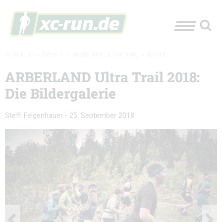
XC-RUN.DE
»
EVENTS
»
ARBERLAND ULTRA TRAIL
»
BILDER
ARBERLAND Ultra Trail 2018:
Die Bildergalerie
Steffi Felgenhauer
-
25. September 2018