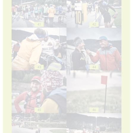
41
42
43
44
45
46