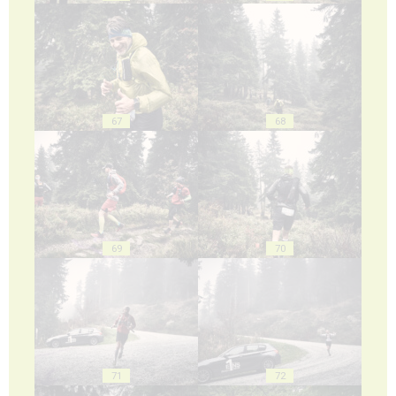
67
68
69
70
71
72