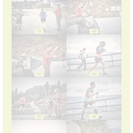
79
80
81
82
83
84