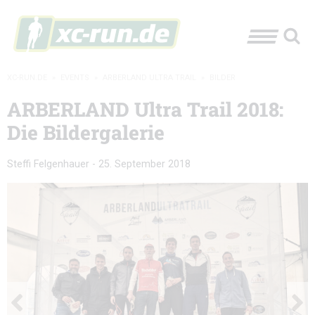
XC-RUN.DE
»
EVENTS
»
ARBERLAND ULTRA TRAIL
»
BILDER
ARBERLAND Ultra Trail 2018:
Die Bildergalerie
Steffi Felgenhauer
-
25. September 2018