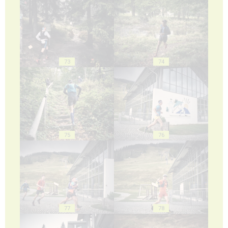
73
74
75
76
77
78