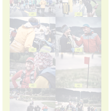
41
42
43
44
45
46