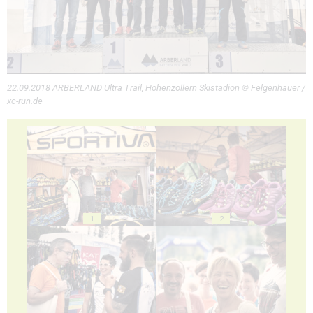
22.09.2018 ARBERLAND Ultra Trail, Hohenzollern Skistadion © Felgenhauer /
xc-run.de
1
2