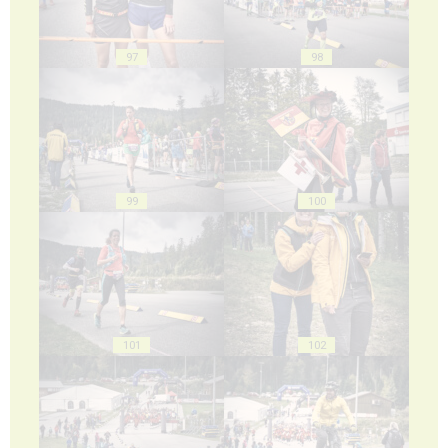
97
98
99
100
101
102