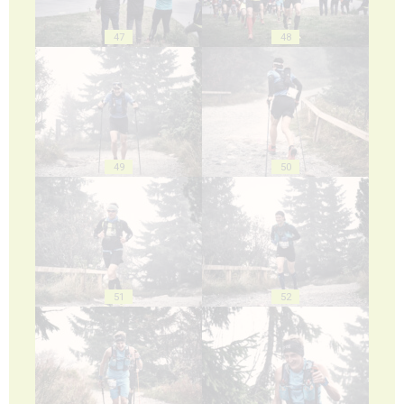
47
48
49
50
51
52