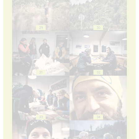
29
30
31
32
33
34