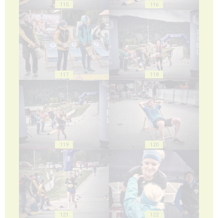
115
116
117
118
119
120
121
122