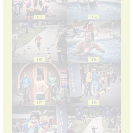
153
154
155
156
157
158