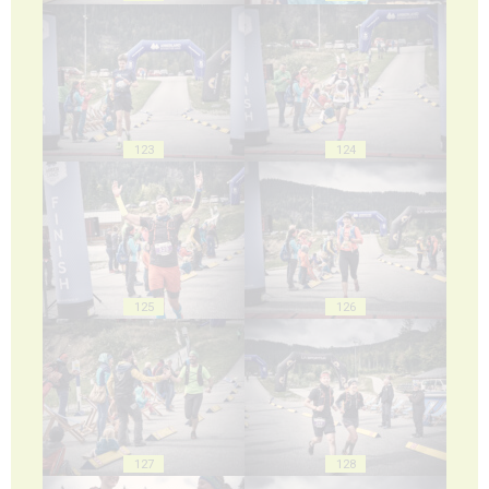
123
124
125
126
127
128