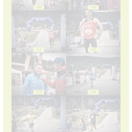
109
110
111
112
113
114