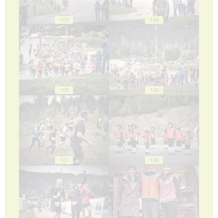
103
104
105
106
107
108