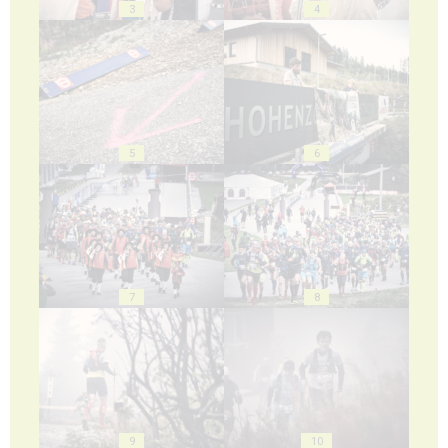
3
4
5
6
7
8
9
10