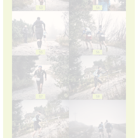
53
54
55
56
57
58