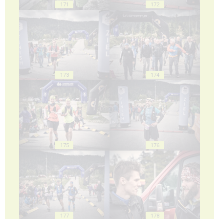
171
172
173
174
175
176
177
178