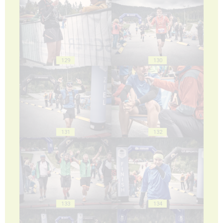
129
130
131
132
133
134