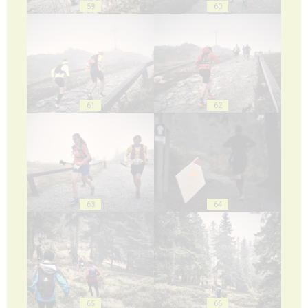
59
60
61
62
63
64
65
66