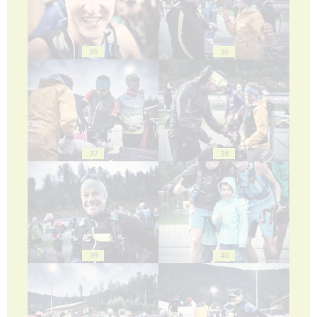
35
36
37
38
39
40