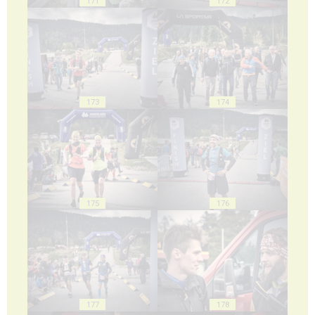
171
172
173
174
175
176
177
178