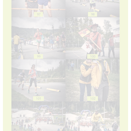
97
98
99
100
101
102