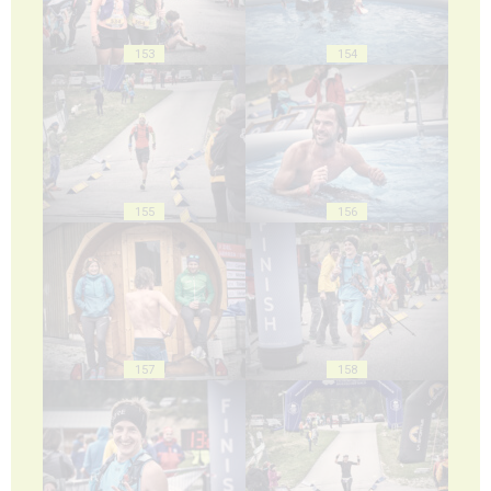
153
154
155
156
157
158