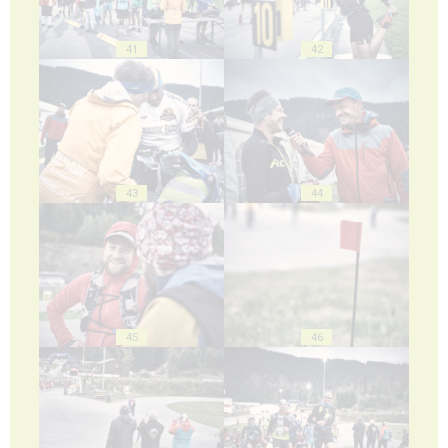
41
42
43
44
45
46