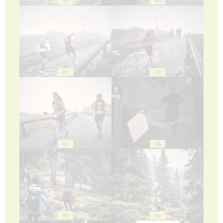
59
60
61
62
63
64
65
66