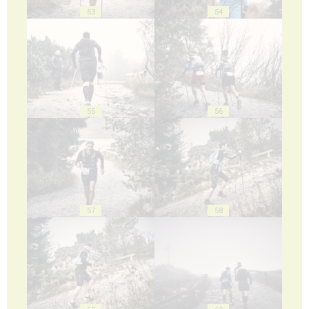
53
54
55
56
57
58