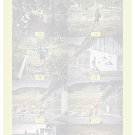
73
74
75
76
77
78