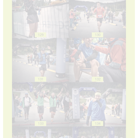
129
130
131
132
133
134