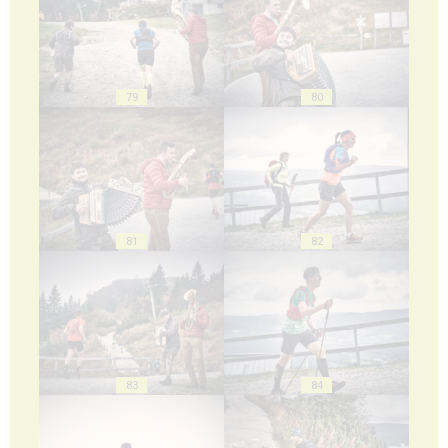
79
80
81
82
83
84