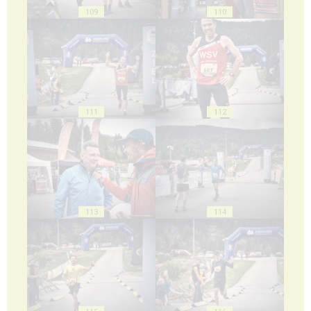
109
110
111
112
113
114