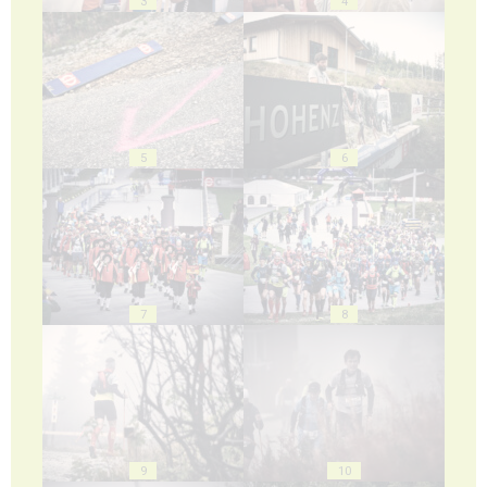
3
4
5
6
7
8
9
10