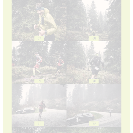
67
68
69
70
71
72