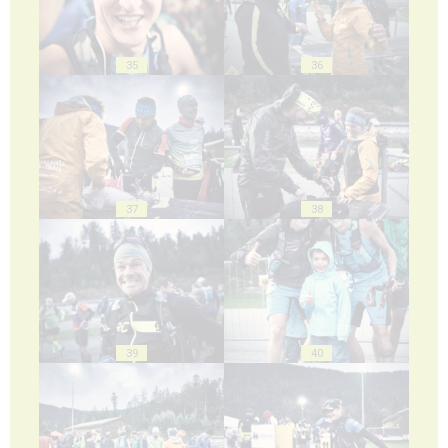
35
36
37
38
39
40