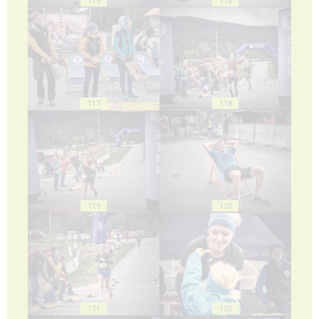
115
116
117
118
119
120
121
122