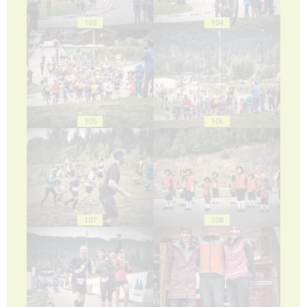
103
104
105
106
107
108