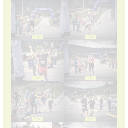
123
124
125
126
127
128