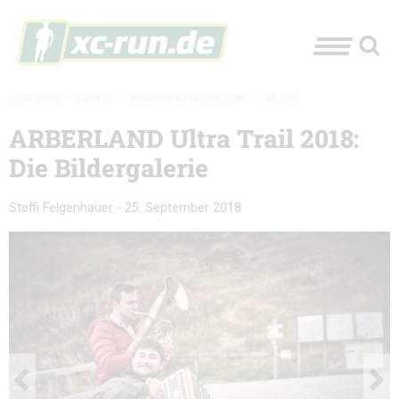
XC-RUN.DE
»
EVENTS
»
ARBERLAND ULTRA TRAIL
»
BILDER
ARBERLAND Ultra Trail 2018:
Die Bildergalerie
Steffi Felgenhauer
-
25. September 2018