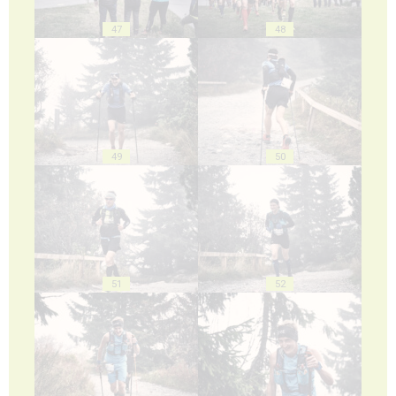
47
48
49
50
51
52