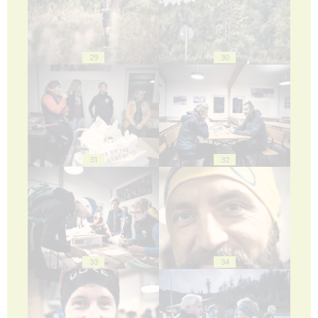
29
30
31
32
33
34