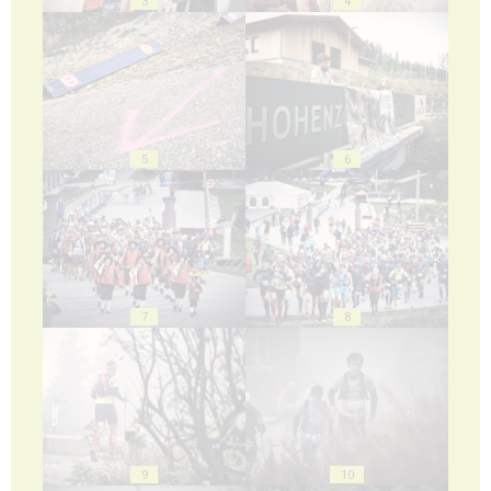
3
4
5
6
7
8
9
10