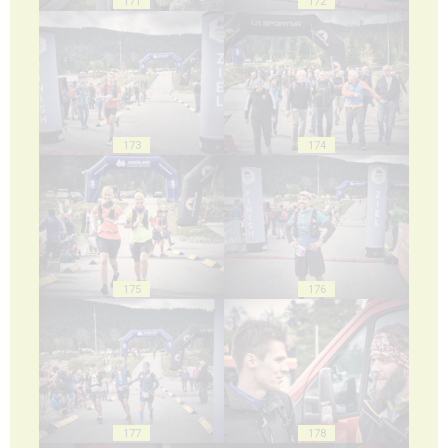
171
172
173
174
175
176
177
178