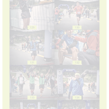
129
130
131
132
133
134