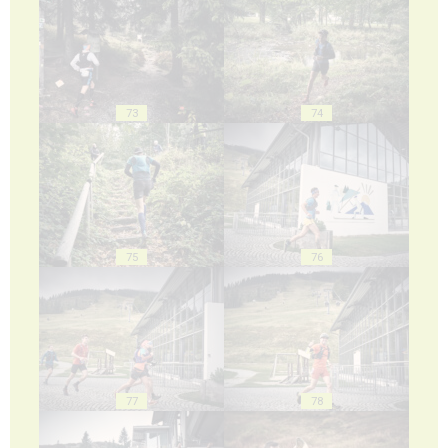
73
74
75
76
77
78