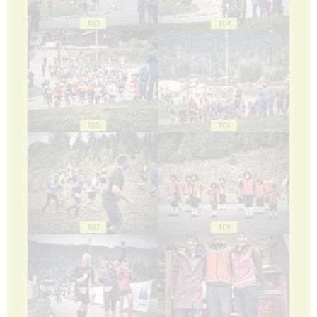
103
104
105
106
107
108