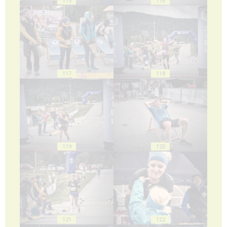
115
116
117
118
119
120
121
122