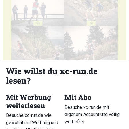
85
86
87
88
Wie willst du xc-run.de
lesen?
Mit Werbung
Mit Abo
weiterlesen
89
90
Besuche xc-run.de mit
eigenem Account und völlig
Besuche xc-run.de wie
werbefrei.
gewohnt mit Werbung und