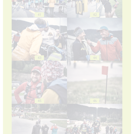
41
42
43
44
45
46