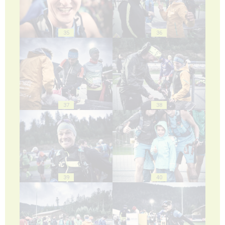
35
36
37
38
39
40