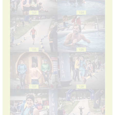
153
154
155
156
157
158