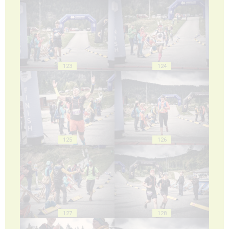
123
124
125
126
127
128