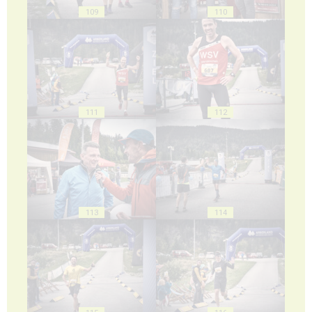
109
110
111
112
113
114