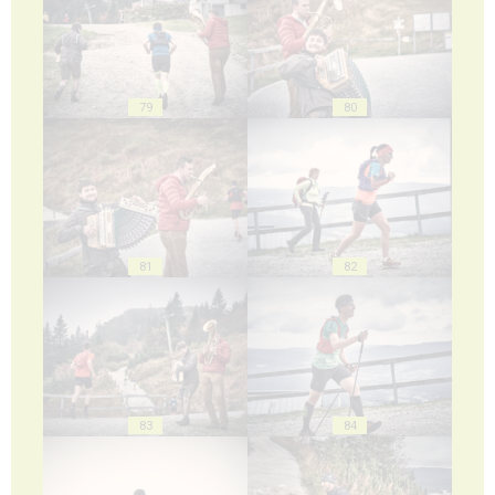
79
80
81
82
83
84