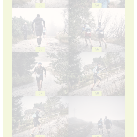
53
54
55
56
57
58