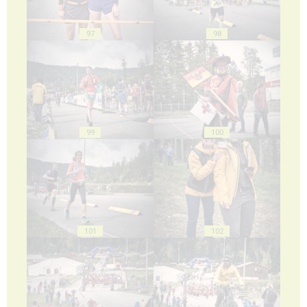
97
98
99
100
101
102