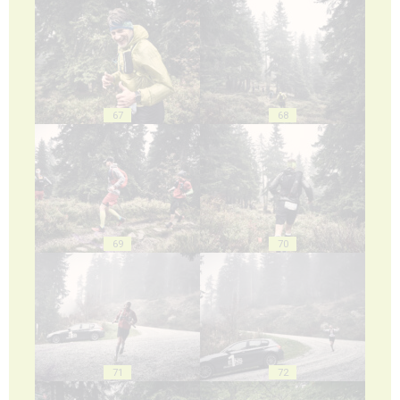
67
68
69
70
71
72