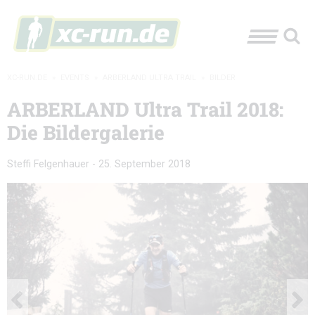
XC-RUN.DE
»
EVENTS
»
ARBERLAND ULTRA TRAIL
»
BILDER
ARBERLAND Ultra Trail 2018:
Die Bildergalerie
Steffi Felgenhauer
-
25. September 2018