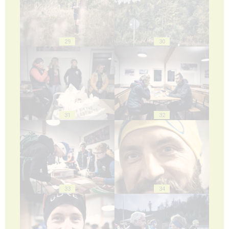
29
30
31
32
33
34