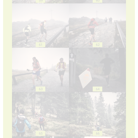
59
60
61
62
63
64
65
66