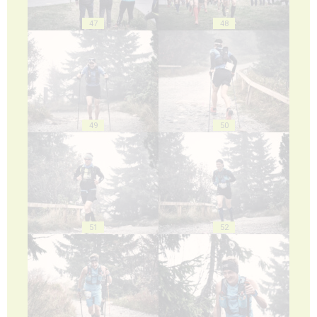
47
48
49
50
51
52