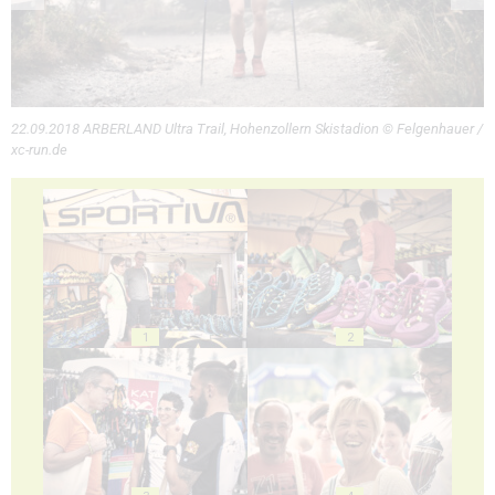
22.09.2018 ARBERLAND Ultra Trail, Hohenzollern Skistadion © Felgenhauer /
xc-run.de
1
2