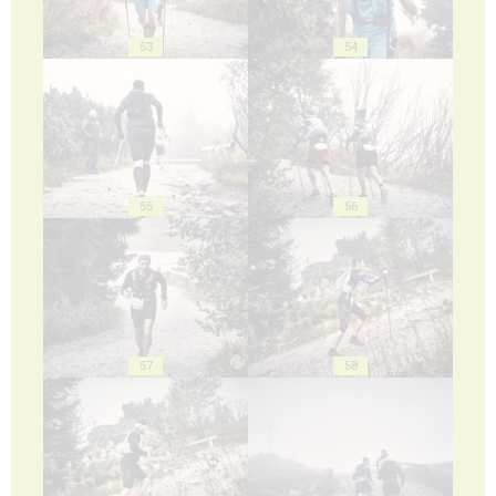
53
54
55
56
57
58