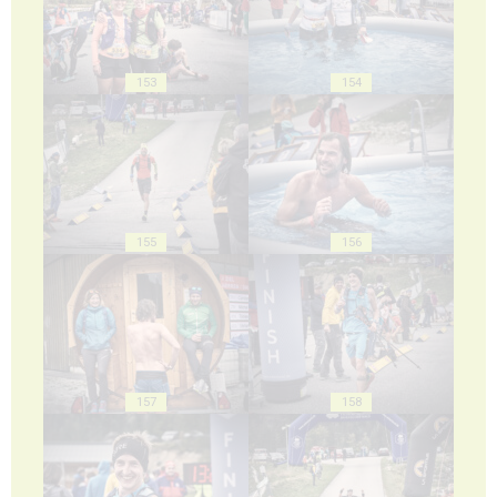
153
154
155
156
157
158