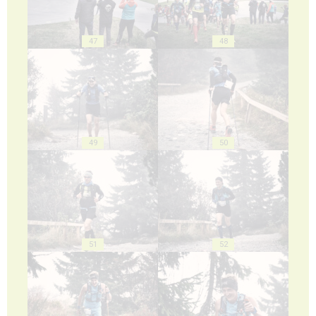
47
48
49
50
51
52