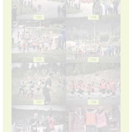
103
104
105
106
107
108