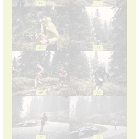
65
66
67
68
69
70
71
72