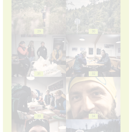
29
30
31
32
33
34