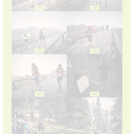
59
60
61
62
63
64