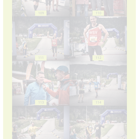
109
110
111
112
113
114