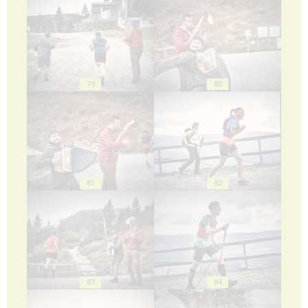
79
80
81
82
83
84