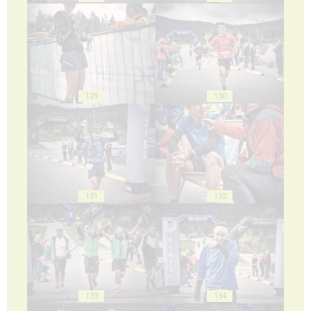
129
130
131
132
133
134