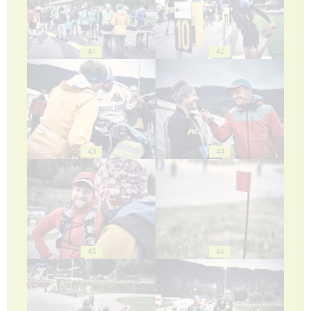
41
42
43
44
45
46