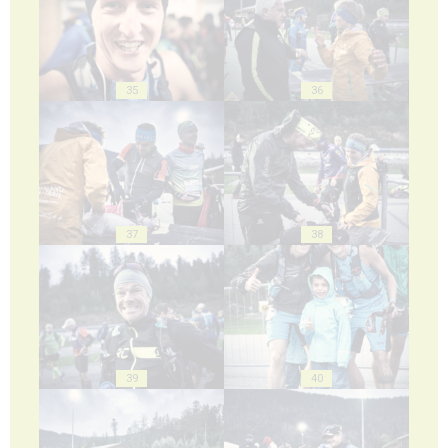
35
36
37
38
39
40