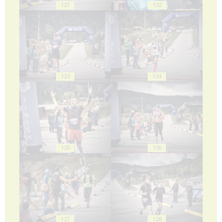
121
122
123
124
125
126
127
128