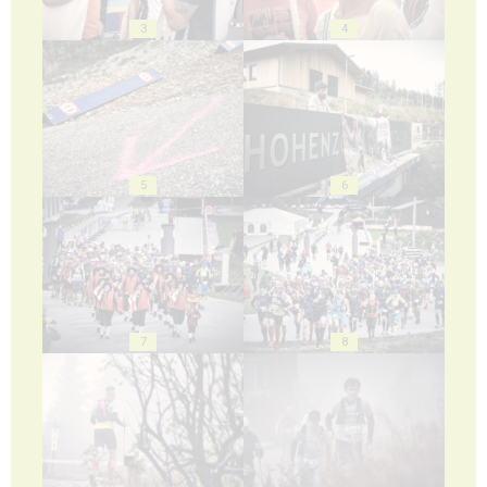
3
4
5
6
7
8