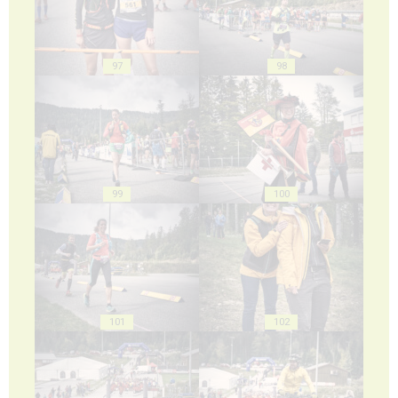
97
98
99
100
101
102