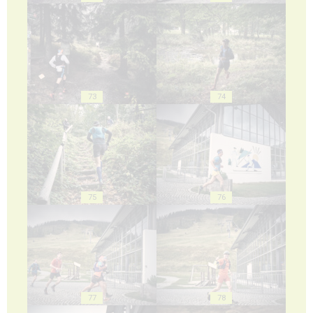
73
74
75
76
77
78