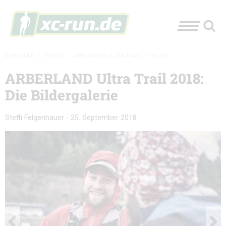
XC-RUN.DE
»
EVENTS
»
ARBERLAND ULTRA TRAIL
»
BILDER
ARBERLAND Ultra Trail 2018:
Die Bildergalerie
Steffi Felgenhauer
-
25. September 2018