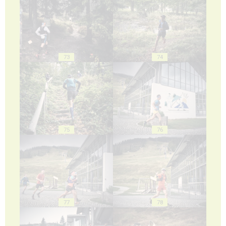
73
74
75
76
77
78