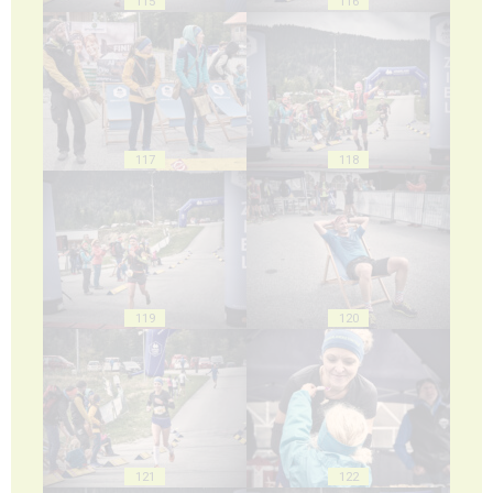
115
116
117
118
119
120
121
122