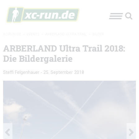
XC-RUN.DE
»
EVENTS
»
ARBERLAND ULTRA TRAIL
»
BILDER
ARBERLAND Ultra Trail 2018:
Die Bildergalerie
Steffi Felgenhauer
-
25. September 2018