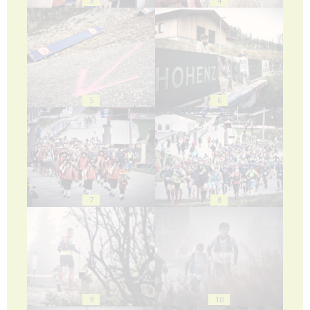
3
4
5
6
7
8
9
10