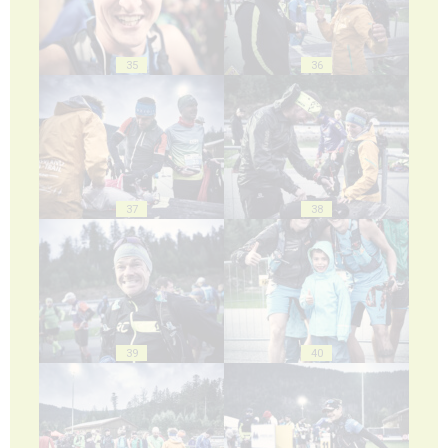
35
36
37
38
39
40