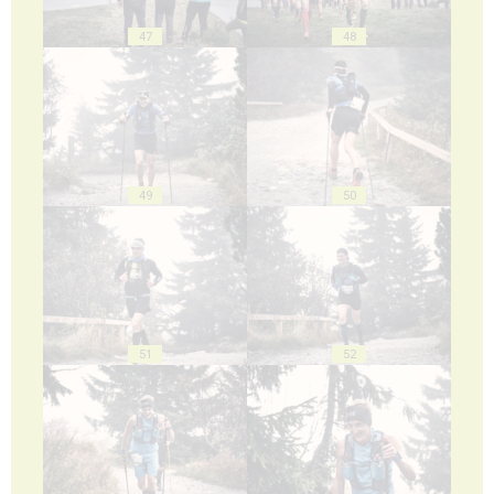
47
48
49
50
51
52