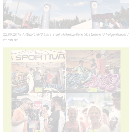
22.09.2018 ARBERLAND Ultra Trail, Hohenzollern Skistadion © Felgenhauer /
xc-run.de
1
2