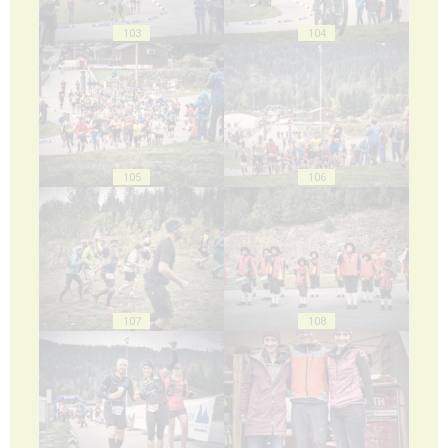
103
104
105
106
107
108