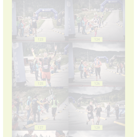
123
124
125
126
127
128