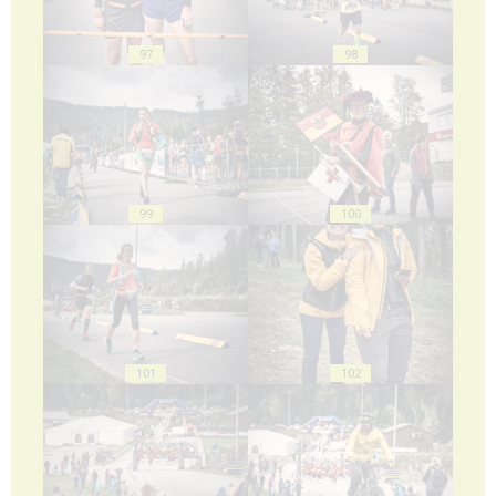
97
98
99
100
101
102