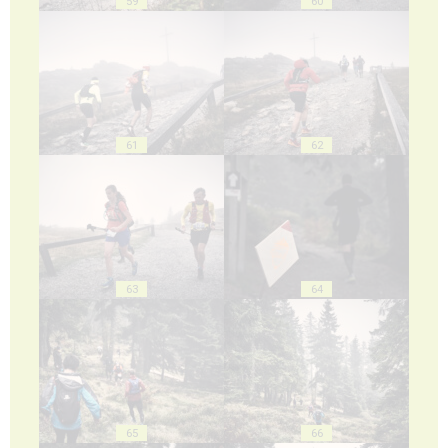
59
60
61
62
63
64
65
66