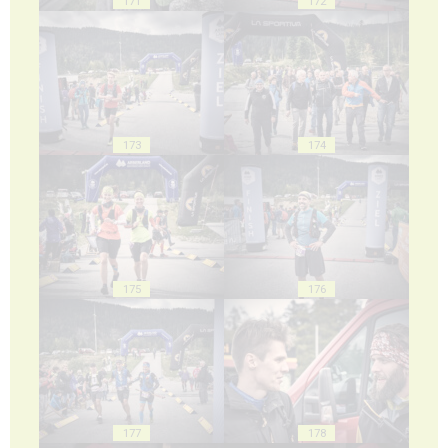
171
172
173
174
175
176
177
178