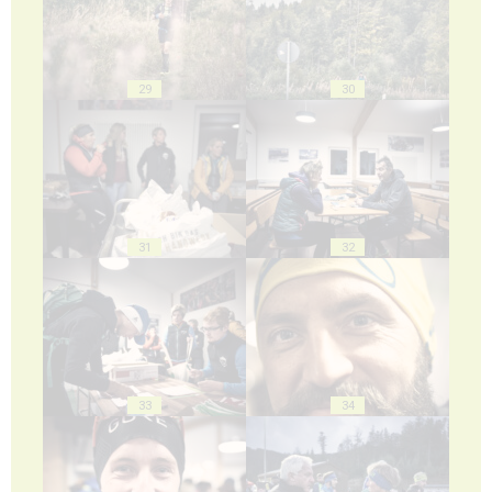
29
30
31
32
33
34