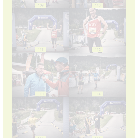
109
110
111
112
113
114