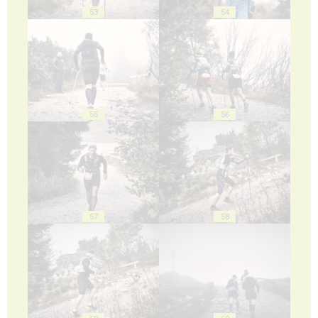
53
54
55
56
57
58