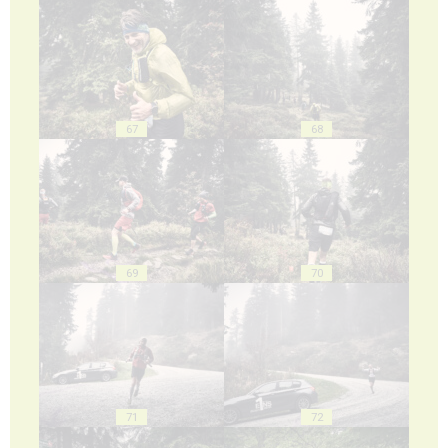
67
68
69
70
71
72