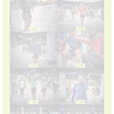
129
130
131
132
133
134