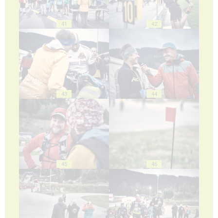
41
42
43
44
45
46