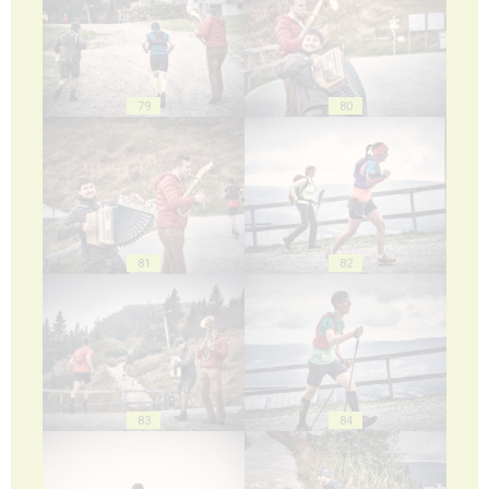
79
80
81
82
83
84