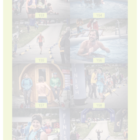
153
154
155
156
157
158