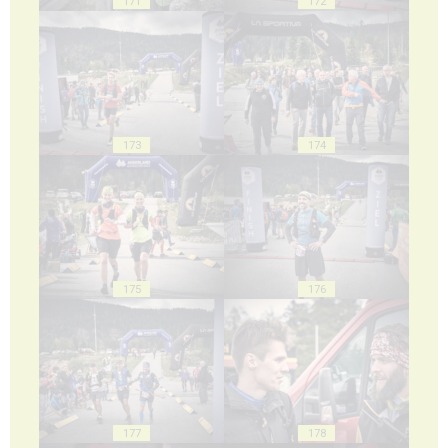
171
172
173
174
175
176
177
178