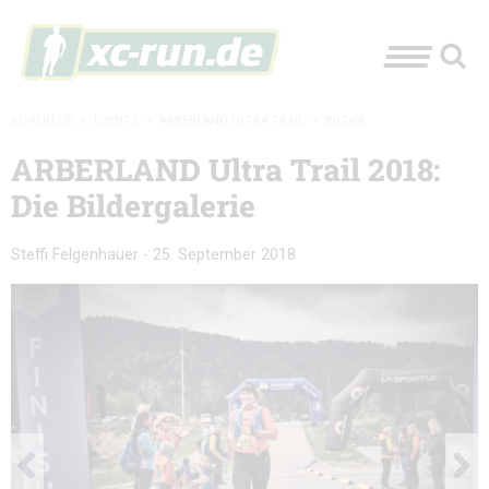
XC-RUN.DE
»
EVENTS
»
ARBERLAND ULTRA TRAIL
»
BILDER
ARBERLAND Ultra Trail 2018:
Die Bildergalerie
Steffi Felgenhauer
-
25. September 2018