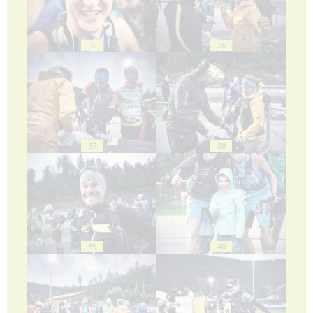
35
36
37
38
39
40