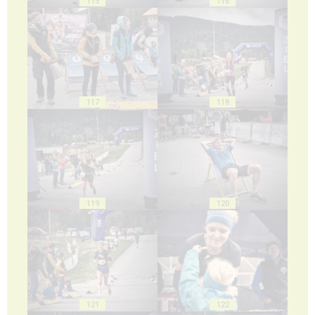
115
116
117
118
119
120
121
122