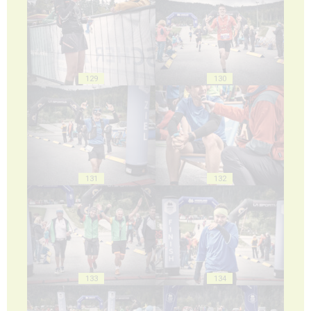
129
130
131
132
133
134