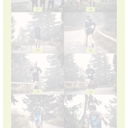
47
48
49
50
51
52