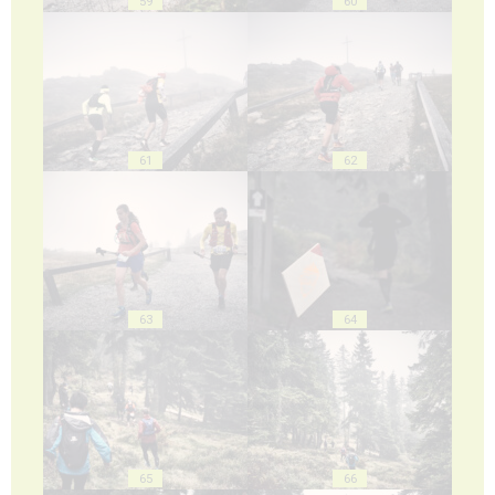
59
60
61
62
63
64
65
66