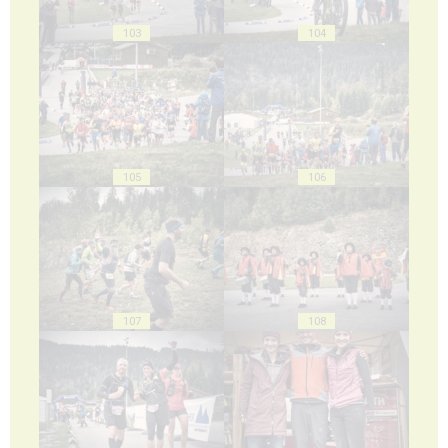
103
104
105
106
107
108