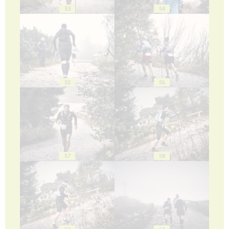
53
54
55
56
57
58