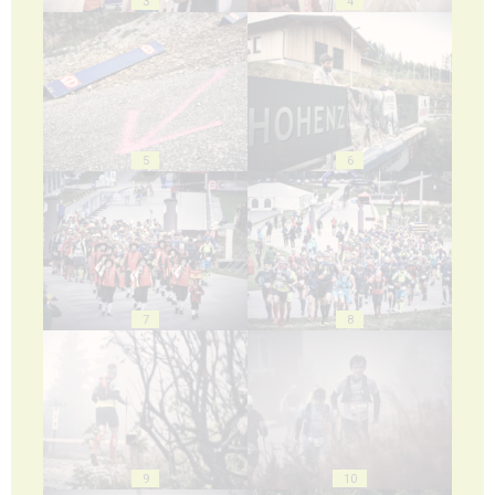
3
4
5
6
7
8
9
10