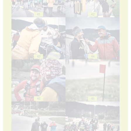
41
42
43
44
45
46