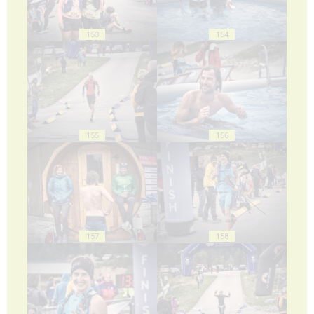
153
154
155
156
157
158