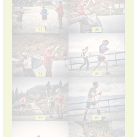
79
80
81
82
83
84