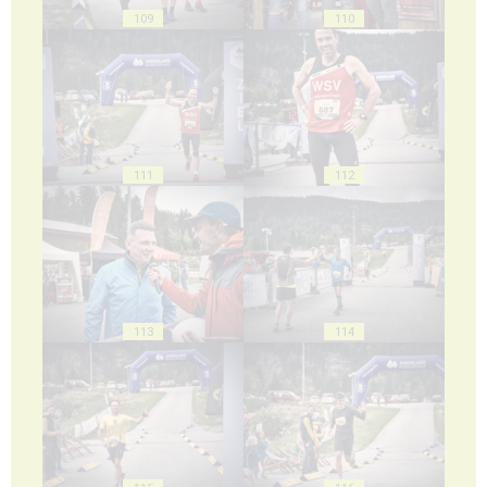
109
110
111
112
113
114