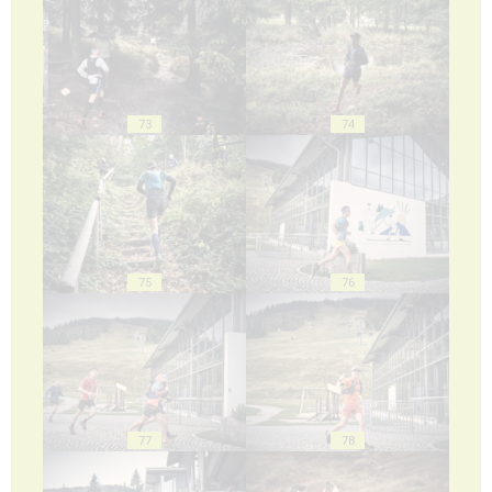
73
74
75
76
77
78