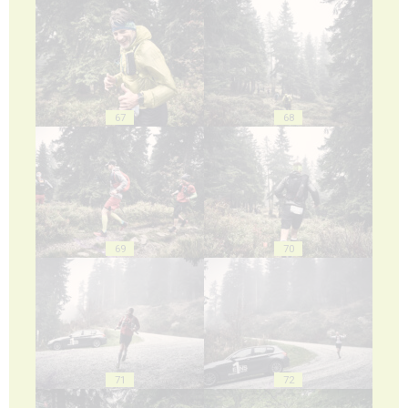
67
68
69
70
71
72