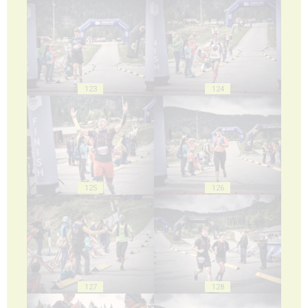
123
124
125
126
127
128