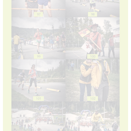
97
98
99
100
101
102