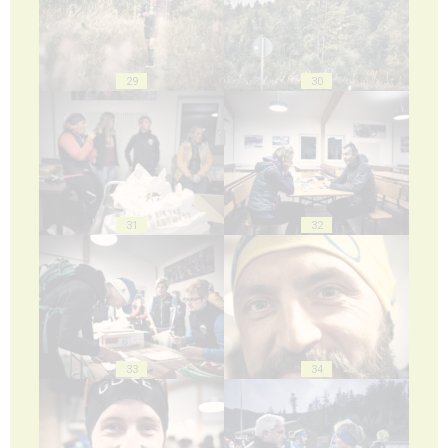
29
30
31
32
33
34