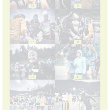
35
36
37
38
39
40