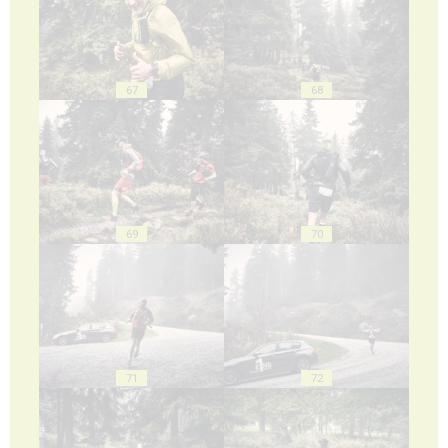
67
68
69
70
71
72