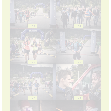
173
174
175
176
177
178