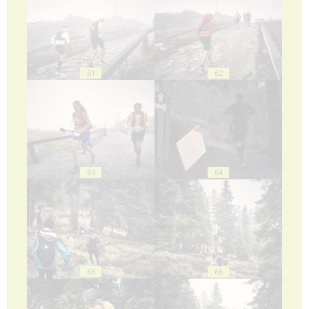
61
62
63
64
65
66