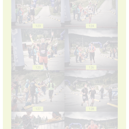
123
124
125
126
127
128