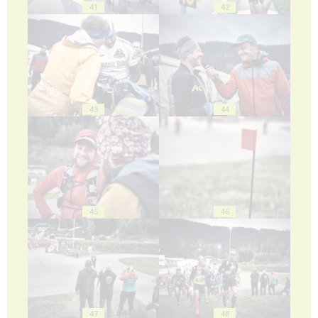
41
42
43
44
45
46
47
48