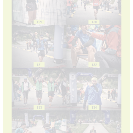
129
130
131
132
133
134