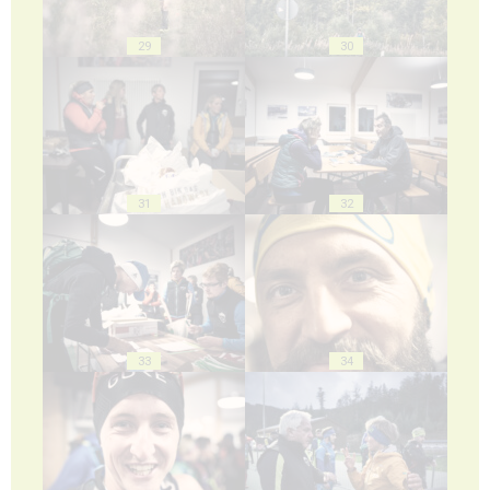
29
30
31
32
33
34