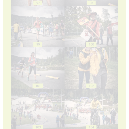
97
98
99
100
101
102
103
104