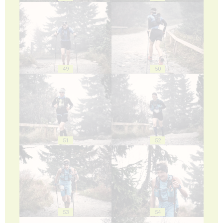
49
50
51
52
53
54