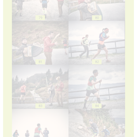
79
80
81
82
83
84