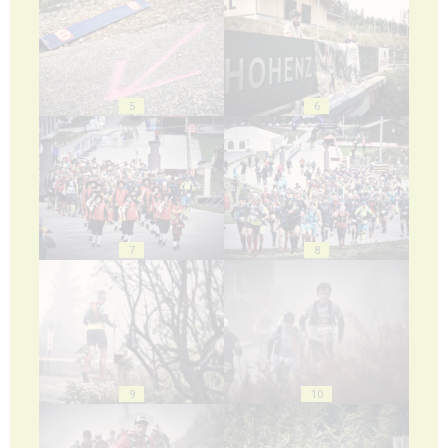
5
6
7
8
9
10