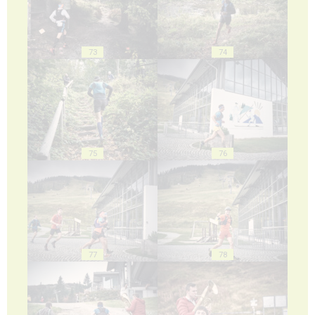
73
74
75
76
77
78