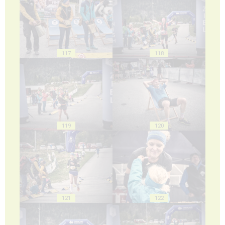
117
118
119
120
121
122