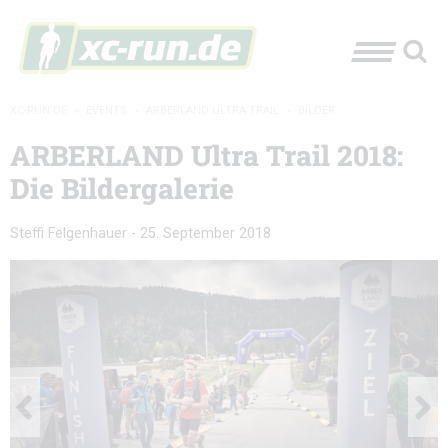
XC-RUN.DE
»
EVENTS
»
ARBERLAND ULTRA TRAIL
»
BILDER
ARBERLAND Ultra Trail 2018:
Die Bildergalerie
Steffi Felgenhauer
-
25. September 2018