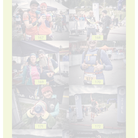
167
168
169
170
171
172