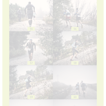
55
56
57
58
59
60