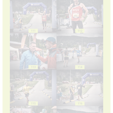
111
112
113
114
115
116