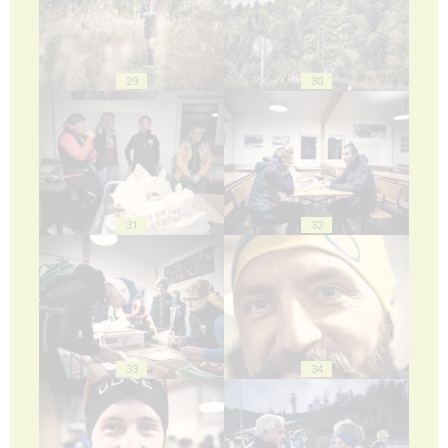
29
30
31
32
33
34