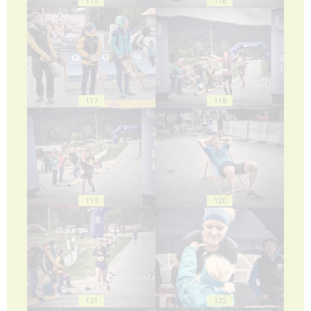
115
116
117
118
119
120
121
122