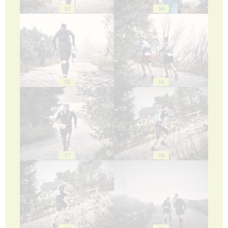
53
54
55
56
57
58