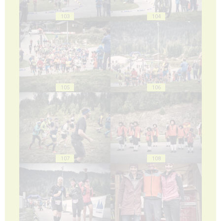
103
104
105
106
107
108