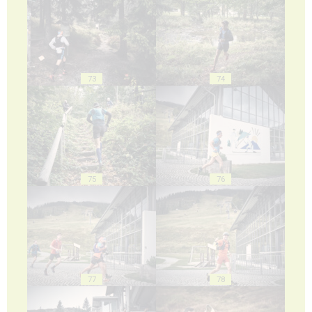
73
74
75
76
77
78