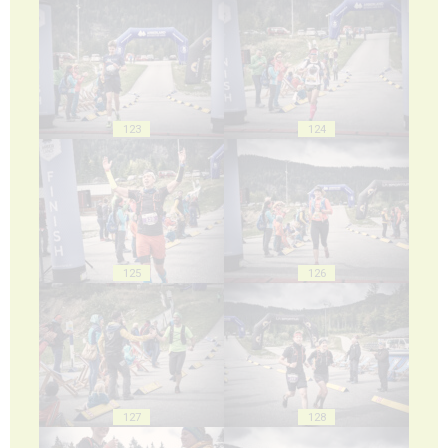
123
124
125
126
127
128