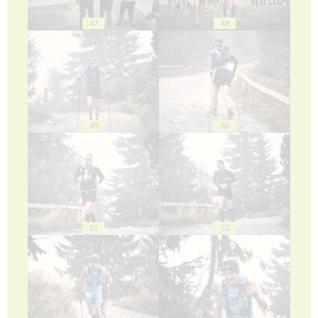
47
48
49
50
51
52