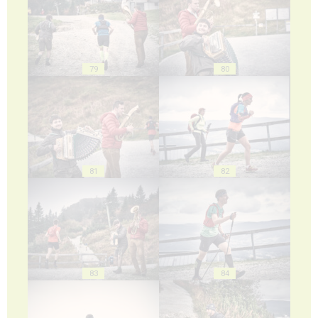
79
80
81
82
83
84