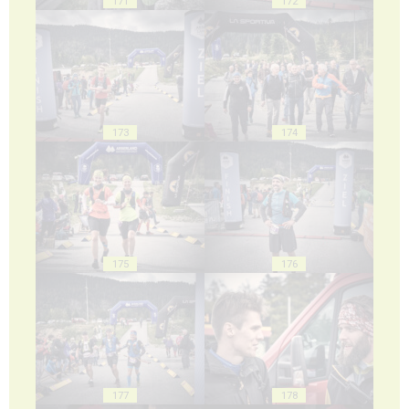
171
172
173
174
175
176
177
178