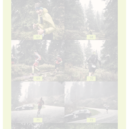
67
68
69
70
71
72