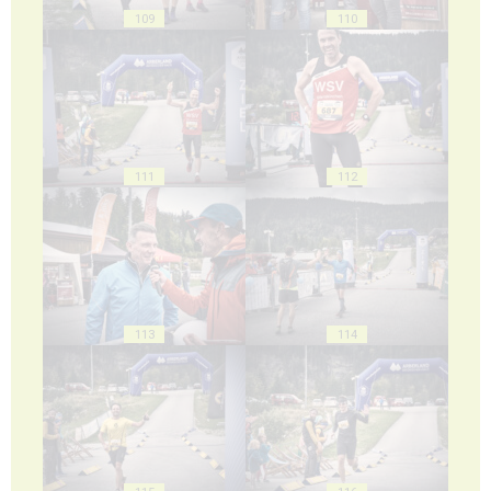
109
110
111
112
113
114