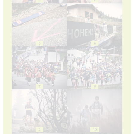
3
4
5
6
7
8
9
10