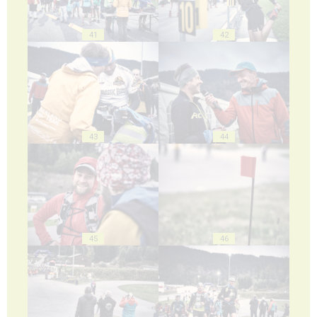
41
42
43
44
45
46