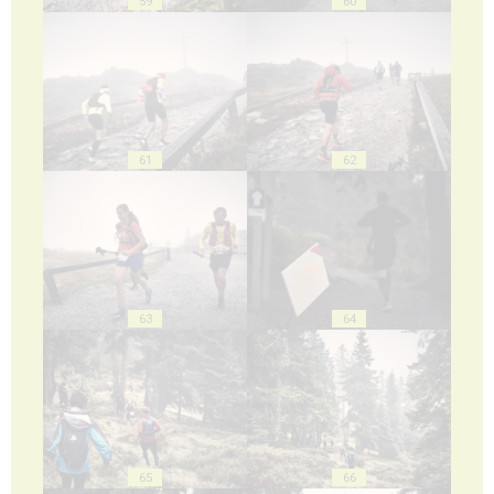
59
60
61
62
63
64
65
66