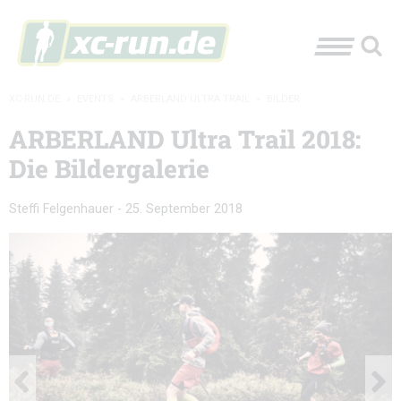
XC-RUN.DE
»
EVENTS
»
ARBERLAND ULTRA TRAIL
»
BILDER
ARBERLAND Ultra Trail 2018:
Die Bildergalerie
Steffi Felgenhauer
-
25. September 2018