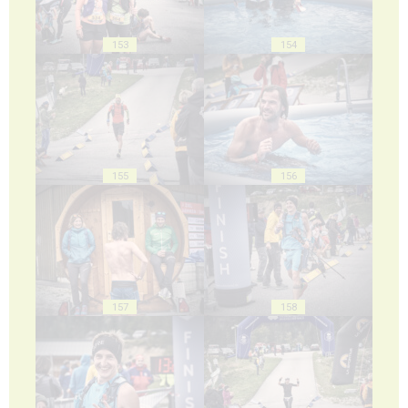
153
154
155
156
157
158