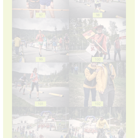
97
98
99
100
101
102