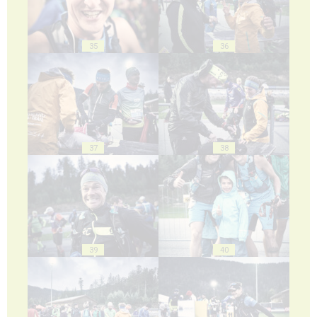
35
36
37
38
39
40