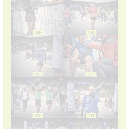
129
130
131
132
133
134