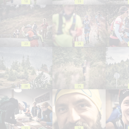
18
19
23
24
28
29
33
34