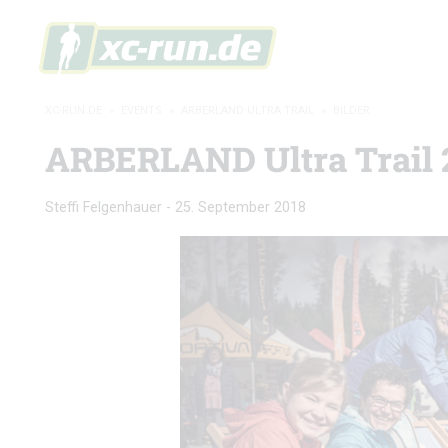
XC-RUN.DE
»
EVENTS
»
ARBERLAND ULTRA TRAIL
»
BILDER
ARBERLAND Ultra Trail 20
Steffi Felgenhauer
-
25. September 2018