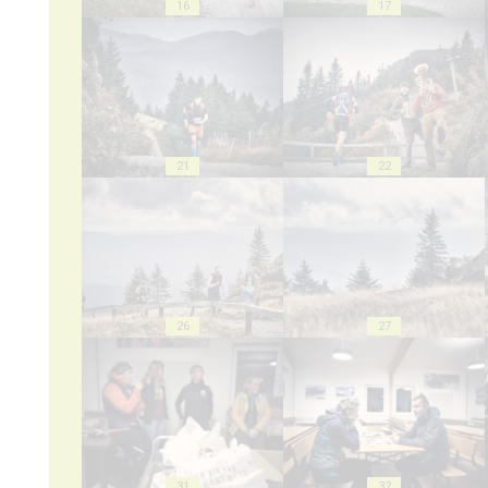
16
17
21
22
26
27
31
32