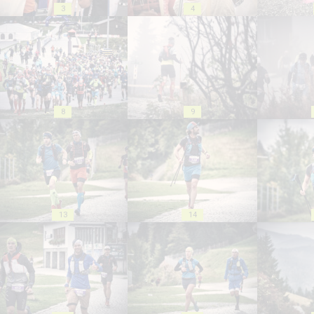
3
4
8
9
13
14