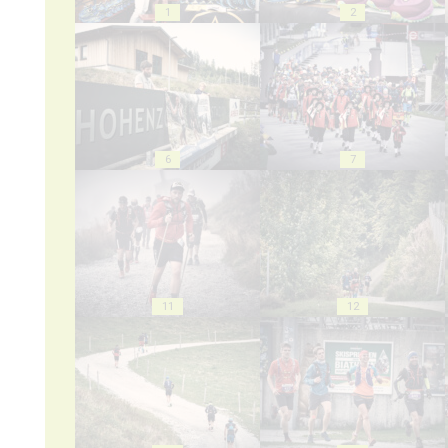
1
2
6
7
11
12