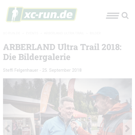
XC-RUN.DE
»
EVENTS
»
ARBERLAND ULTRA TRAIL
»
BILDER
ARBERLAND Ultra Trail 2018:
Die Bildergalerie
Steffi Felgenhauer
-
25. September 2018