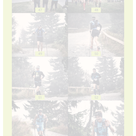
47
48
49
50
51
52