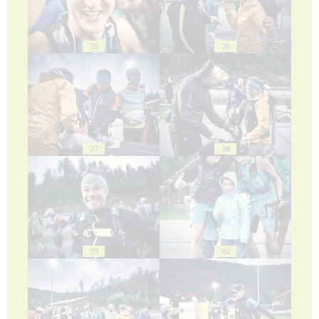
35
36
37
38
39
40