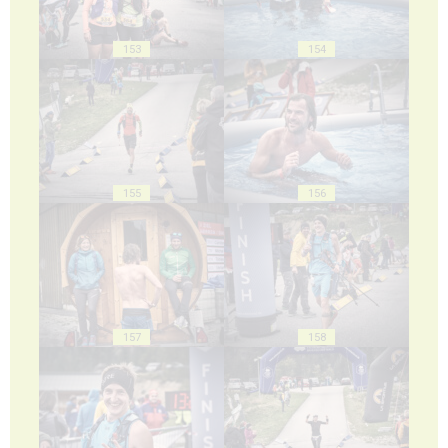
153
154
155
156
157
158