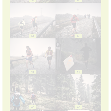
59
60
61
62
63
64
65
66