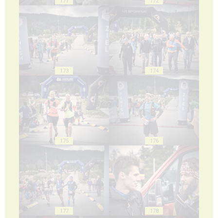
171
172
173
174
175
176
177
178