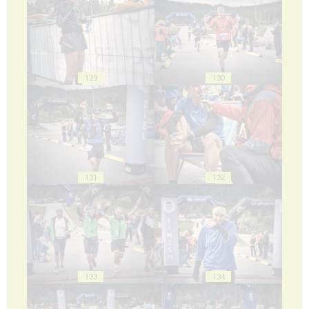
129
130
131
132
133
134