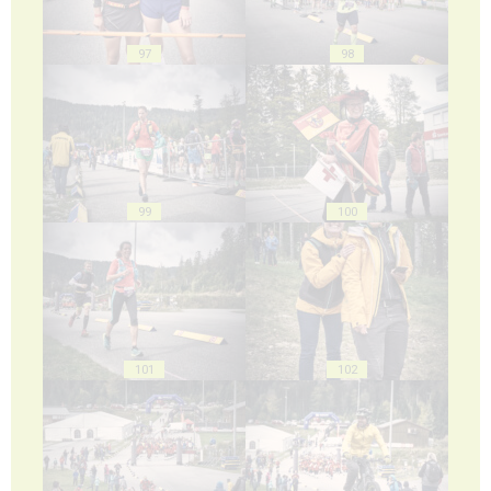
97
98
99
100
101
102