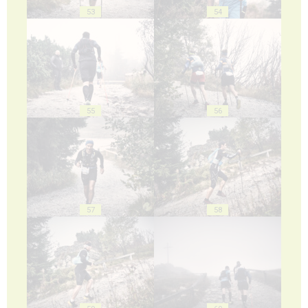
53
54
55
56
57
58