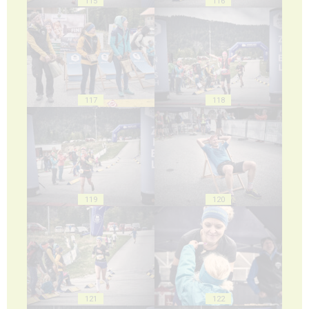
115
116
117
118
119
120
121
122