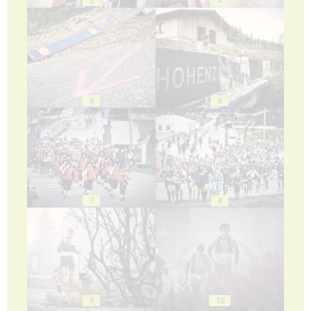
3
4
5
6
7
8
9
10