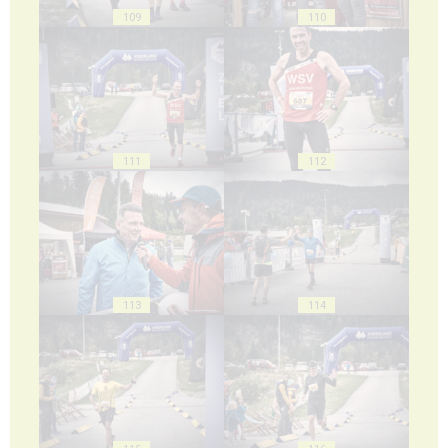
109
110
111
112
113
114