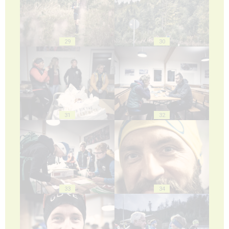
29
30
31
32
33
34