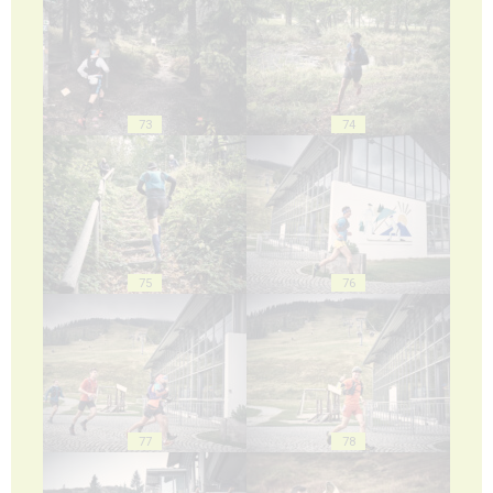
73
74
75
76
77
78