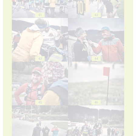
41
42
43
44
45
46