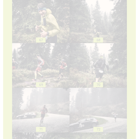
67
68
69
70
71
72