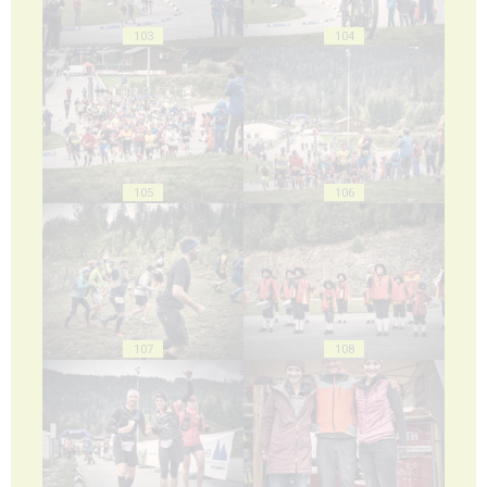
103
104
105
106
107
108