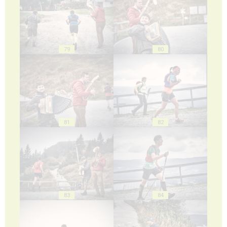
79
80
81
82
83
84