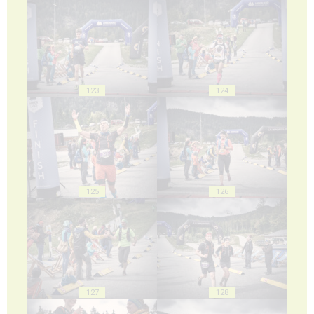
123
124
125
126
127
128