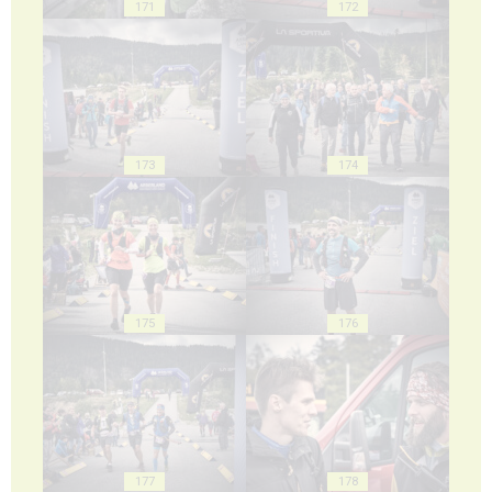
171
172
173
174
175
176
177
178