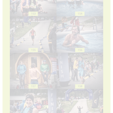
153
154
155
156
157
158