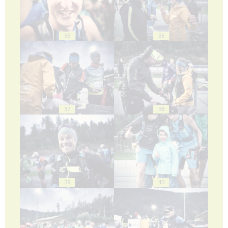
35
36
37
38
39
40