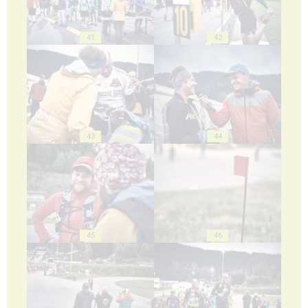
41
42
43
44
45
46