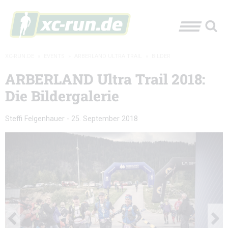
XC-RUN.DE
»
EVENTS
»
ARBERLAND ULTRA TRAIL
»
BILDER
ARBERLAND Ultra Trail 2018:
Die Bildergalerie
Steffi Felgenhauer
-
25. September 2018