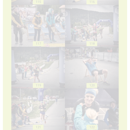
115
116
117
118
119
120
121
122