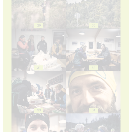
29
30
31
32
33
34