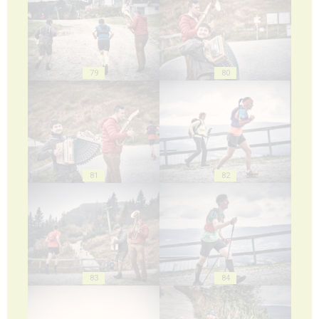
79
80
81
82
83
84