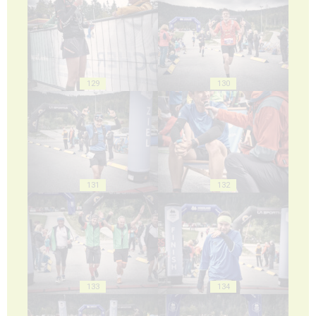
129
130
131
132
133
134