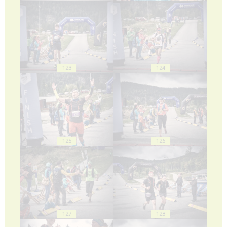
123
124
125
126
127
128