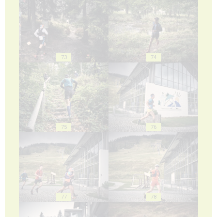
73
74
75
76
77
78