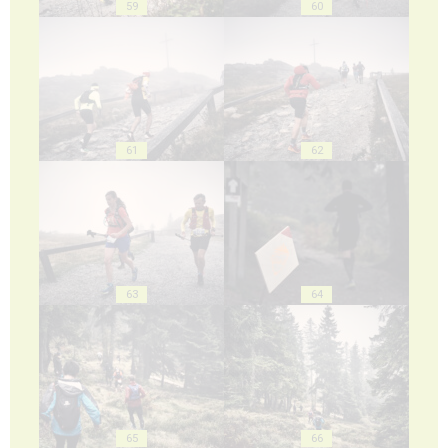
59
60
61
62
63
64
65
66