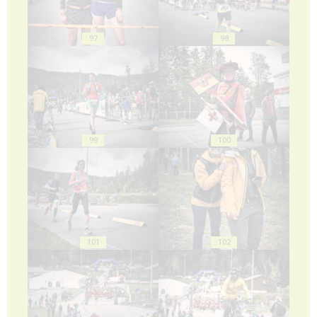
97
98
99
100
101
102