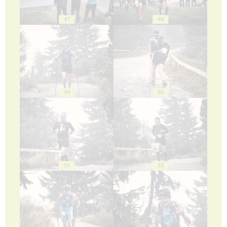
47
48
49
50
51
52