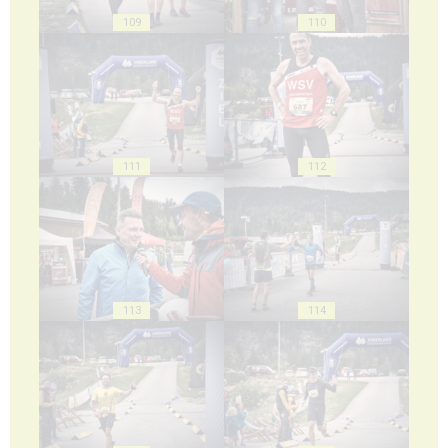
109
110
111
112
113
114