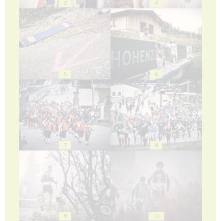
3
4
5
6
7
8
9
10