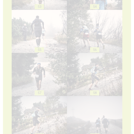
53
54
55
56
57
58