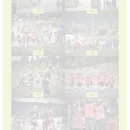
103
104
105
106
107
108