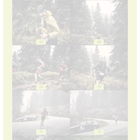
67
68
69
70
71
72