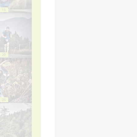
15
20
25