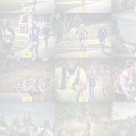
13
14
18
19
23
24