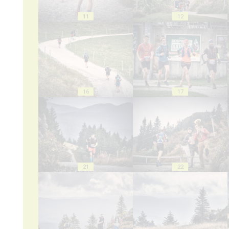
11
12
16
17
21
22