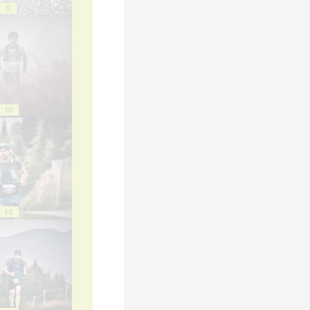
5
10
15