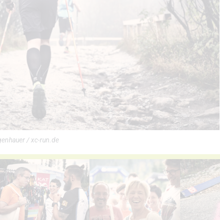
genhauer / xc-run.de