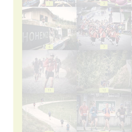
1
2
6
7
11
12