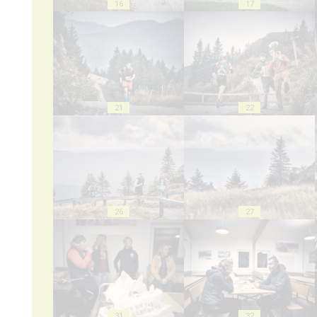
16
17
21
22
26
27
31
32