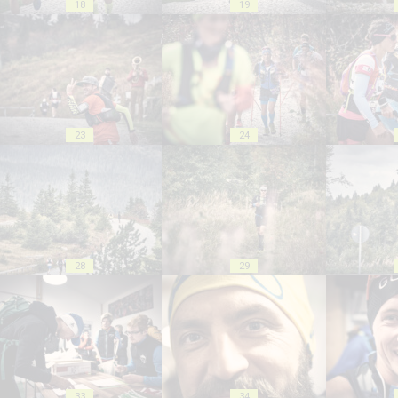
18
19
23
24
28
29
33
34