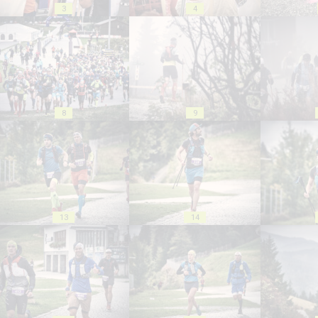
3
4
8
9
13
14