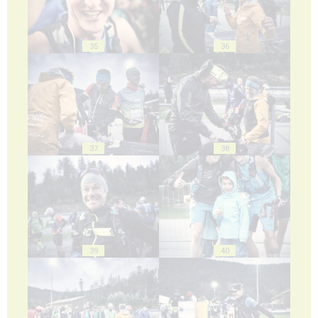
35
36
37
38
39
40