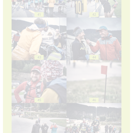
41
42
43
44
45
46