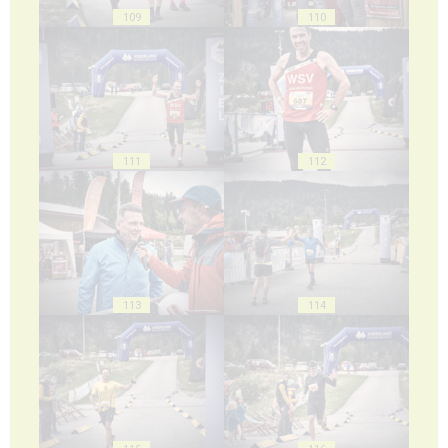
109
110
111
112
113
114