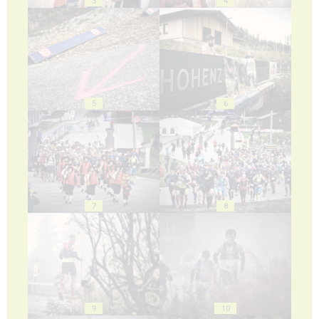
3
4
5
6
7
8
9
10