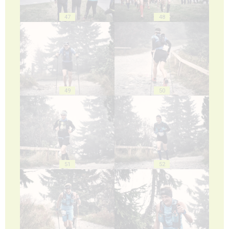
47
48
49
50
51
52