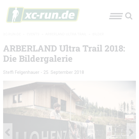
XC-RUN.DE
»
EVENTS
»
ARBERLAND ULTRA TRAIL
»
BILDER
ARBERLAND Ultra Trail 2018:
Die Bildergalerie
Steffi Felgenhauer
-
25. September 2018