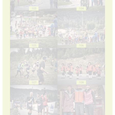
103
104
105
106
107
108