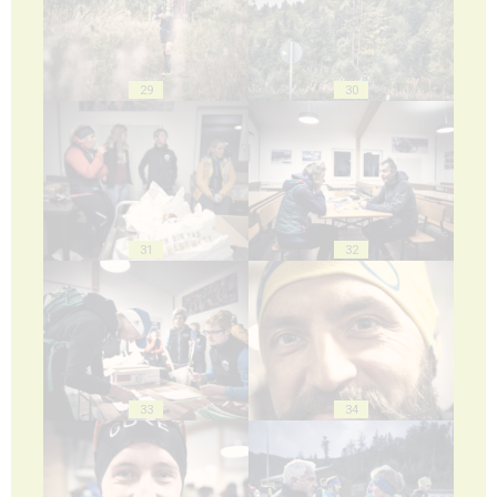
29
30
31
32
33
34