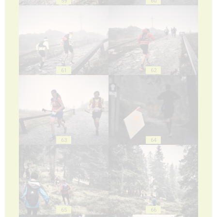
59
60
61
62
63
64
65
66