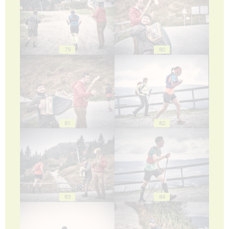
79
80
81
82
83
84