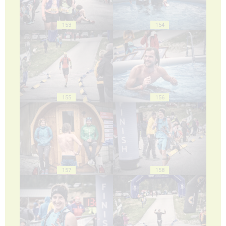
153
154
155
156
157
158