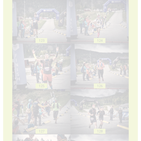
123
124
125
126
127
128