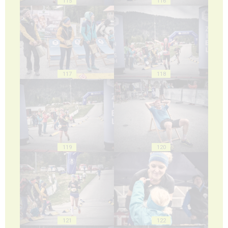
115
116
117
118
119
120
121
122