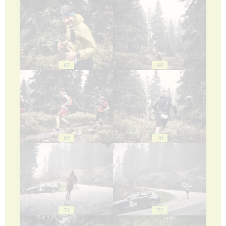
67
68
69
70
71
72