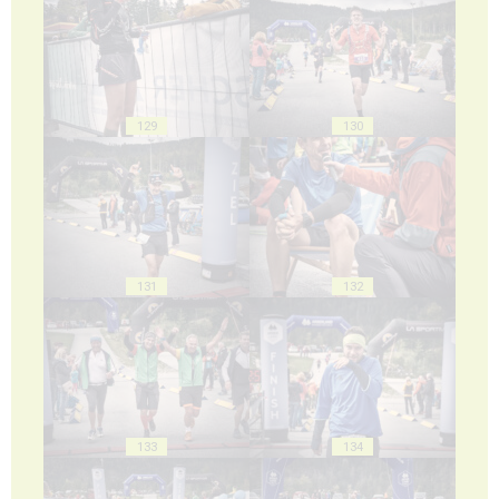
129
130
131
132
133
134