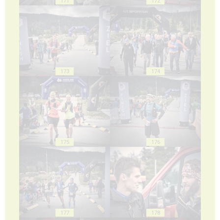
171
172
173
174
175
176
177
178