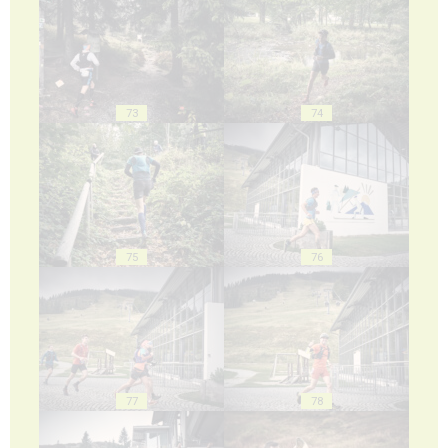
73
74
75
76
77
78