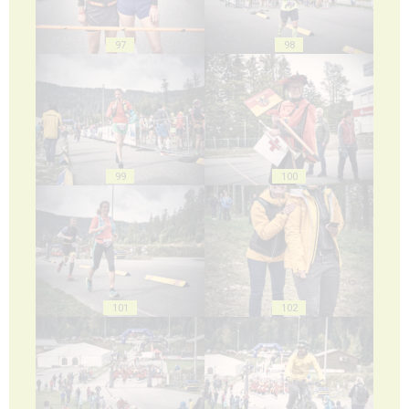
97
98
99
100
101
102