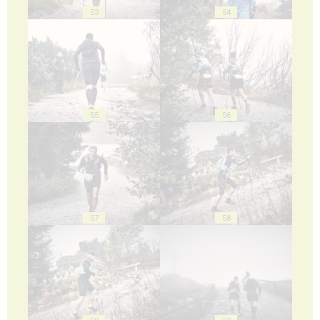
53
54
55
56
57
58