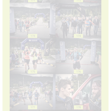
171
172
173
174
175
176
177
178