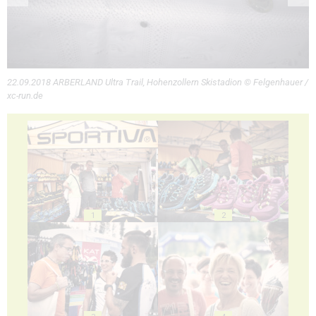
22.09.2018 ARBERLAND Ultra Trail, Hohenzollern Skistadion © Felgenhauer /
xc-run.de
1
2