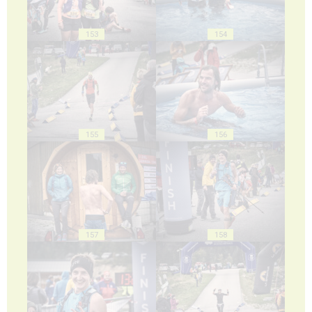
153
154
155
156
157
158