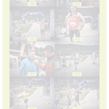
109
110
111
112
113
114