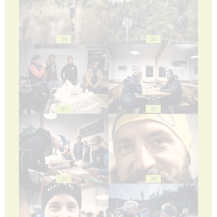
29
30
31
32
33
34