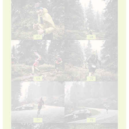
67
68
69
70
71
72