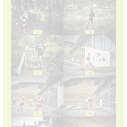
73
74
75
76
77
78