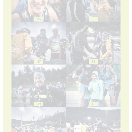
35
36
37
38
39
40