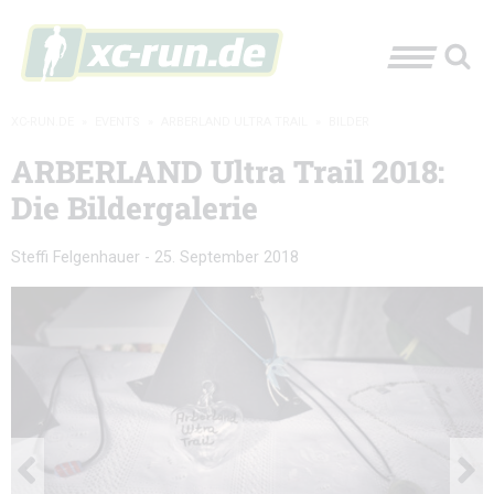
XC-RUN.DE
»
EVENTS
»
ARBERLAND ULTRA TRAIL
»
BILDER
ARBERLAND Ultra Trail 2018:
Die Bildergalerie
Steffi Felgenhauer
-
25. September 2018