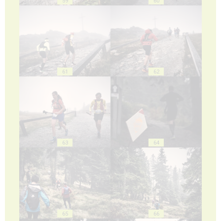
59
60
61
62
63
64
65
66