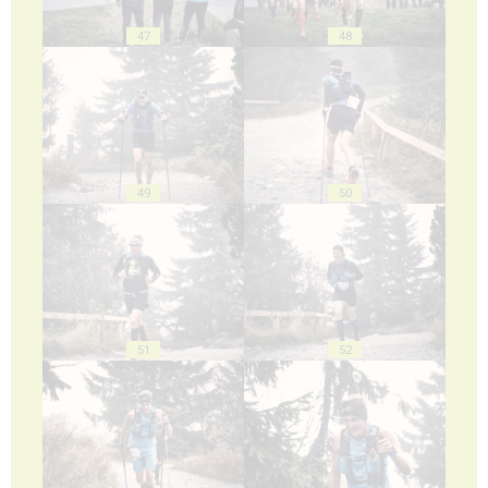
47
48
49
50
51
52