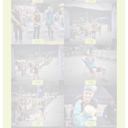
115
116
117
118
119
120
121
122