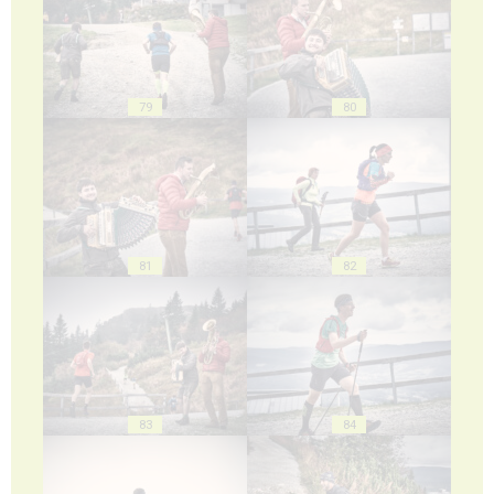
79
80
81
82
83
84