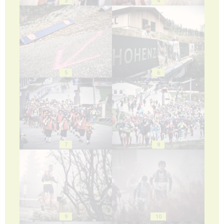
3
4
5
6
7
8
9
10