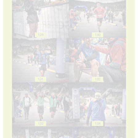
129
130
131
132
133
134