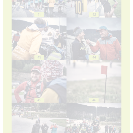
41
42
43
44
45
46