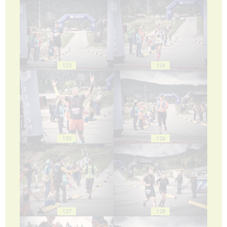
123
124
125
126
127
128