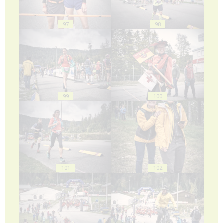
97
98
99
100
101
102