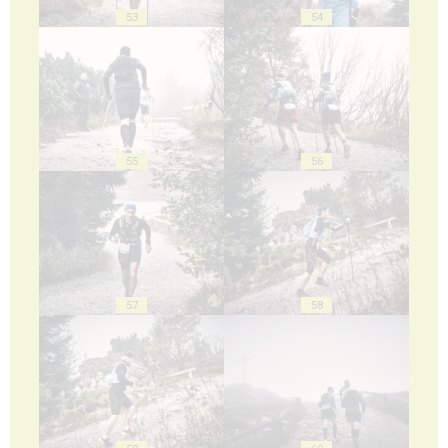
53
54
55
56
57
58