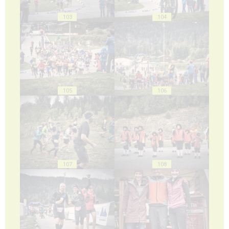
103
104
105
106
107
108