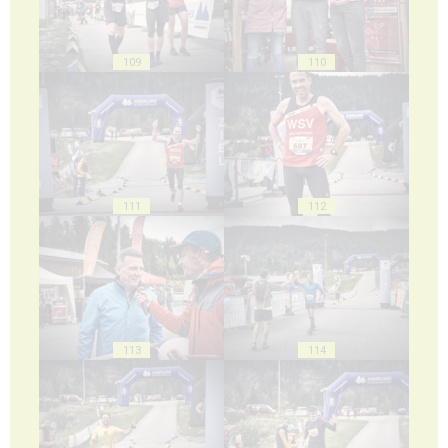
109
110
111
112
113
114