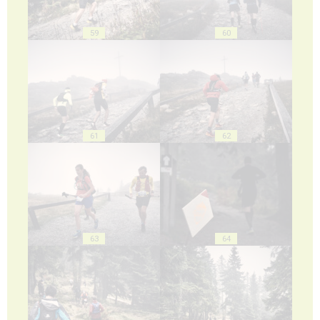
59
60
61
62
63
64