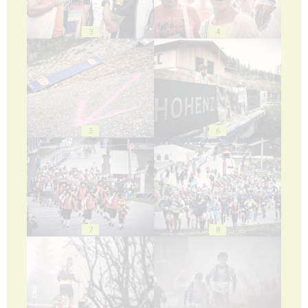
3
4
5
6
7
8