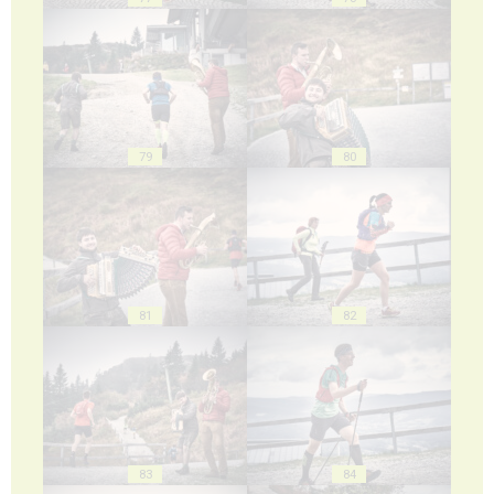
79
80
81
82
83
84