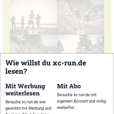
85
86
Wie willst du xc-run.de
lesen?
87
88
Mit Werbung
Mit Abo
weiterlesen
Besuche xc-run.de mit
eigenem Account und völlig
Besuche xc-run.de wie
89
90
werbefrei.
gewohnt mit Werbung und