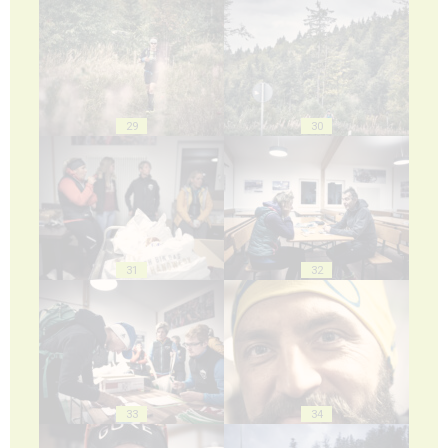
29
30
31
32
33
34