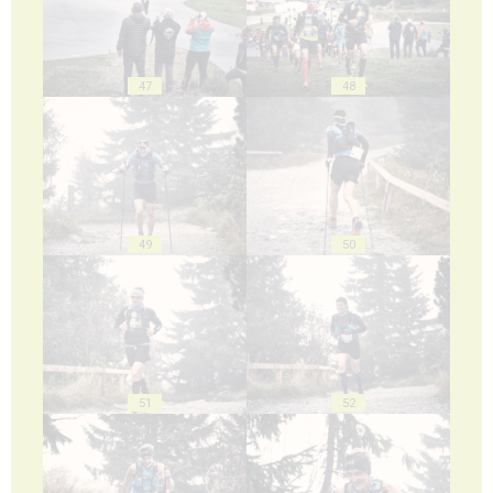
47
48
49
50
51
52