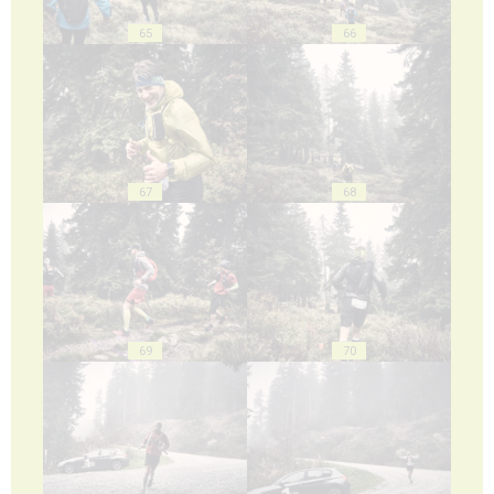
65
66
67
68
69
70