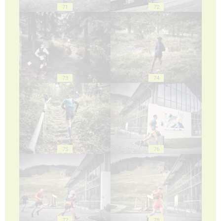
71
72
73
74
75
76
77
78