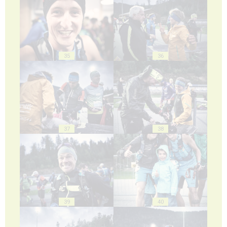
35
36
37
38
39
40