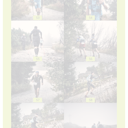
53
54
55
56
57
58