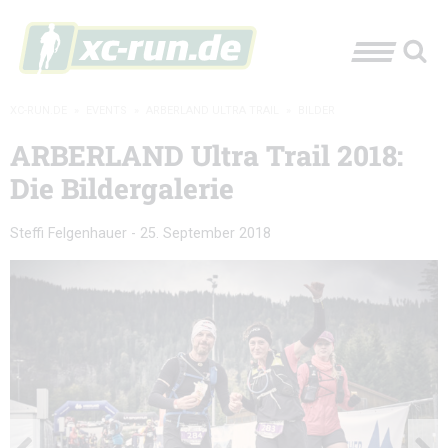
XC-RUN.DE
»
EVENTS
»
ARBERLAND ULTRA TRAIL
»
BILDER
ARBERLAND Ultra Trail 2018:
Die Bildergalerie
Steffi Felgenhauer
-
25. September 2018