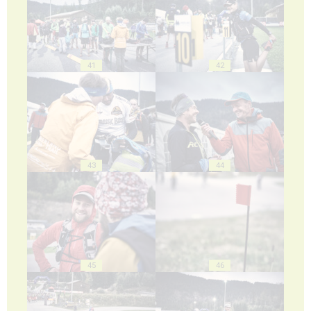
41
42
43
44
45
46