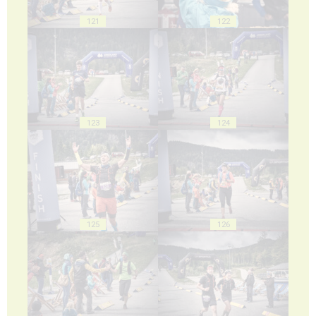
121
122
123
124
125
126