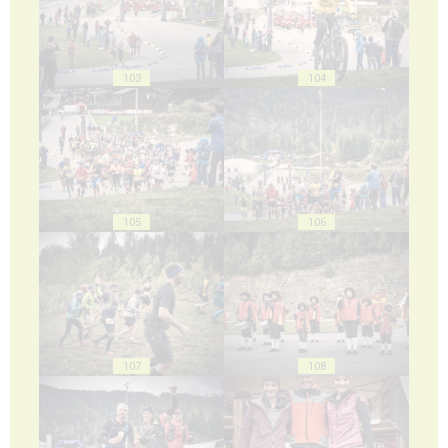
103
104
105
106
107
108