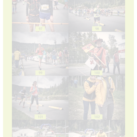
97
98
99
100
101
102