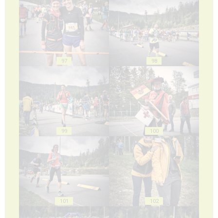
97
98
99
100
101
102