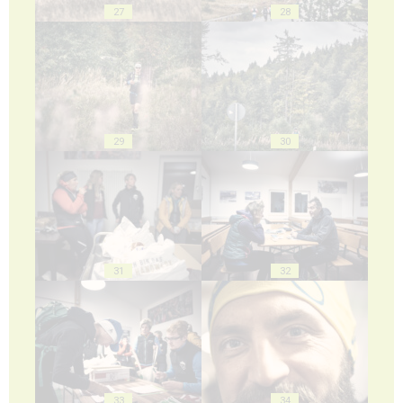
27
28
29
30
31
32
33
34