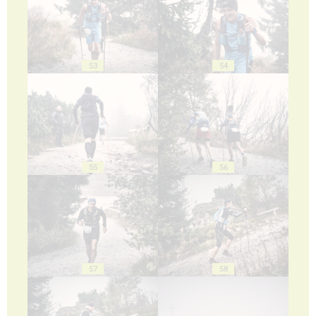
53
54
55
56
57
58