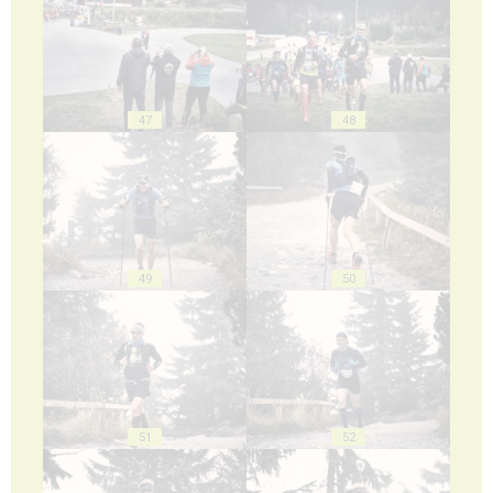
47
48
49
50
51
52