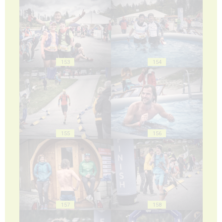
153
154
155
156
157
158