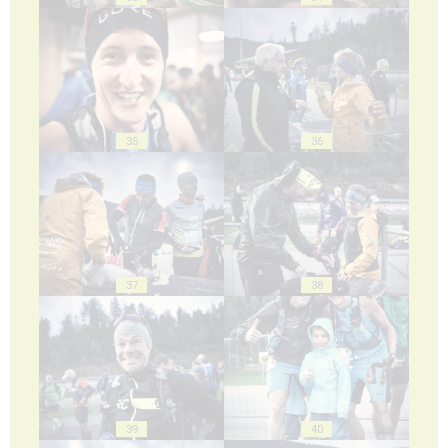
35
36
37
38
39
40