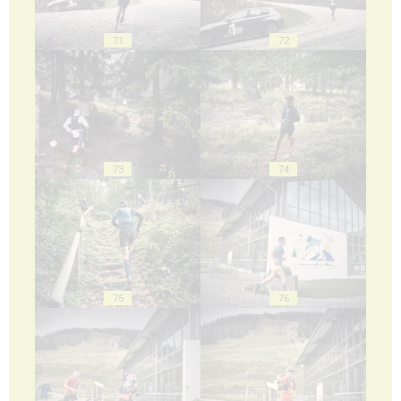
71
72
73
74
75
76