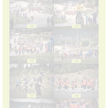
103
104
105
106
107
108