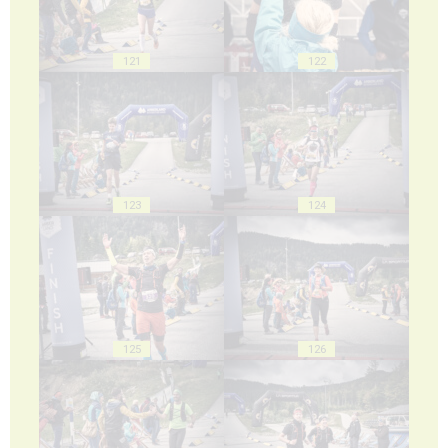
121
122
123
124
125
126