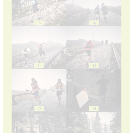
59
60
61
62
63
64