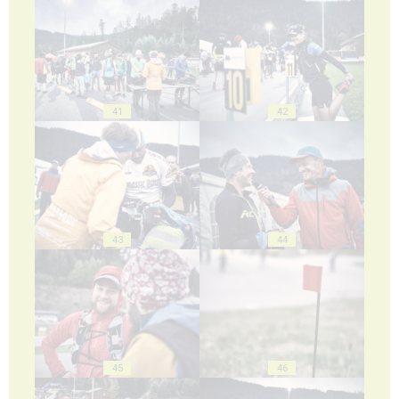
41
42
43
44
45
46