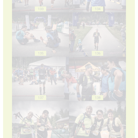
133
134
135
136
137
138