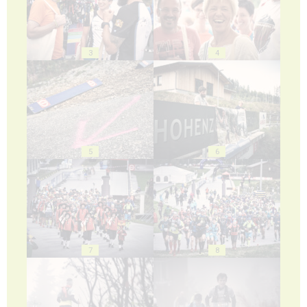
3
4
5
6
7
8