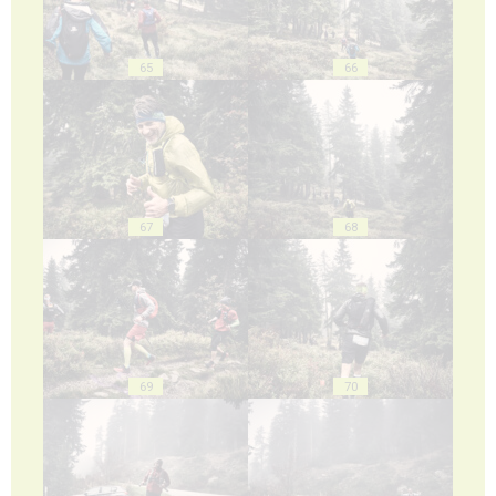
65
66
67
68
69
70