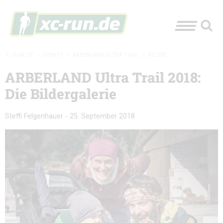
XC-RUN.DE
»
EVENTS
»
ARBERLAND ULTRA TRAIL
»
BILDER
ARBERLAND Ultra Trail 2018:
Die Bildergalerie
Steffi Felgenhauer
-
25. September 2018