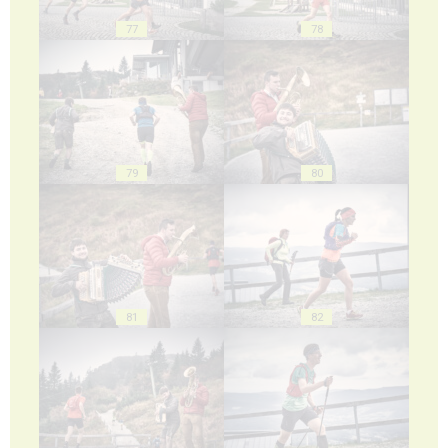
77
78
79
80
81
82