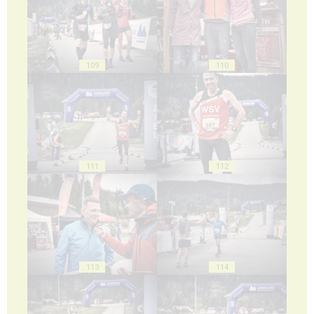
109
110
111
112
113
114