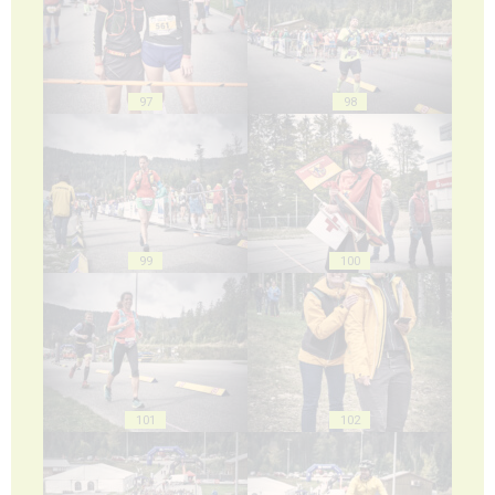
97
98
99
100
101
102