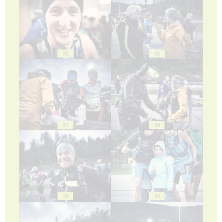
35
36
37
38
39
40