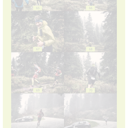
65
66
67
68
69
70