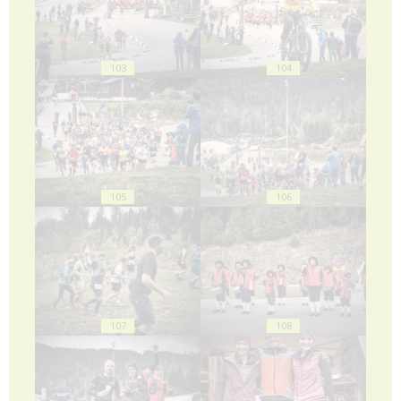
103
104
105
106
107
108