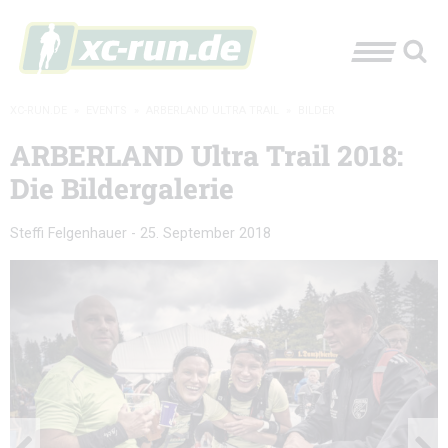
XC-RUN.DE
»
EVENTS
»
ARBERLAND ULTRA TRAIL
»
BILDER
ARBERLAND Ultra Trail 2018:
Die Bildergalerie
Steffi Felgenhauer
-
25. September 2018