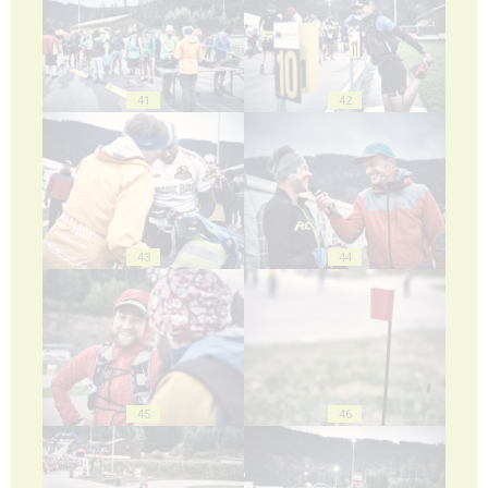
41
42
43
44
45
46