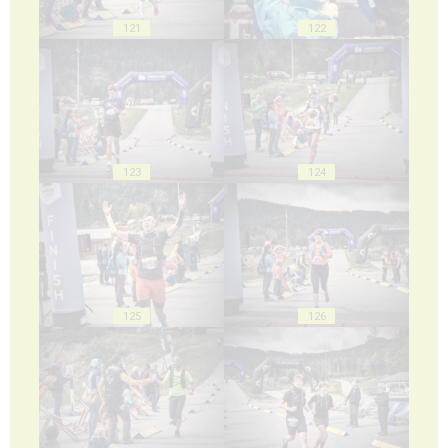
121
122
123
124
125
126