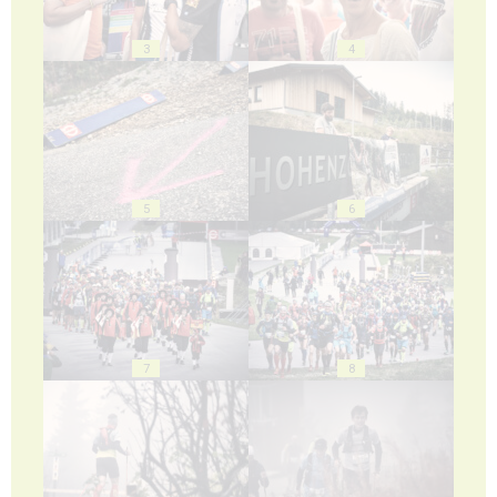
3
4
5
6
7
8