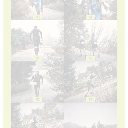
53
54
55
56
57
58