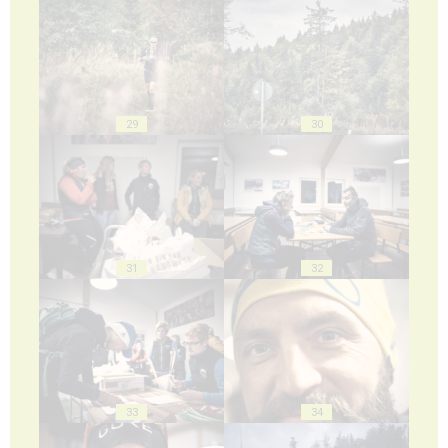
29
30
31
32
33
34