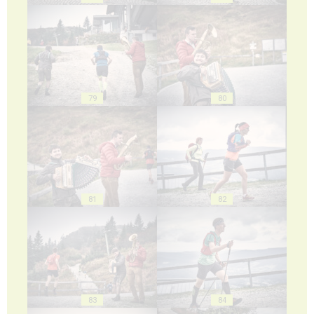
79
80
81
82
83
84