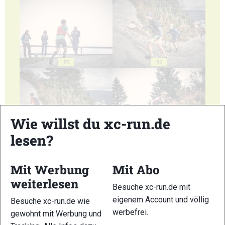
85
86
Wie willst du xc-run.de
lesen?
87
88
Mit Werbung
Mit Abo
weiterlesen
Besuche xc-run.de mit
eigenem Account und völlig
Besuche xc-run.de wie
89
90
werbefrei.
gewohnt mit Werbung und