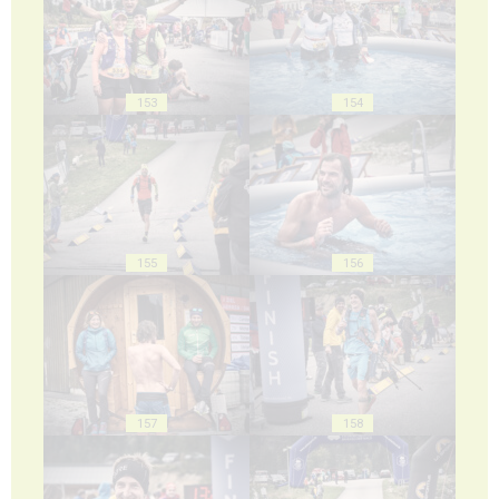
153
154
155
156
157
158