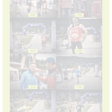
109
110
111
112
113
114