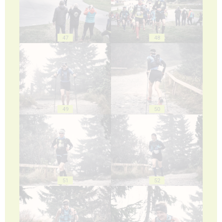
47
48
49
50
51
52