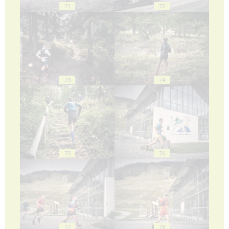
71
72
73
74
75
76
77
78