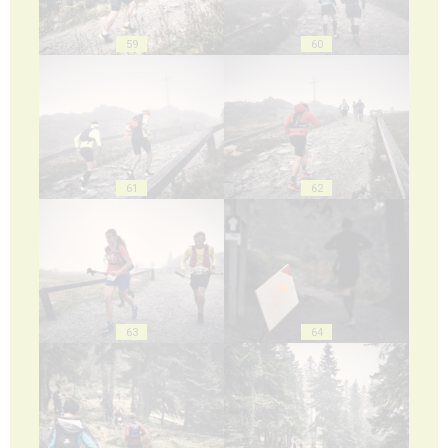
59
60
61
62
63
64