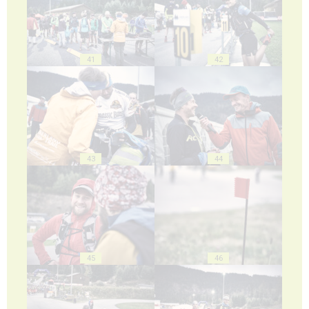
41
42
43
44
45
46