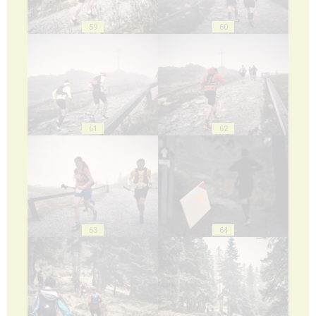
59
60
61
62
63
64