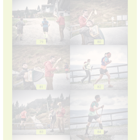
79
80
81
82
83
84