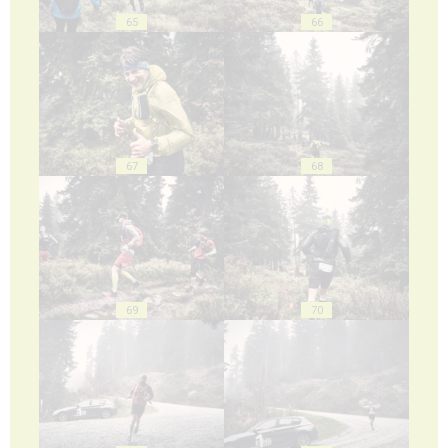
65
66
67
68
69
70