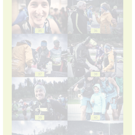
35
36
37
38
39
40