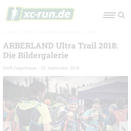
XC-RUN.DE
»
EVENTS
»
ARBERLAND ULTRA TRAIL
»
BILDER
ARBERLAND Ultra Trail 2018:
Die Bildergalerie
Steffi Felgenhauer
-
25. September 2018