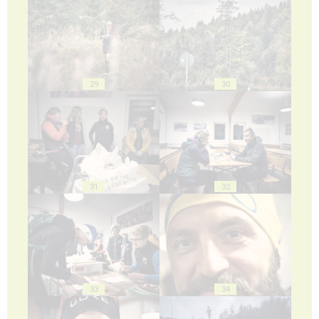
29
30
31
32
33
34