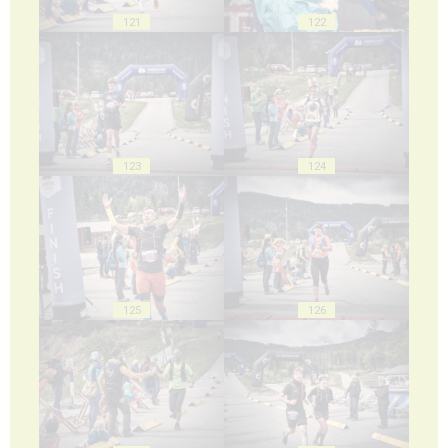
121
122
123
124
125
126