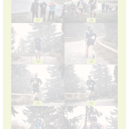
47
48
49
50
51
52