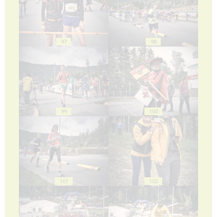
97
98
99
100
101
102