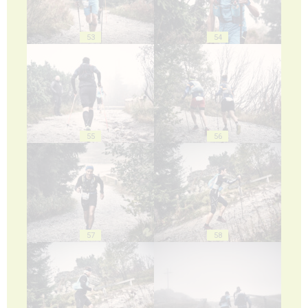
53
54
55
56
57
58