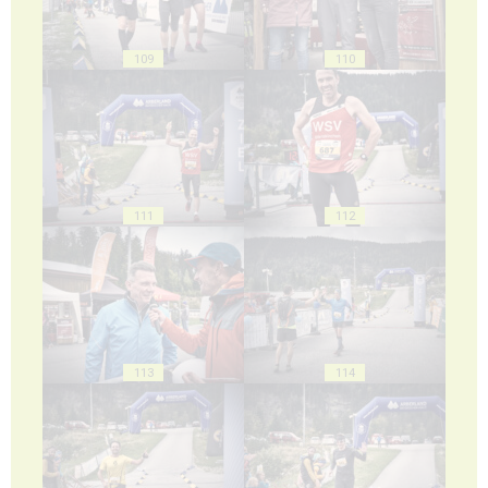
109
110
111
112
113
114