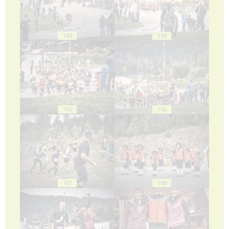
103
104
105
106
107
108