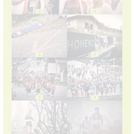
3
4
5
6
7
8