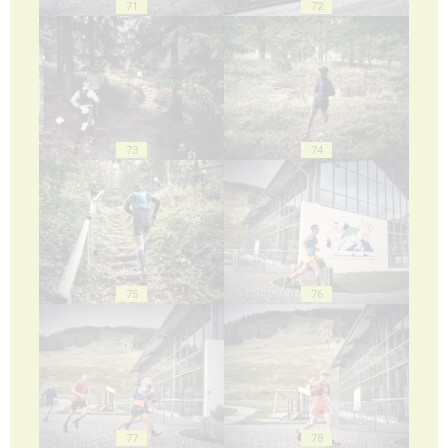
71
72
73
74
75
76
77
78