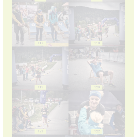
117
118
119
120
121
122