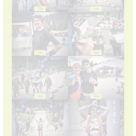
159
160
161
162
163
164