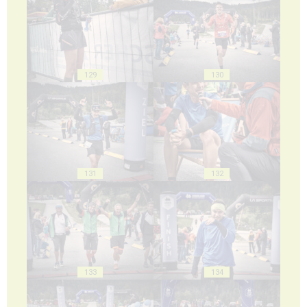
129
130
131
132
133
134