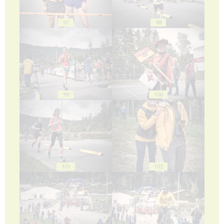
97
98
99
100
101
102