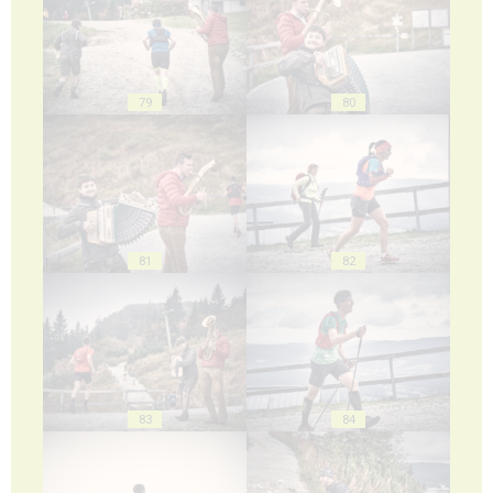
79
80
81
82
83
84