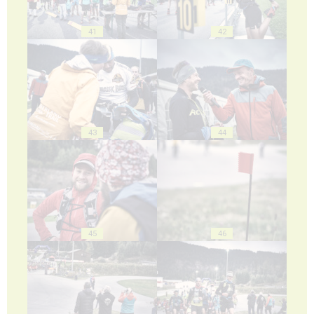
41
42
43
44
45
46