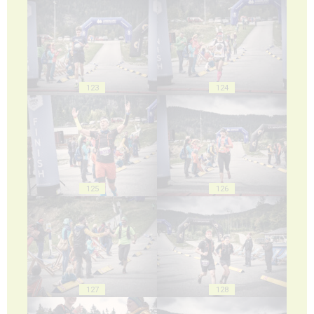
123
124
125
126
127
128