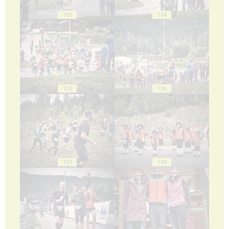
103
104
105
106
107
108