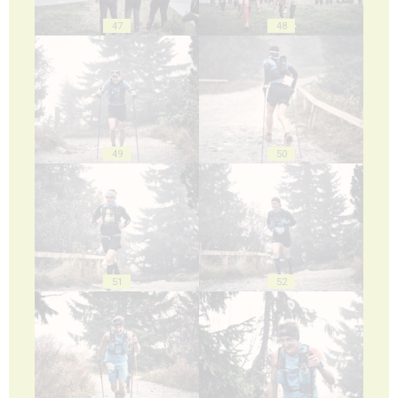
47
48
49
50
51
52