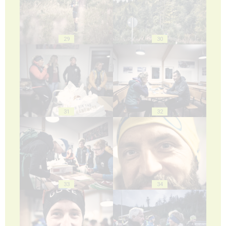
29
30
31
32
33
34