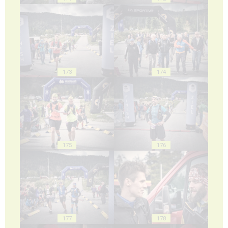
173
174
175
176
177
178