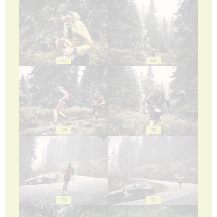
67
68
69
70
71
72