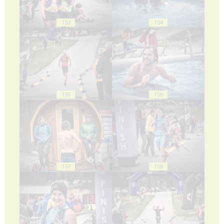
153
154
155
156
157
158