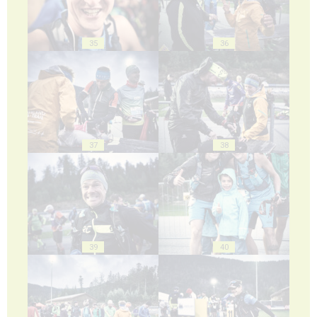
35
36
37
38
39
40