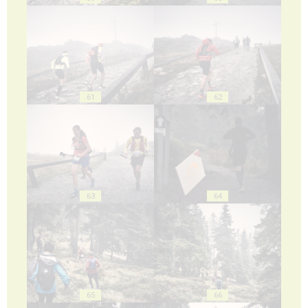
61
62
63
64
65
66