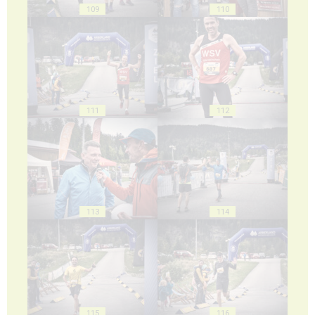
109
110
111
112
113
114
115
116