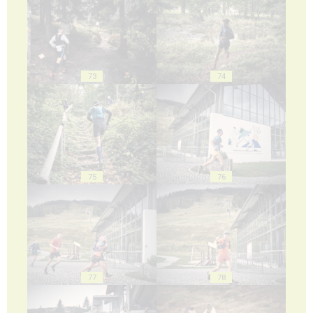
73
74
75
76
77
78