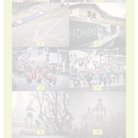
5
6
7
8
9
10