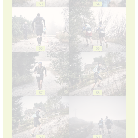
53
54
55
56
57
58
59
60