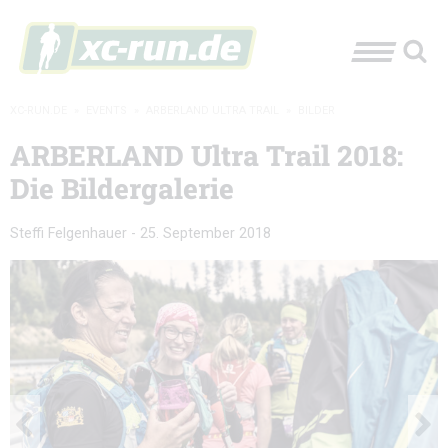
XC-RUN.DE
»
EVENTS
»
ARBERLAND ULTRA TRAIL
»
BILDER
ARBERLAND Ultra Trail 2018:
Die Bildergalerie
Steffi Felgenhauer
-
25. September 2018