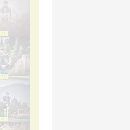
10
15
20