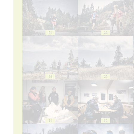
21
22
26
27
31
32