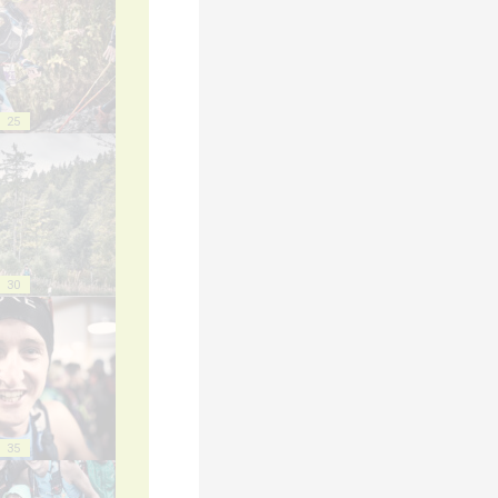
25
30
35