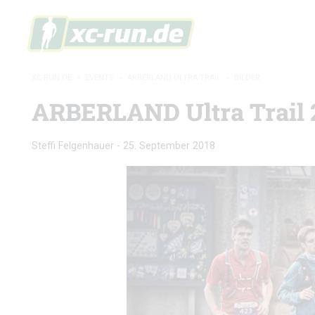
XC-RUN.DE
»
EVENTS
»
ARBERLAND ULTRA TRAIL
»
BILDER
ARBERLAND Ultra Trail 20
Steffi Felgenhauer
-
25. September 2018