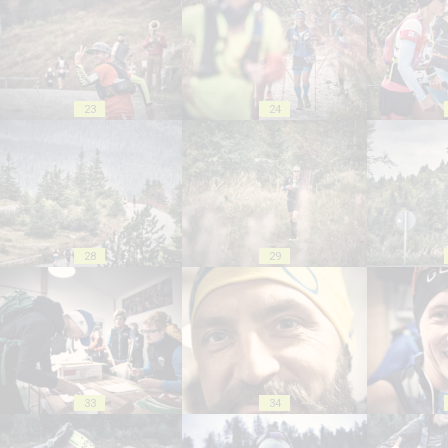
23
24
28
29
33
34