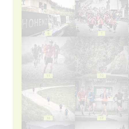
6
7
11
12
16
17