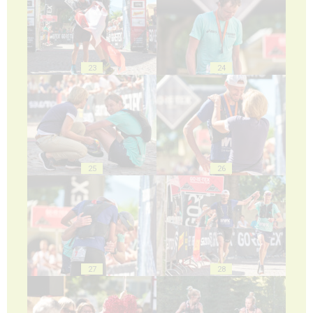
23
24
25
26
27
28