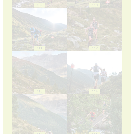
109
110
111
112
113
114