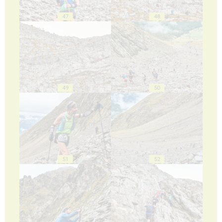
47
48
49
50
51
52