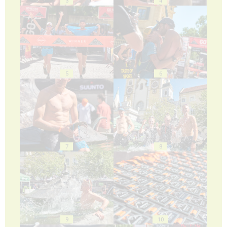
3
4
5
6
7
8
9
10