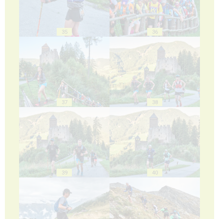
35
36
37
38
39
40