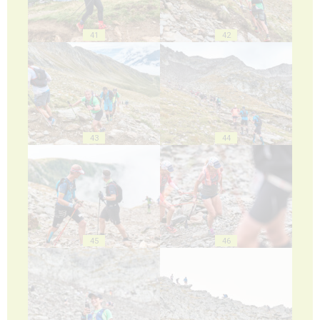
41
42
43
44
45
46