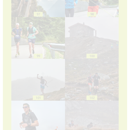
97
98
99
100
101
102