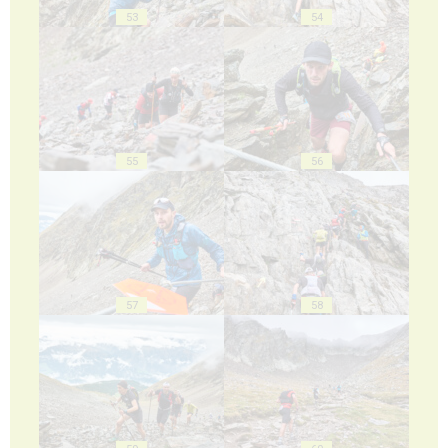
53
54
55
56
57
58