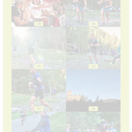
29
30
31
32
33
34