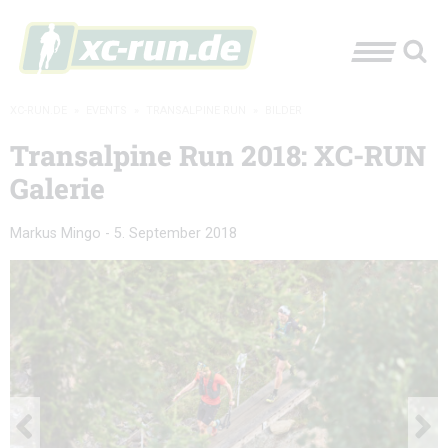
XC-RUN.DE
»
EVENTS
»
TRANSALPINE RUN
»
BILDER
Transalpine Run 2018: XC-RUN
Galerie
Markus Mingo
-
5. September 2018