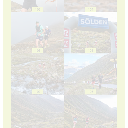
103
104
105
106
107
108