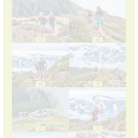
67
68
69
70
71
72