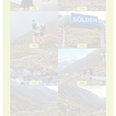
103
104
105
106
107
108