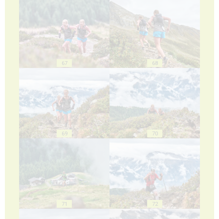
67
68
69
70
71
72