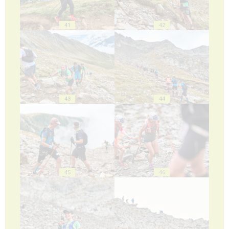
41
42
43
44
45
46