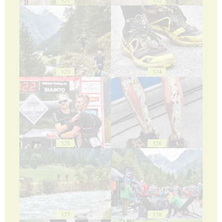
171
172
173
174
175
176
177
178