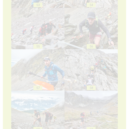
53
54
55
56
57
58