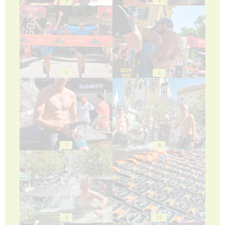
3
4
5
6
7
8
9
10