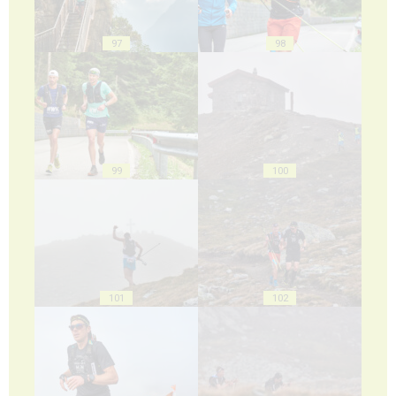
97
98
99
100
101
102