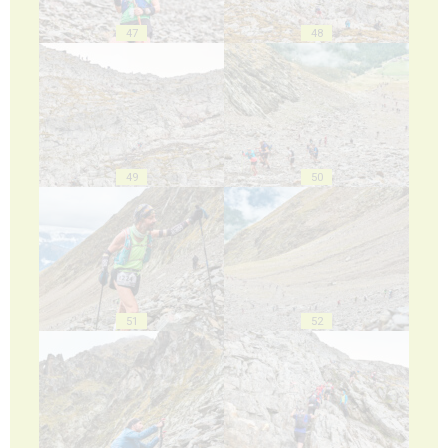
47
48
49
50
51
52