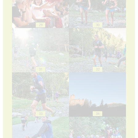
29
30
31
32
33
34