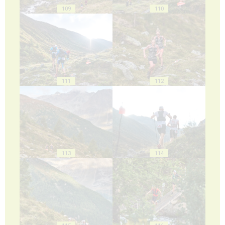
109
110
111
112
113
114