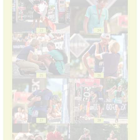
23
24
25
26
27
28