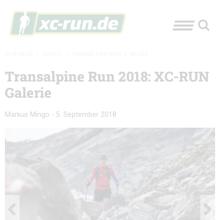
XC-RUN.DE
»
EVENTS
»
TRANSALPINE RUN
»
BILDER
Transalpine Run 2018: XC-RUN
Galerie
Markus Mingo
-
5. September 2018