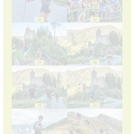
35
36
37
38
39
40