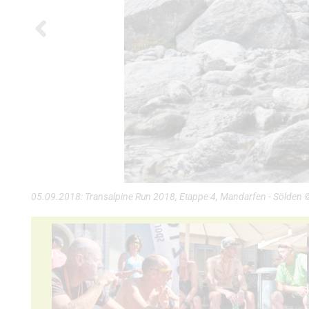
05.09.2018: Transalpine Run 2018, Etappe 4, Mandarfen - Sölden ©