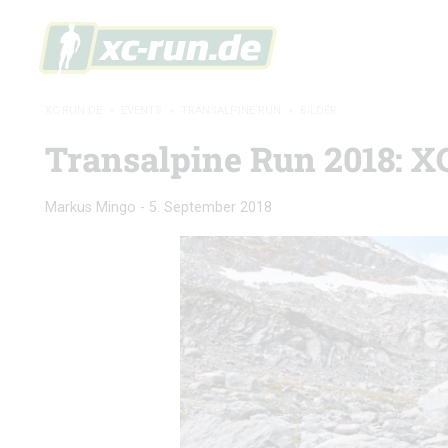
XC-RUN.DE
»
EVENTS
»
TRANSALPINE RUN
»
BILDER
Transalpine Run 2018: X
Markus Mingo
-
5. September 2018