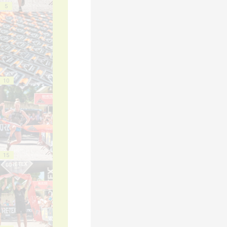
5
10
15