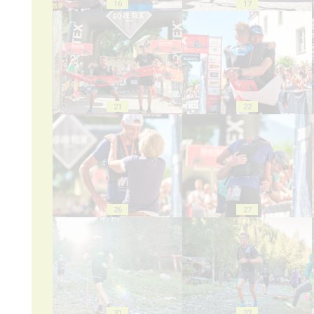
16
17
21
22
26
27
31
32