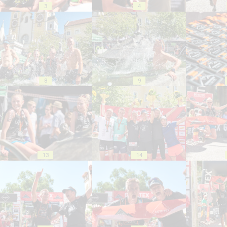
3
4
8
9
13
14