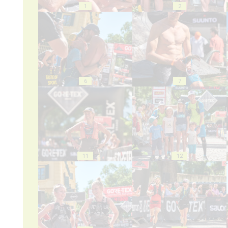
1
2
6
7
11
12