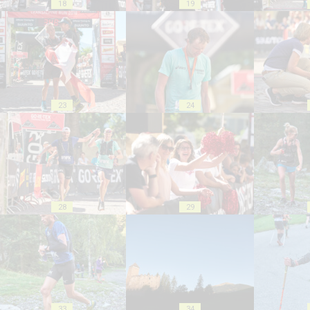
18
19
23
24
28
29
33
34