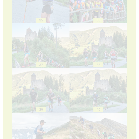
35
36
37
38
39
40