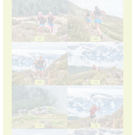
67
68
69
70
71
72