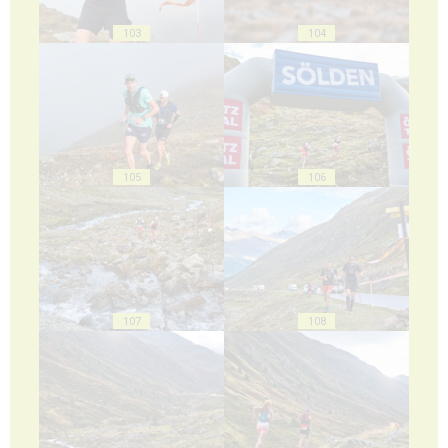
103
104
105
106
107
108