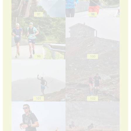
97
98
99
100
101
102