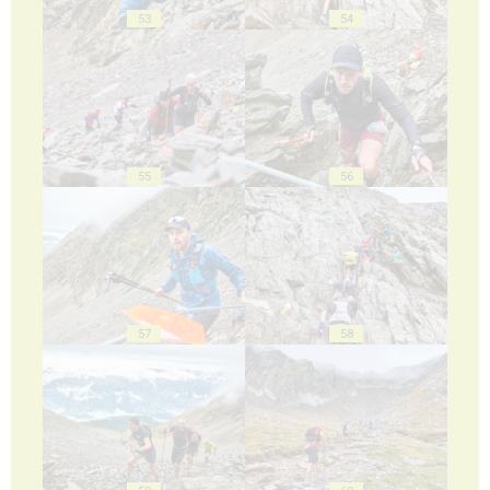
53
54
55
56
57
58