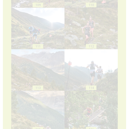
109
110
111
112
113
114