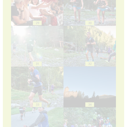
29
30
31
32
33
34