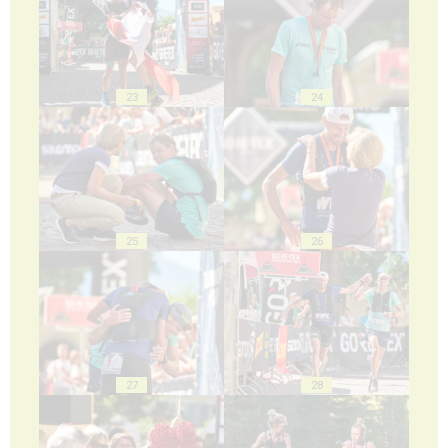
23
24
25
26
27
28