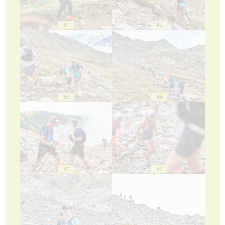
41
42
43
44
45
46