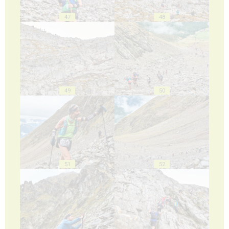
47
48
49
50
51
52