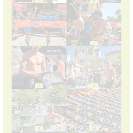
3
4
5
6
7
8
9
10