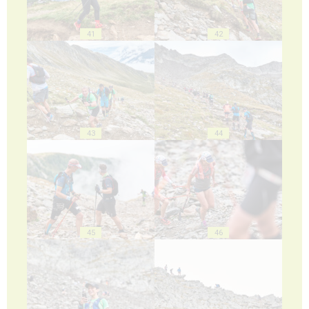
41
42
43
44
45
46