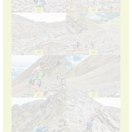
47
48
49
50
51
52