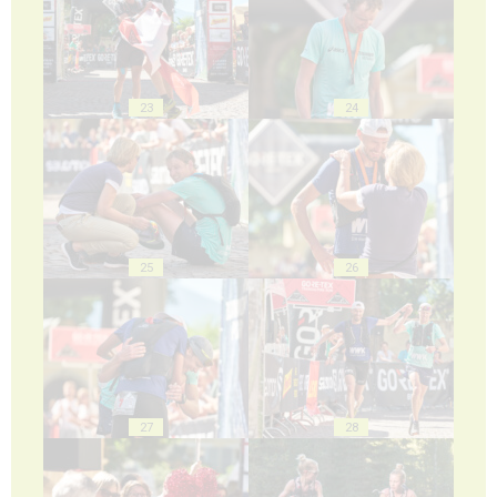
23
24
25
26
27
28