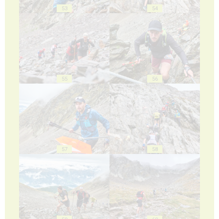
53
54
55
56
57
58