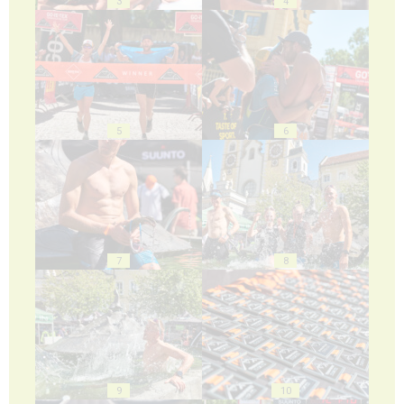
3
4
5
6
7
8
9
10