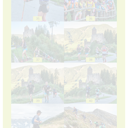
35
36
37
38
39
40