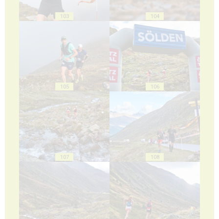
103
104
105
106
107
108