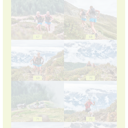
67
68
69
70
71
72