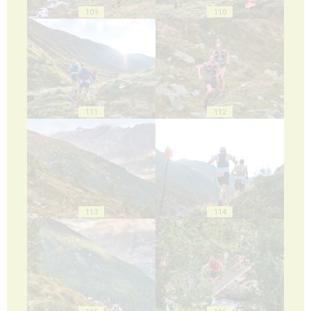
109
110
111
112
113
114