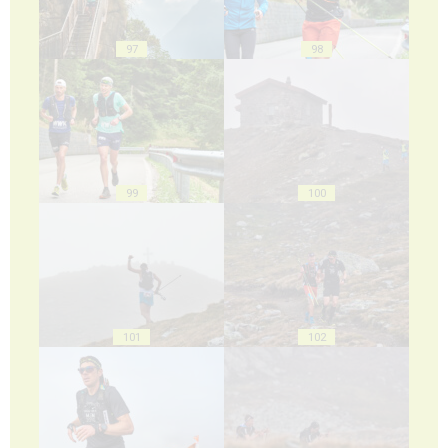
97
98
99
100
101
102