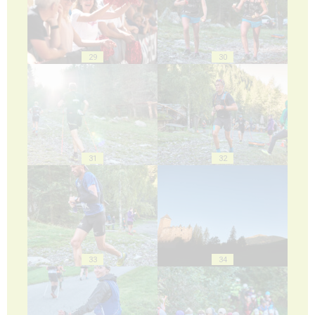
29
30
31
32
33
34