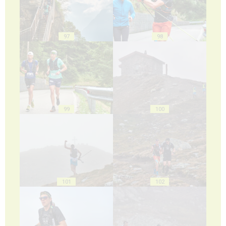
97
98
99
100
101
102