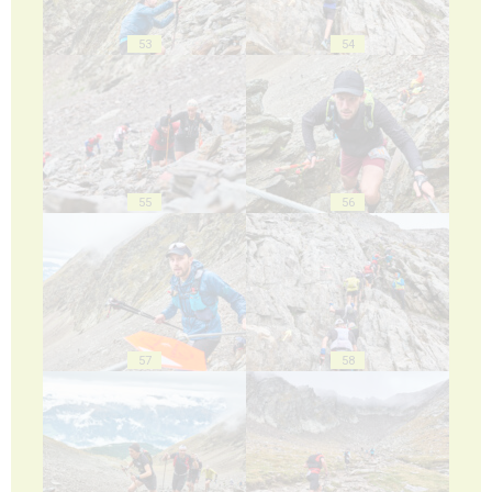
53
54
55
56
57
58