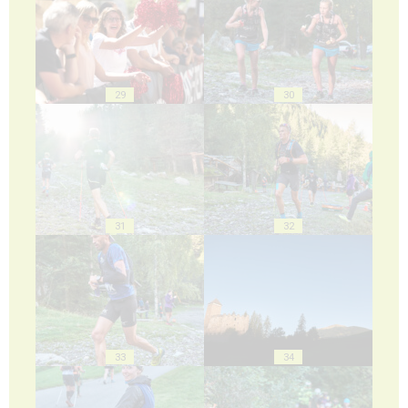
29
30
31
32
33
34