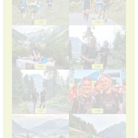
153
154
155
156
157
158