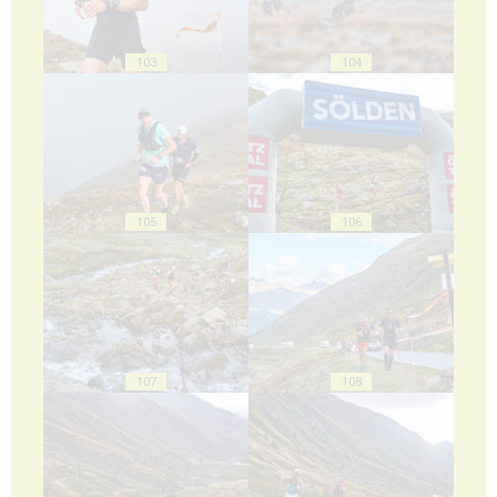
103
104
105
106
107
108