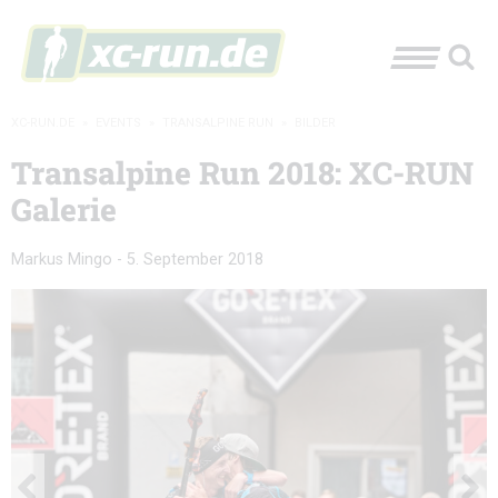
XC-RUN.DE
»
EVENTS
»
TRANSALPINE RUN
»
BILDER
Transalpine Run 2018: XC-RUN
Galerie
Markus Mingo
-
5. September 2018