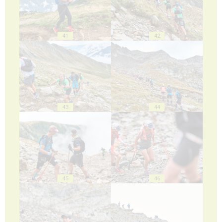
41
42
43
44
45
46