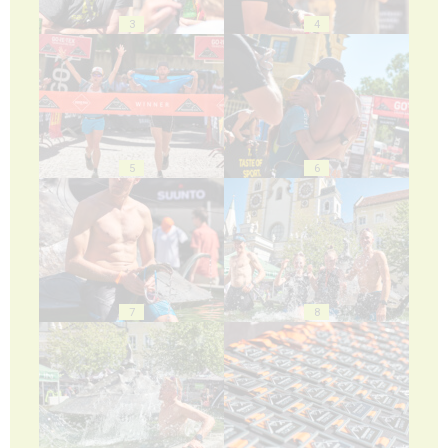
3
4
5
6
7
8