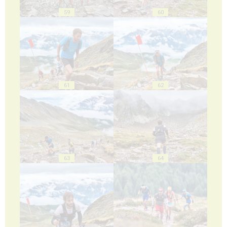
59
60
61
62
63
64