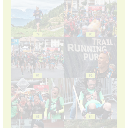
79
80
81
82
83
84