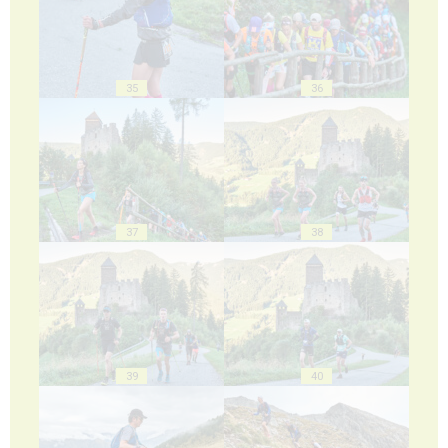
35
36
37
38
39
40