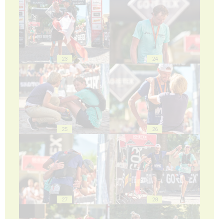
23
24
25
26
27
28