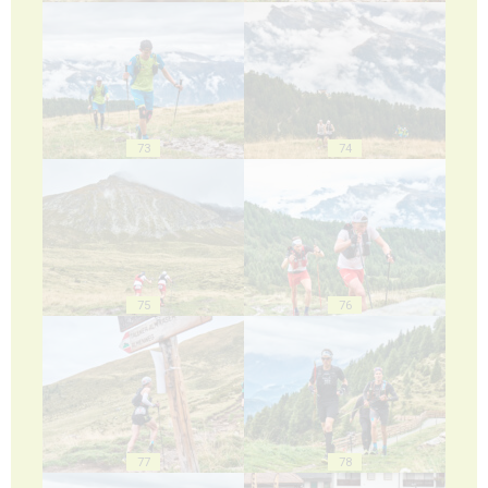
73
74
75
76
77
78