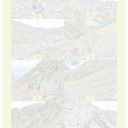
47
48
49
50
51
52