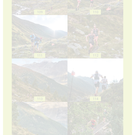
109
110
111
112
113
114