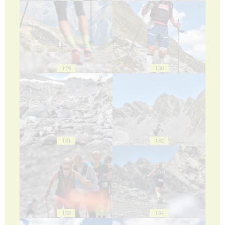
129
130
131
132
133
134