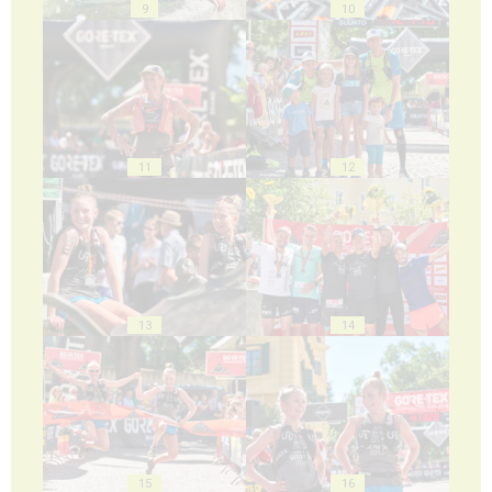
9
10
11
12
13
14
15
16