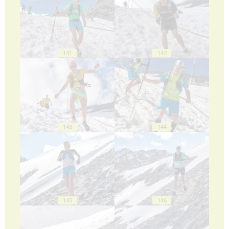
141
142
143
144
145
146