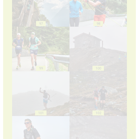
97
98
99
100
101
102