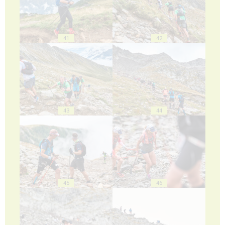
41
42
43
44
45
46