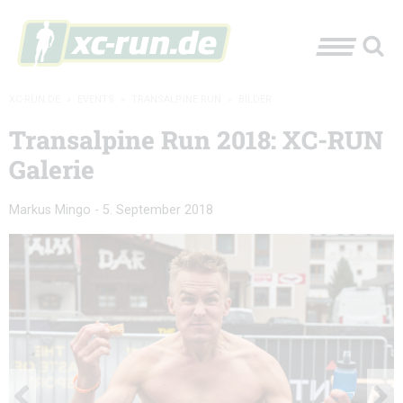
XC-RUN.DE
»
EVENTS
»
TRANSALPINE RUN
»
BILDER
Transalpine Run 2018: XC-RUN
Galerie
Markus Mingo
-
5. September 2018