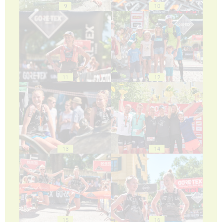
9
10
11
12
13
14
15
16