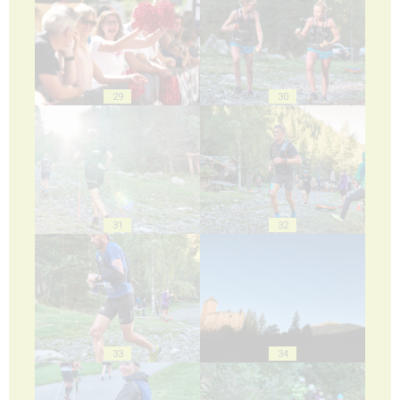
29
30
31
32
33
34