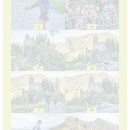
35
36
37
38
39
40