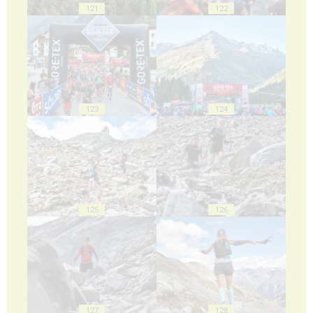
121
122
123
124
125
126
127
128