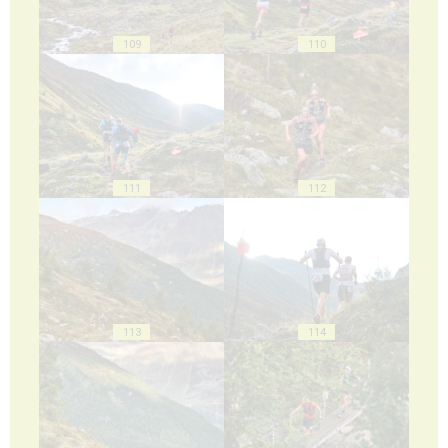
109
110
111
112
113
114