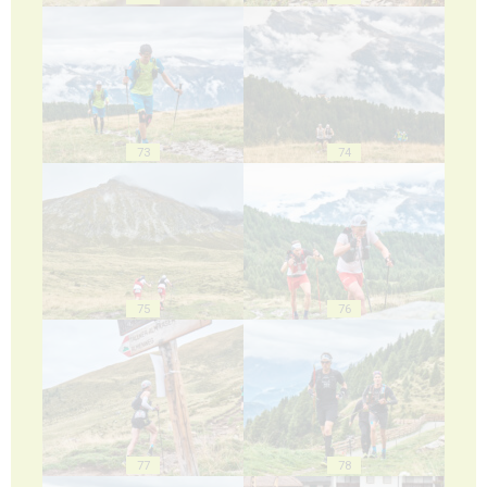
73
74
75
76
77
78