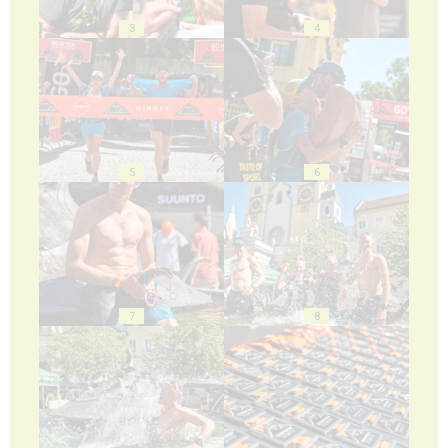
3
4
5
6
7
8