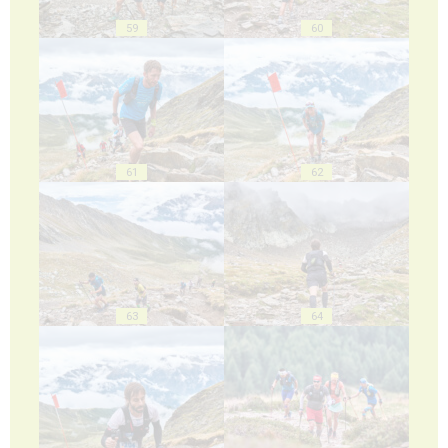
59
60
61
62
63
64