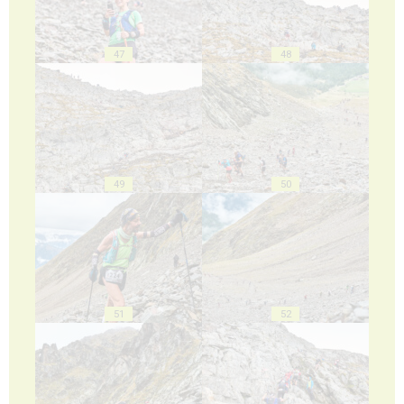
47
48
49
50
51
52