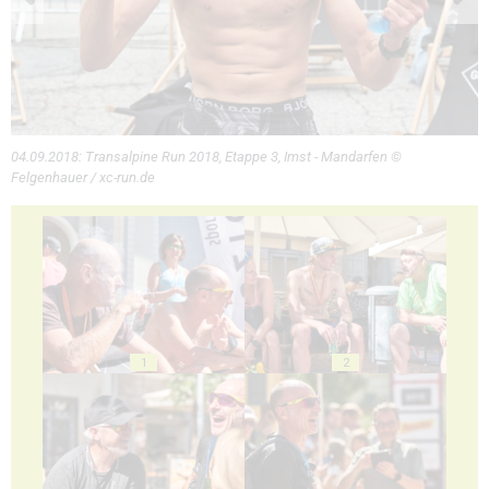
04.09.2018: Transalpine Run 2018, Etappe 3, Imst - Mandarfen ©
Felgenhauer / xc-run.de
1
2