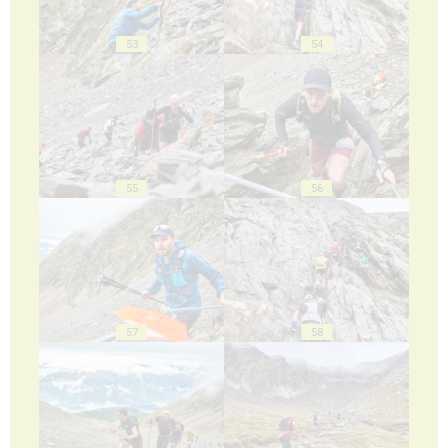
53
54
55
56
57
58