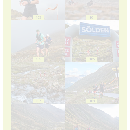
103
104
105
106
107
108