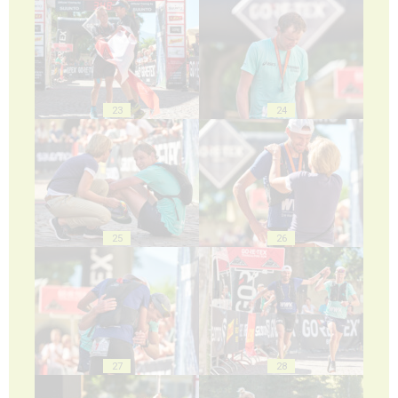
23
24
25
26
27
28