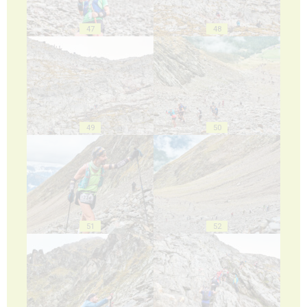
47
48
49
50
51
52