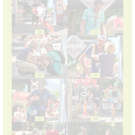
23
24
25
26
27
28