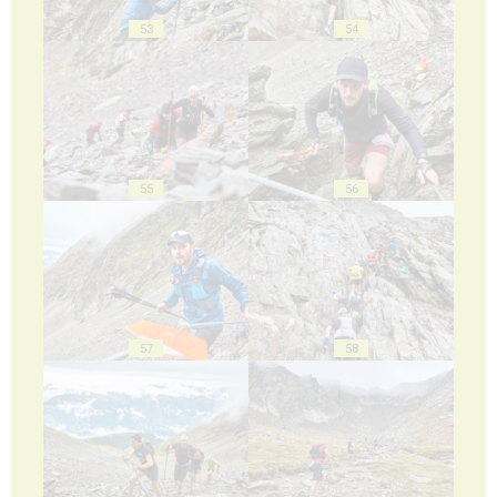
53
54
55
56
57
58