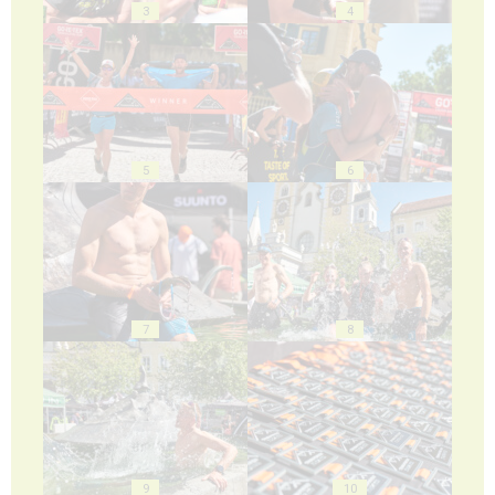
3
4
5
6
7
8
9
10