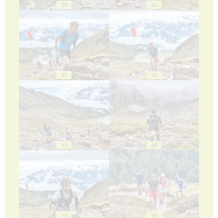
59
60
61
62
63
64
65
66