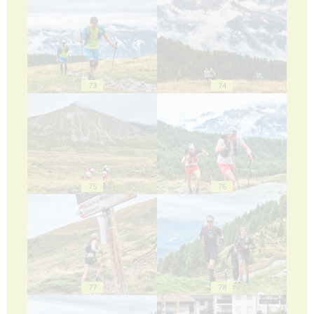
73
74
75
76
77
78