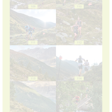
109
110
111
112
113
114