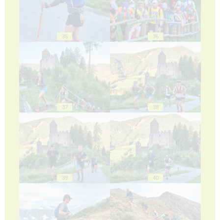
35
36
37
38
39
40