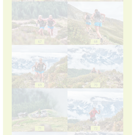
67
68
69
70
71
72