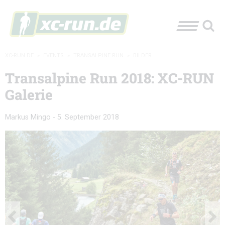
XC-RUN.DE
»
EVENTS
»
TRANSALPINE RUN
»
BILDER
Transalpine Run 2018: XC-RUN
Galerie
Markus Mingo
-
5. September 2018