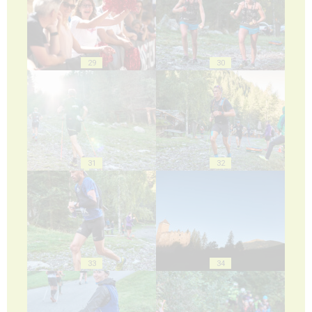
29
30
31
32
33
34