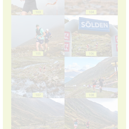
103
104
105
106
107
108