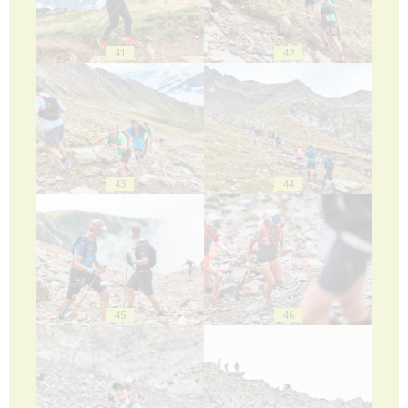
41
42
43
44
45
46