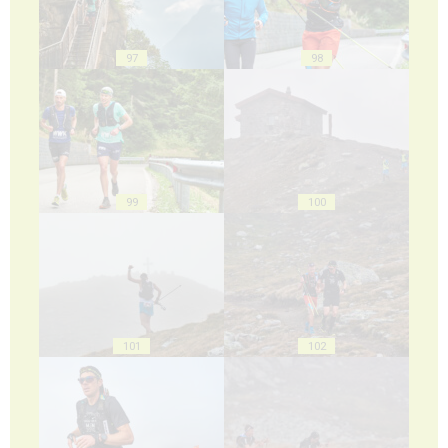
97
98
99
100
101
102