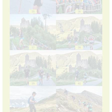
35
36
37
38
39
40