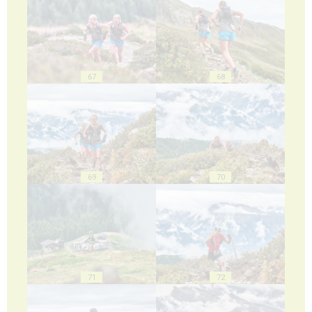
67
68
69
70
71
72