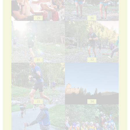
29
30
31
32
33
34