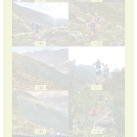
111
112
113
114
115
116