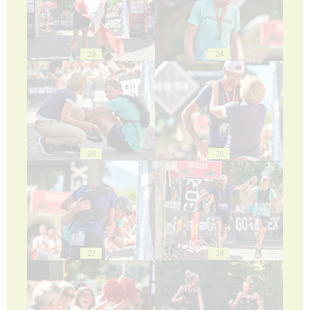
23
24
25
26
27
28