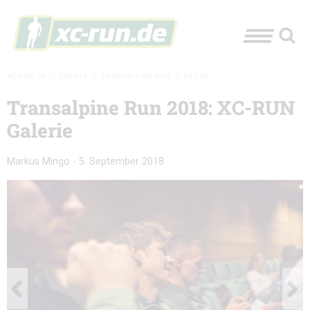
XC-RUN.DE
»
EVENTS
»
TRANSALPINE RUN
»
BILDER
Transalpine Run 2018: XC-RUN
Galerie
Markus Mingo
-
5. September 2018