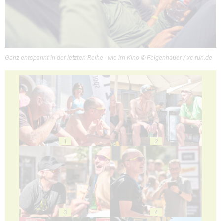
Ganz entspannt in der letzten Reihe - wie im Kino © Felgenhauer / xc-run.de
1
2
3
4