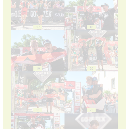
17
18
19
20
21
22