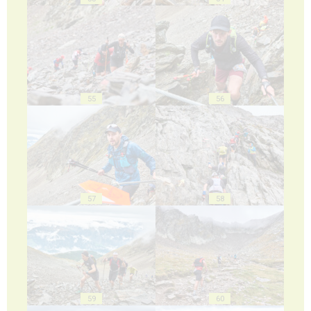
55
56
57
58
59
60