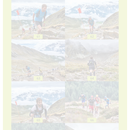
61
62
63
64
65
66