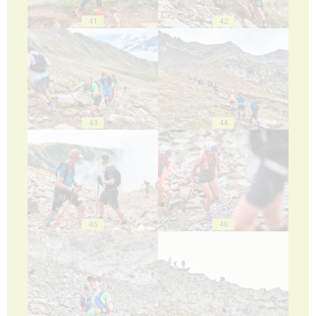
41
42
43
44
45
46