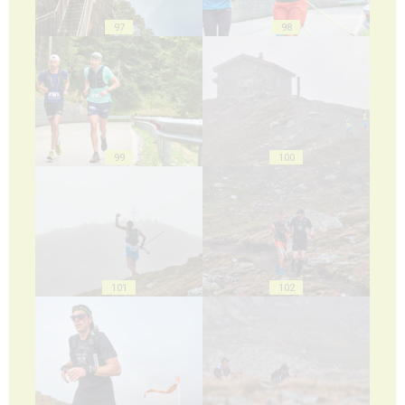
97
98
99
100
101
102