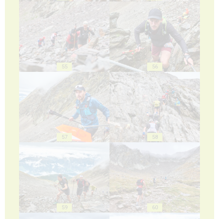
55
56
57
58
59
60