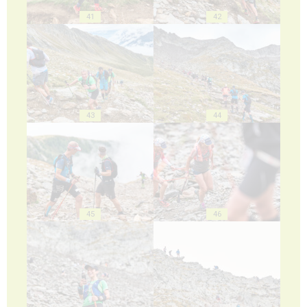
41
42
43
44
45
46