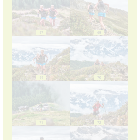
67
68
69
70
71
72