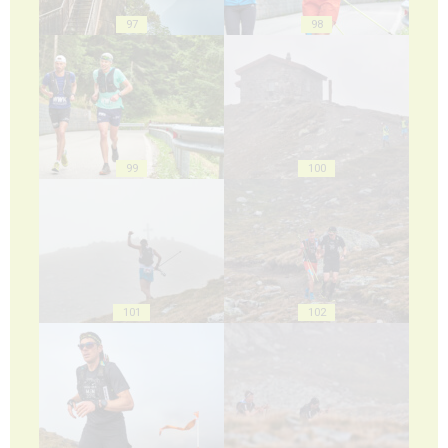
97
98
99
100
101
102