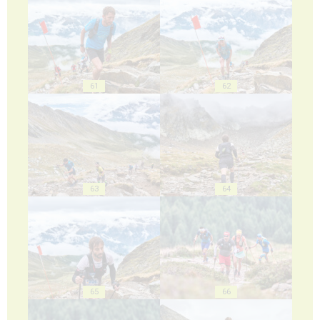
61
62
63
64
65
66