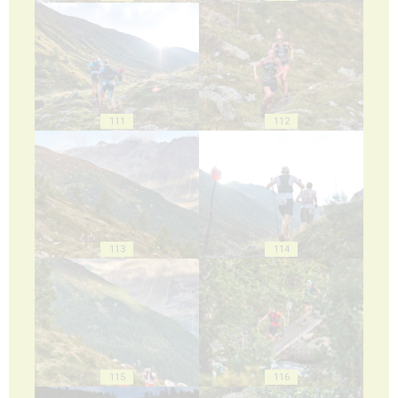
111
112
113
114
115
116