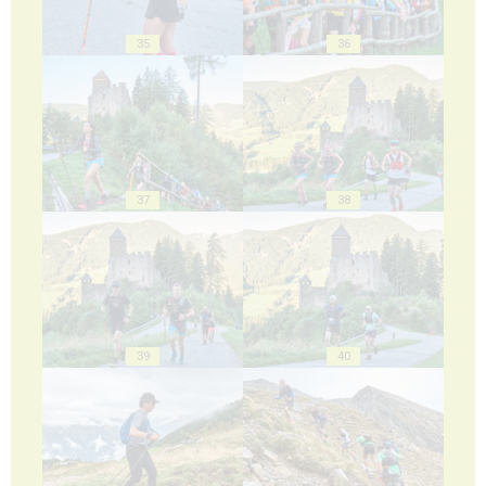
35
36
37
38
39
40