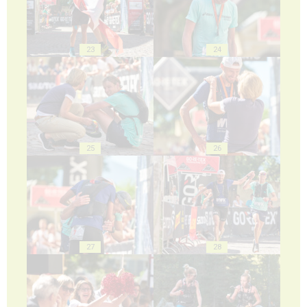
23
24
25
26
27
28