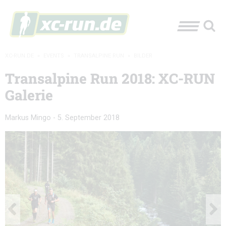
XC-RUN.DE
»
EVENTS
»
TRANSALPINE RUN
»
BILDER
Transalpine Run 2018: XC-RUN
Galerie
Markus Mingo
-
5. September 2018