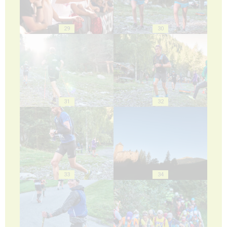
29
30
31
32
33
34