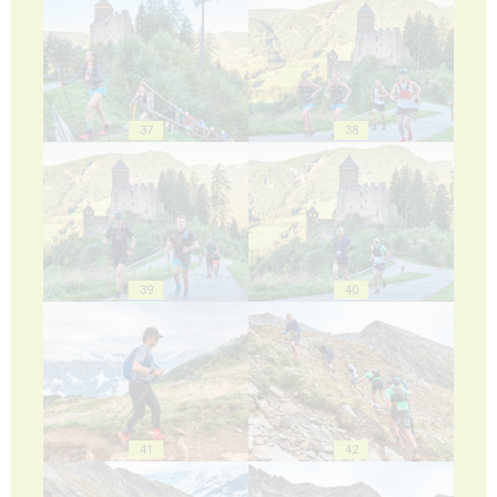
37
38
39
40
41
42