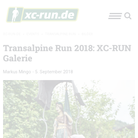
XC-RUN.DE
»
EVENTS
»
TRANSALPINE RUN
»
BILDER
Transalpine Run 2018: XC-RUN
Galerie
Markus Mingo
-
5. September 2018