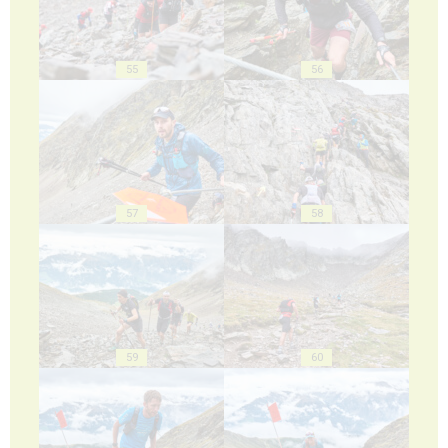
55
56
57
58
59
60