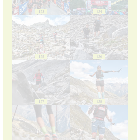
123
124
125
126
127
128