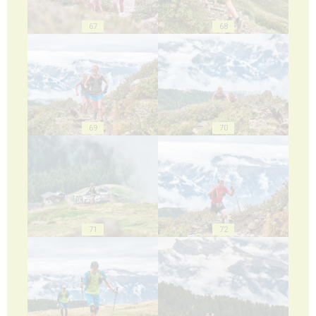
67
68
69
70
71
72