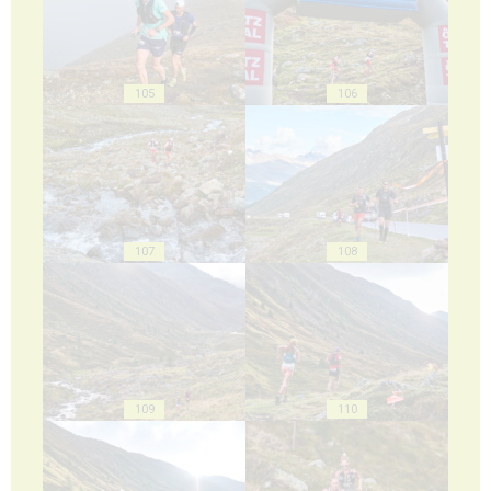
105
106
107
108
109
110