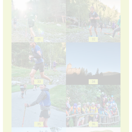
31
32
33
34
35
36