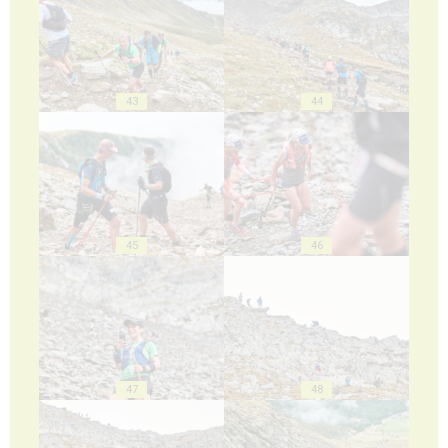
43
44
45
46
47
48