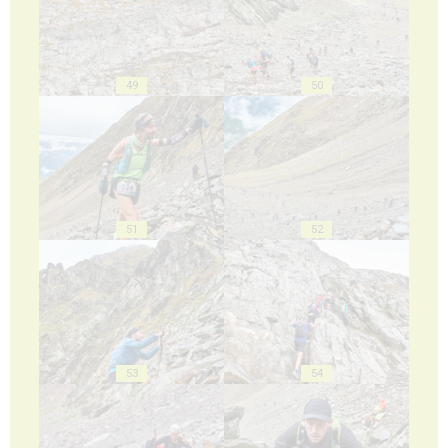
49
50
51
52
53
54