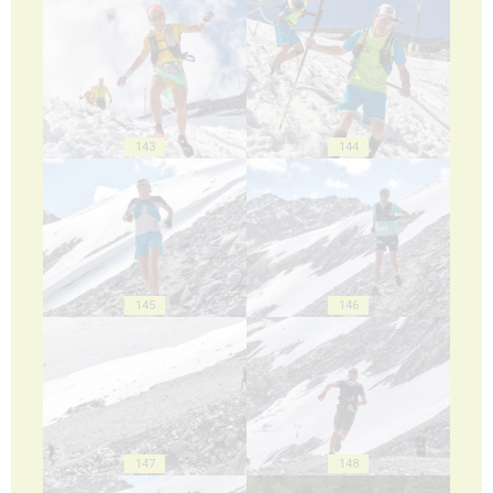
143
144
145
146
147
148