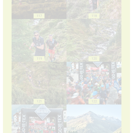
117
118
119
120
121
122