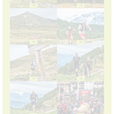
73
74
75
76
77
78