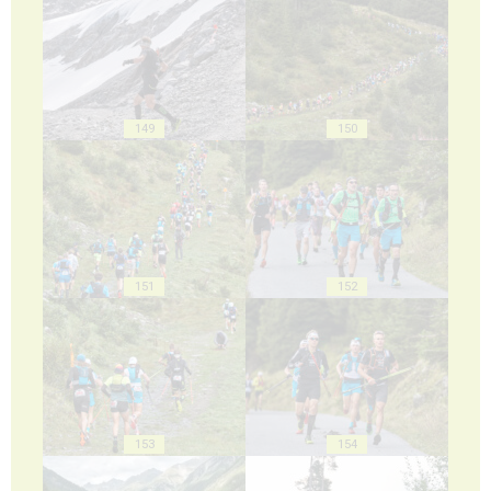
149
150
151
152
153
154