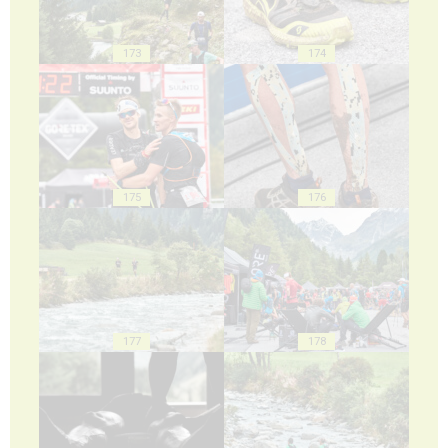
173
174
175
176
177
178