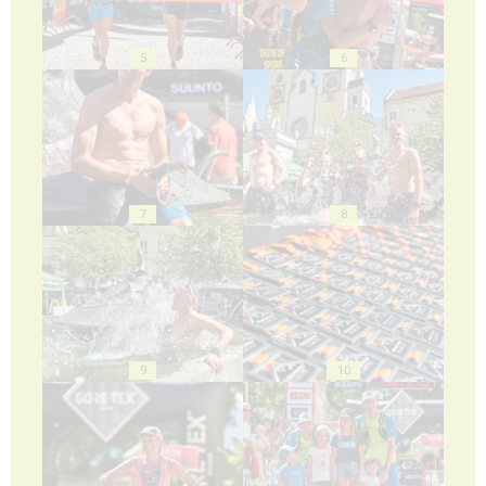
5
6
7
8
9
10