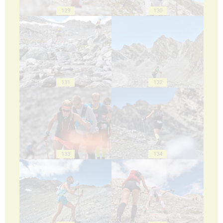
129
130
131
132
133
134