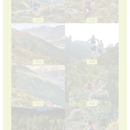
111
112
113
114
115
116