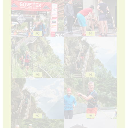
93
94
95
96
97
98