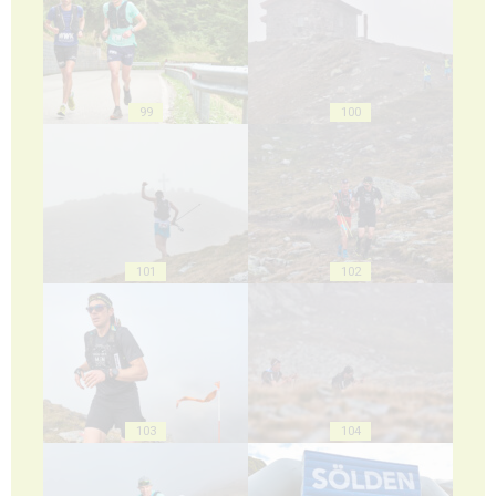
99
100
101
102
103
104