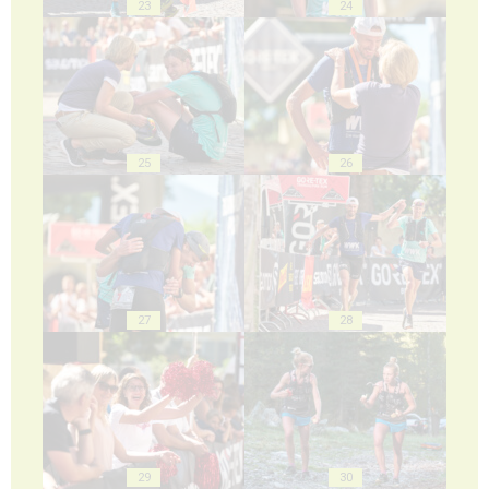
23
24
25
26
27
28
29
30