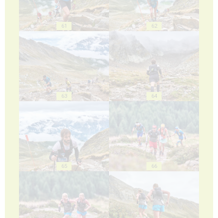
61
62
63
64
65
66