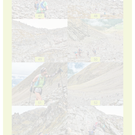
47
48
49
50
51
52