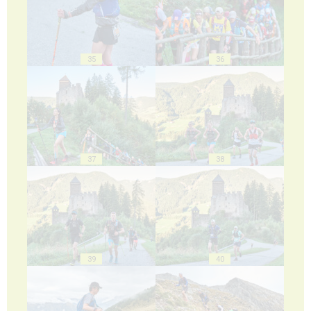
35
36
37
38
39
40