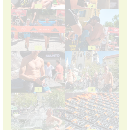
3
4
5
6
7
8