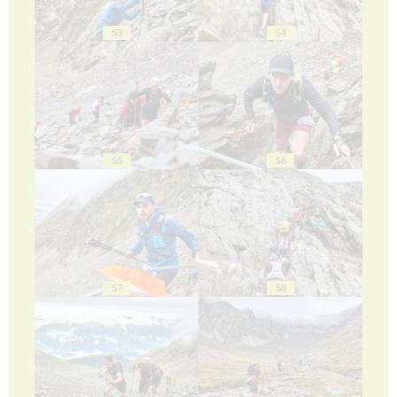
53
54
55
56
57
58