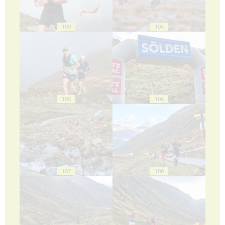
103
104
105
106
107
108