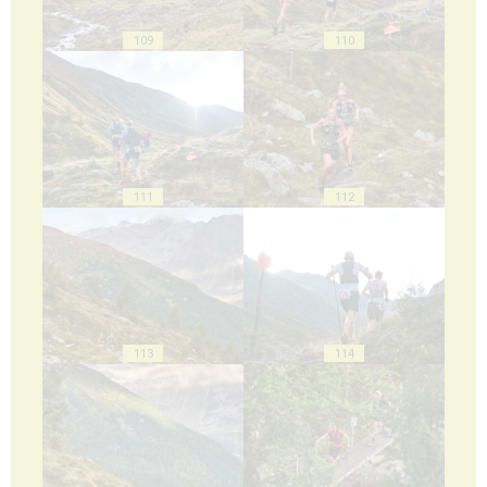
109
110
111
112
113
114