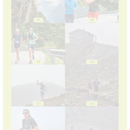
97
98
99
100
101
102