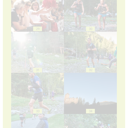
29
30
31
32
33
34