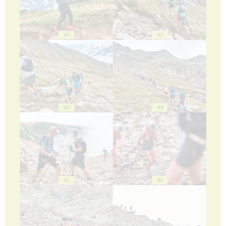
41
42
43
44
45
46