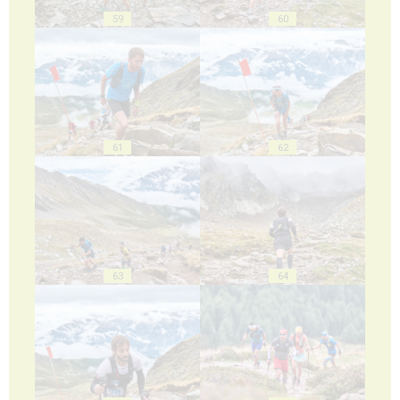
59
60
61
62
63
64