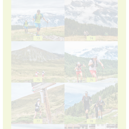
73
74
75
76
77
78