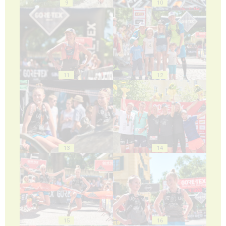
9
10
11
12
13
14
15
16