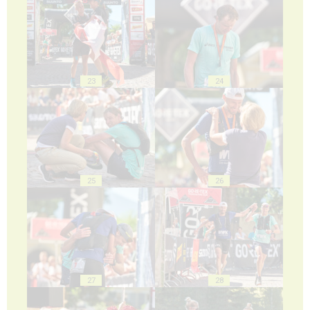
23
24
25
26
27
28