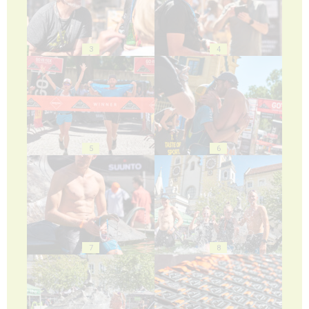
3
4
5
6
7
8