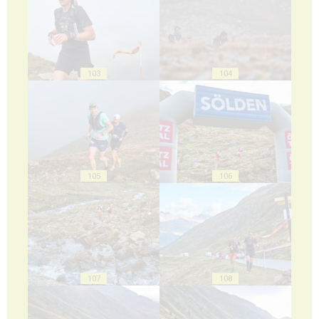
103
104
105
106
107
108