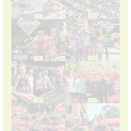
9
10
11
12
13
14