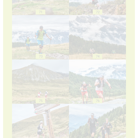
71
72
73
74
75
76