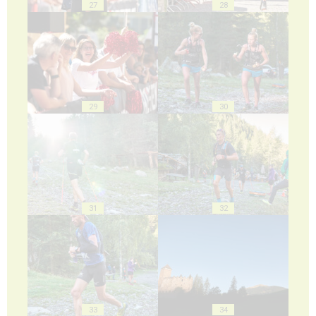
27
28
29
30
31
32
33
34