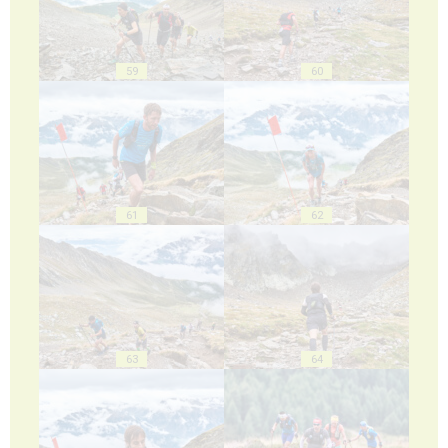
59
60
61
62
63
64