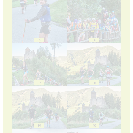
35
36
37
38
39
40