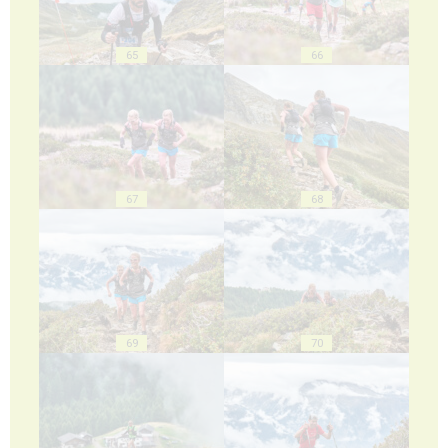
65
66
67
68
69
70