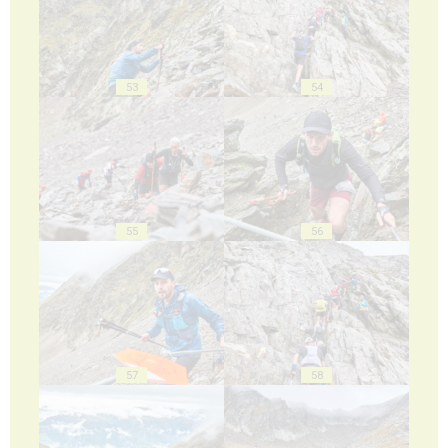
53
54
55
56
57
58