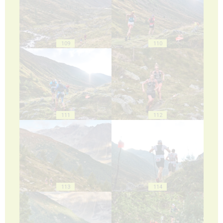
109
110
111
112
113
114