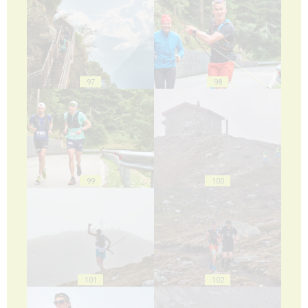
97
98
99
100
101
102