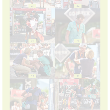
21
22
23
24
25
26