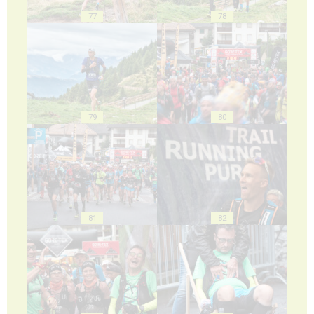
77
78
79
80
81
82