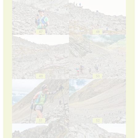
47
48
49
50
51
52