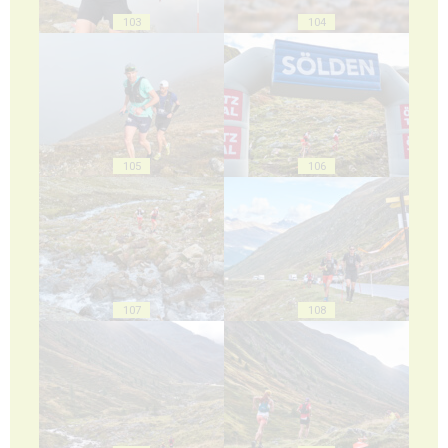
103
104
105
106
107
108