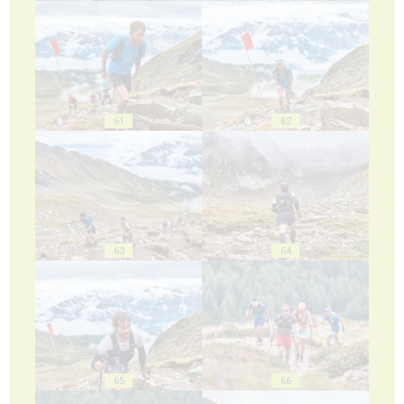
61
62
63
64
65
66