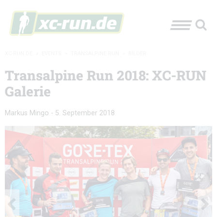
XC-RUN.DE
»
EVENTS
»
TRANSALPINE RUN
»
BILDER
Transalpine Run 2018: XC-RUN
Galerie
Markus Mingo
-
5. September 2018