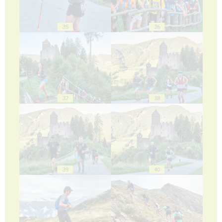
35
36
37
38
39
40