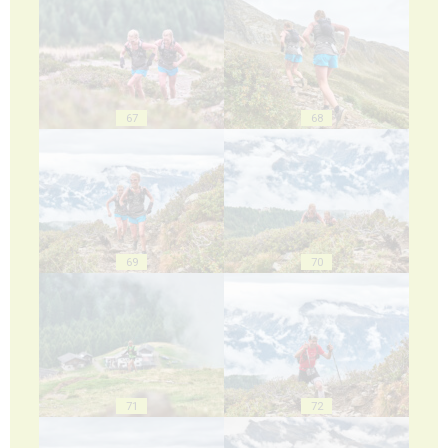
67
68
69
70
71
72