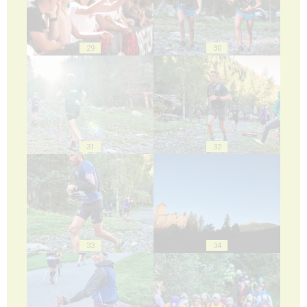
29
30
31
32
33
34