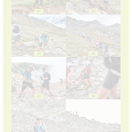
41
42
43
44
45
46