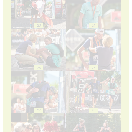
23
24
25
26
27
28