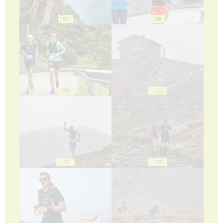
97
98
99
100
101
102