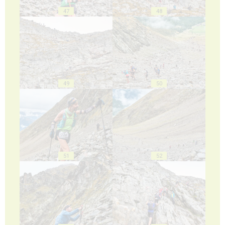
47
48
49
50
51
52